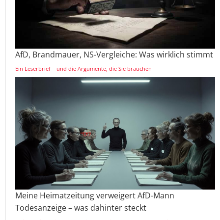
AfD, Brandmauer, NS-Vergleiche: Was wirklich stimmt
Ein Leserbrief – und die Argumente, die Sie brauchen
Meine Heimatzeitung verweigert AfD-Mann
Todesanzeige – was dahinter steckt