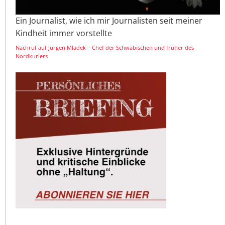
Ein Journalist, wie ich mir Journalisten seit meiner
Kindheit immer vorstellte
Nachruf auf Jürgen Mladek – Chef der Schwäbischen und früher des
Nordkuriers