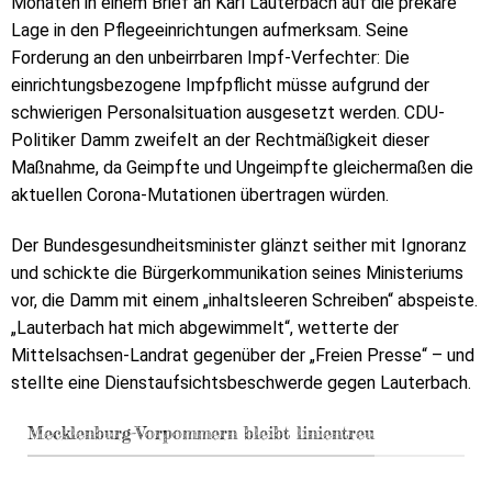
Monaten in einem Brief an Karl Lauterbach auf die prekäre
Lage in den Pflegeeinrichtungen aufmerksam. Seine
Forderung an den unbeirrbaren Impf-Verfechter: Die
einrichtungsbezogene Impfpflicht müsse aufgrund der
schwierigen Personalsituation ausgesetzt werden. CDU-
Politiker Damm zweifelt an der Rechtmäßigkeit dieser
Maßnahme, da Geimpfte und Ungeimpfte gleichermaßen die
aktuellen Corona-Mutationen übertragen würden.
Der Bundesgesundheitsminister glänzt seither mit Ignoranz
und schickte die Bürgerkommunikation seines Ministeriums
vor, die Damm mit einem „inhaltsleeren Schreiben“ abspeiste.
„Lauterbach hat mich abgewimmelt“, wetterte der
Mittelsachsen-Landrat gegenüber der „Freien Presse“ – und
stellte eine Dienstaufsichtsbeschwerde gegen Lauterbach.
Mecklenburg-Vorpommern bleibt linientreu