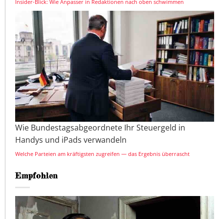
Insider-Blick: Wie Anpasser in Redaktionen nach oben schwimmen
Wie Bundestagsabgeordnete Ihr Steuergeld in
Handys und iPads verwandeln
Welche Parteien am kräftigsten zugreifen — das Ergebnis überrascht
Empfohlen