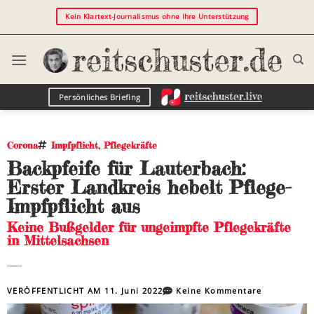
Kein Klartext-Journalismus ohne Ihre Unterstützung
Persönliches Briefing
Corona
Impfpflicht
,
Pflegekräfte
Backpfeife für Lauterbach:
Erster Landkreis hebelt Pflege-
Impfpflicht aus
Keine Bußgelder für ungeimpfte Pflegekräfte
in Mittelsachsen
VERÖFFENTLICHT AM
11. Juni 2022
Keine Kommentare