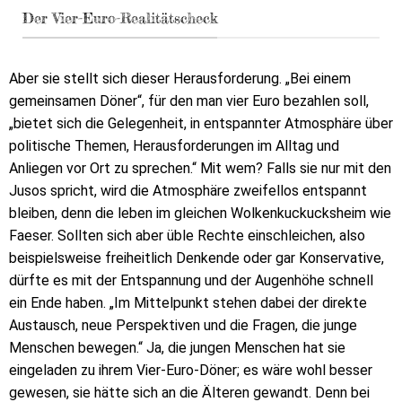
Der Vier-Euro-Realitätscheck
Aber sie stellt sich dieser Herausforderung. „Bei einem
gemeinsamen Döner“, für den man vier Euro bezahlen soll,
„bietet sich die Gelegenheit, in entspannter Atmosphäre über
politische Themen, Herausforderungen im Alltag und
Anliegen vor Ort zu sprechen.“ Mit wem? Falls sie nur mit den
Jusos spricht, wird die Atmosphäre zweifellos entspannt
bleiben, denn die leben im gleichen Wolkenkuckucksheim wie
Faeser. Sollten sich aber üble Rechte einschleichen, also
beispielsweise freiheitlich Denkende oder gar Konservative,
dürfte es mit der Entspannung und der Augenhöhe schnell
ein Ende haben. „Im Mittelpunkt stehen dabei der direkte
Austausch, neue Perspektiven und die Fragen, die junge
Menschen bewegen.“ Ja, die jungen Menschen hat sie
eingeladen zu ihrem Vier-Euro-Döner; es wäre wohl besser
gewesen, sie hätte sich an die Älteren gewandt. Denn bei