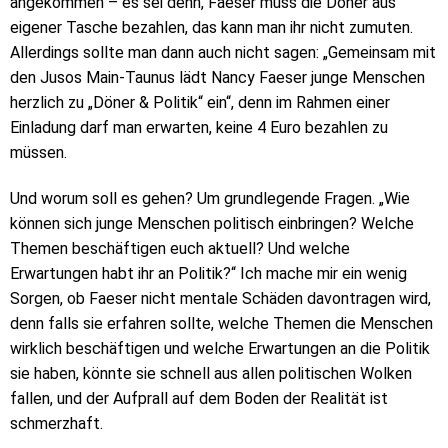
angekommen – es sei denn, Faeser muss die Döner aus
eigener Tasche bezahlen, das kann man ihr nicht zumuten.
Allerdings sollte man dann auch nicht sagen: „Gemeinsam mit
den Jusos Main-Taunus lädt Nancy Faeser junge Menschen
herzlich zu „Döner & Politik“ ein“, denn im Rahmen einer
Einladung darf man erwarten, keine 4 Euro bezahlen zu
müssen.
Und worum soll es gehen? Um grundlegende Fragen. „Wie
können sich junge Menschen politisch einbringen? Welche
Themen beschäftigen euch aktuell? Und welche
Erwartungen habt ihr an Politik?“ Ich mache mir ein wenig
Sorgen, ob Faeser nicht mentale Schäden davontragen wird,
denn falls sie erfahren sollte, welche Themen die Menschen
wirklich beschäftigen und welche Erwartungen an die Politik
sie haben, könnte sie schnell aus allen politischen Wolken
fallen, und der Aufprall auf dem Boden der Realität ist
schmerzhaft.