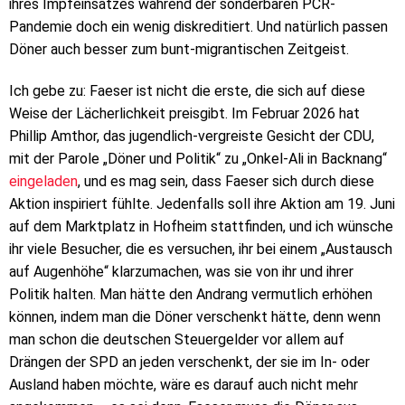
ihres Impfeinsatzes während der sonderbaren PCR-
Pandemie doch ein wenig diskreditiert. Und natürlich passen
Döner auch besser zum bunt-migrantischen Zeitgeist.
Ich gebe zu: Faeser ist nicht die erste, die sich auf diese
Weise der Lächerlichkeit preisgibt. Im Februar 2026 hat
Phillip Amthor, das jugendlich-vergreiste Gesicht der CDU,
mit der Parole „Döner und Politik“ zu „Onkel-Ali in Backnang“
eingeladen
, und es mag sein, dass Faeser sich durch diese
Aktion inspiriert fühlte. Jedenfalls soll ihre Aktion am 19. Juni
auf dem Marktplatz in Hofheim stattfinden, und ich wünsche
ihr viele Besucher, die es versuchen, ihr bei einem „Austausch
auf Augenhöhe“ klarzumachen, was sie von ihr und ihrer
Politik halten. Man hätte den Andrang vermutlich erhöhen
können, indem man die Döner verschenkt hätte, denn wenn
man schon die deutschen Steuergelder vor allem auf
Drängen der SPD an jeden verschenkt, der sie im In- oder
Ausland haben möchte, wäre es darauf auch nicht mehr