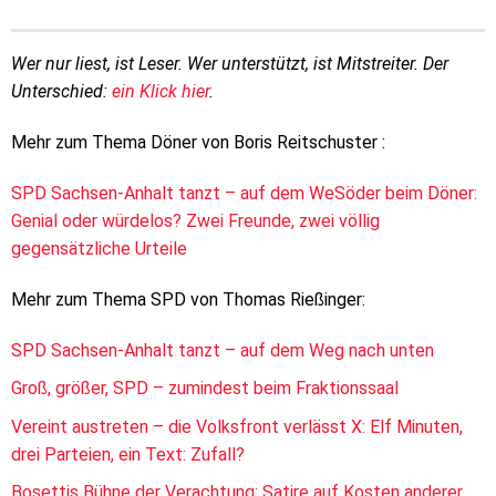
Wer nur liest, ist Leser. Wer unterstützt, ist Mitstreiter. Der
Unterschied:
ein Klick hier
.
Mehr zum Thema Döner von Boris Reitschuster :
SPD Sachsen-Anhalt tanzt – auf dem WeSöder beim Döner:
Genial oder würdelos? Zwei Freunde, zwei völlig
gegensätzliche Urteile
Mehr zum Thema SPD von Thomas Rießinger:
SPD Sachsen-Anhalt tanzt – auf dem Weg nach unten
Groß, größer, SPD – zumindest beim Fraktionssaal
Vereint austreten – die Volksfront verlässt X: Elf Minuten,
drei Parteien, ein Text: Zufall?
Bosettis Bühne der Verachtung: Satire auf Kosten anderer