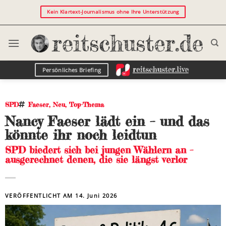
Kein Klartext-Journalismus ohne Ihre Unterstützung
Persönliches Briefing
SPD
Faeser
,
Neu
,
Top-Thema
Nancy Faeser lädt ein – und das
könnte ihr noch leidtun
SPD biedert sich bei jungen Wählern an –
ausgerechnet denen, die sie längst verlor
VERÖFFENTLICHT AM
14. Juni 2026