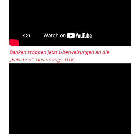
Banken stoppen jetzt Überweisungen an die
„Falschen“: Gesinnungs-TÜV: