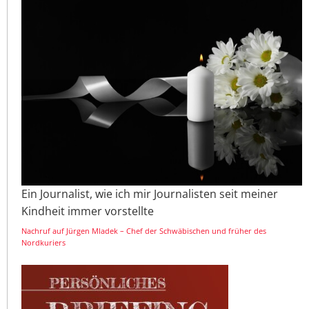
Ein Journalist, wie ich mir Journalisten seit meiner
Kindheit immer vorstellte
Nachruf auf Jürgen Mladek – Chef der Schwäbischen und früher des
Nordkuriers