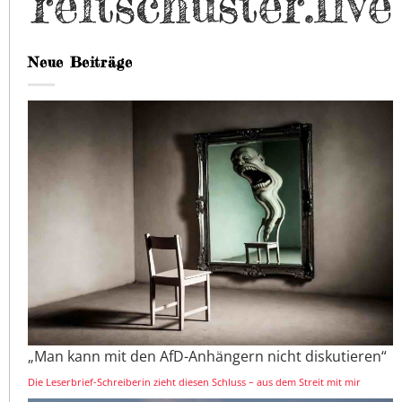
Neue Beiträge
„Man kann mit den AfD-Anhängern nicht diskutieren“
Die Leserbrief-Schreiberin zieht diesen Schluss – aus dem Streit mit mir