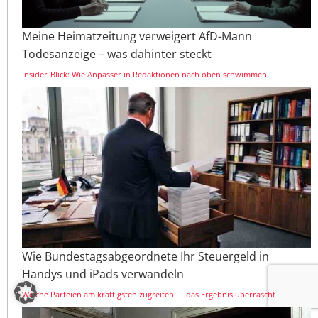
Meine Heimatzeitung verweigert AfD-Mann
Todesanzeige – was dahinter steckt
Insider-Blick: Wie Anpasser in Redaktionen nach oben schwimmen
Wie Bundestagsabgeordnete Ihr Steuergeld in
Handys und iPads verwandeln
Welche Parteien am kräftigsten zugreifen — das Ergebnis überrascht