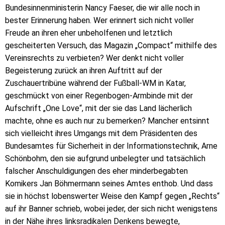
Bundesinnenministerin Nancy Faeser, die wir alle noch in
bester Erinnerung haben. Wer erinnert sich nicht voller
Freude an ihren eher unbeholfenen und letztlich
gescheiterten Versuch, das Magazin „Compact“ mithilfe des
Vereinsrechts zu verbieten? Wer denkt nicht voller
Begeisterung zurück an ihren Auftritt auf der
Zuschauertribüne während der Fußball-WM in Katar,
geschmückt von einer Regenbogen-Armbinde mit der
Aufschrift „One Love“, mit der sie das Land lächerlich
machte, ohne es auch nur zu bemerken? Mancher entsinnt
sich vielleicht ihres Umgangs mit dem Präsidenten des
Bundesamtes für Sicherheit in der Informationstechnik, Arne
Schönbohm, den sie aufgrund unbelegter und tatsächlich
falscher Anschuldigungen des eher minderbegabten
Komikers Jan Böhmermann seines Amtes enthob. Und dass
sie in höchst lobenswerter Weise den Kampf gegen „Rechts“
auf ihr Banner schrieb, wobei jeder, der sich nicht wenigstens
in der Nähe ihres linksradikalen Denkens bewegte,