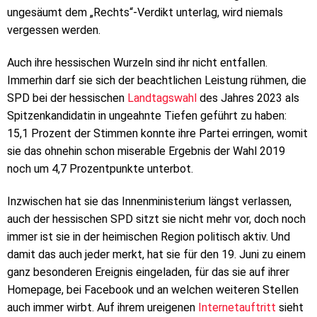
ungesäumt dem „Rechts“-Verdikt unterlag, wird niemals
vergessen werden.
Auch ihre hessischen Wurzeln sind ihr nicht entfallen.
Immerhin darf sie sich der beachtlichen Leistung rühmen, die
SPD bei der hessischen
Landtagswahl
des Jahres 2023 als
Spitzenkandidatin in ungeahnte Tiefen geführt zu haben:
15,1 Prozent der Stimmen konnte ihre Partei erringen, womit
sie das ohnehin schon miserable Ergebnis der Wahl 2019
noch um 4,7 Prozentpunkte unterbot.
Inzwischen hat sie das Innenministerium längst verlassen,
auch der hessischen SPD sitzt sie nicht mehr vor, doch noch
immer ist sie in der heimischen Region politisch aktiv. Und
damit das auch jeder merkt, hat sie für den 19. Juni zu einem
ganz besonderen Ereignis eingeladen, für das sie auf ihrer
Homepage, bei Facebook und an welchen weiteren Stellen
auch immer wirbt. Auf ihrem ureigenen
Internetauftritt
sieht