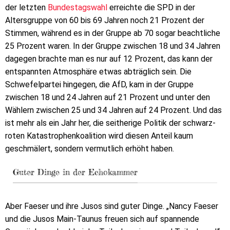
der letzten
Bundestagswahl
erreichte die SPD in der
Altersgruppe von 60 bis 69 Jahren noch 21 Prozent der
Stimmen, während es in der Gruppe ab 70 sogar beachtliche
25 Prozent waren. In der Gruppe zwischen 18 und 34 Jahren
dagegen brachte man es nur auf 12 Prozent, das kann der
entspannten Atmosphäre etwas abträglich sein. Die
Schwefelpartei hingegen, die AfD, kam in der Gruppe
zwischen 18 und 24 Jahren auf 21 Prozent und unter den
Wählern zwischen 25 und 34 Jahren auf 24 Prozent. Und das
ist mehr als ein Jahr her, die seitherige Politik der schwarz-
roten Katastrophenkoalition wird diesen Anteil kaum
geschmälert, sondern vermutlich erhöht haben.
Guter Dinge in der Echokammer
Aber Faeser und ihre Jusos sind guter Dinge. „Nancy Faeser
und die Jusos Main-Taunus freuen sich auf spannende