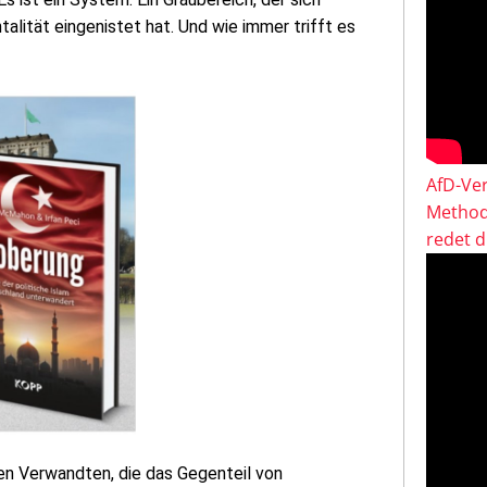
lität eingenistet hat. Und wie immer trifft es
AfD-Ver
Method
redet 
en Verwandten, die das Gegenteil von