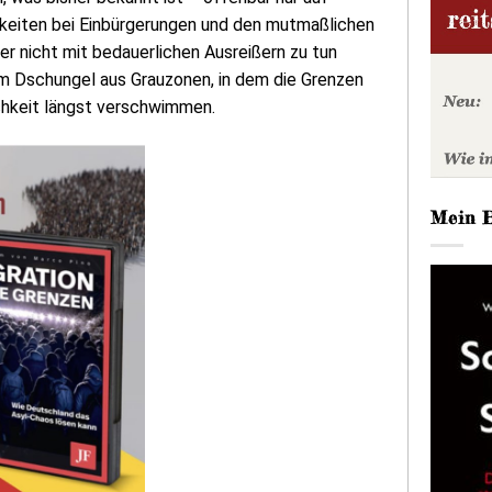
gkeiten bei Einbürgerungen und den mutmaßlichen
ier nicht mit bedauerlichen Ausreißern zu tun
m Dschungel aus Grauzonen, in dem die Grenzen
ichkeit längst verschwimmen.
Mein 