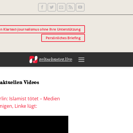
in Klartext-Journalismus ohne Ihre Unterstützung
Persönliches Briefing
aktuellen Videos
lin: Islamist tötet – Medien
igen, Linke lügt: