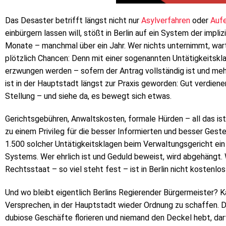
Das Desaster betrifft längst nicht nur
Asylverfahren
oder
Aufe
einbürgern lassen will, stößt in Berlin auf ein System der impl
Monate – manchmal über ein Jahr. Wer nichts unternimmt, warte
plötzlich Chancen: Denn mit einer sogenannten Untätigkeitsk
erzwungen werden – sofern der Antrag vollständig ist und meh
ist in der Hauptstadt längst zur Praxis geworden: Gut verdienen
Stellung – und siehe da, es bewegt sich etwas.
Gerichtsgebühren, Anwaltskosten, formale Hürden – all das ist
zu einem Privileg für die besser Informierten und besser Gestel
1.500 solcher Untätigkeitsklagen beim Verwaltungsgericht ein
Systems. Wer ehrlich ist und Geduld beweist, wird abgehängt.
Rechtsstaat – so viel steht fest – ist in Berlin nicht kostenlos
Und wo bleibt eigentlich Berlins Regierender Bürgermeister? 
Versprechen, in der Hauptstadt wieder Ordnung zu schaffen.
dubiose Geschäfte florieren und niemand den Deckel hebt, dar