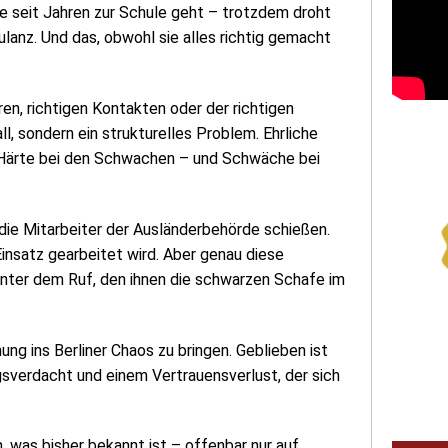
die seit Jahren zur Schule geht – trotzdem droht
ulanz. Und das, obwohl sie alles richtig gemacht
en, richtigen Kontakten oder der richtigen
l, sondern ein strukturelles Problem. Ehrliche
t Härte bei den Schwachen – und Schwäche bei
 die Mitarbeiter der Ausländerbehörde schießen.
Einsatz gearbeitet wird. Aber genau diese
 unter dem Ruf, den ihnen die schwarzen Schafe im
g ins Berliner Chaos zu bringen. Geblieben ist
gsverdacht und einem Vertrauensverlust, der sich
m, was bisher bekannt ist – offenbar nur auf