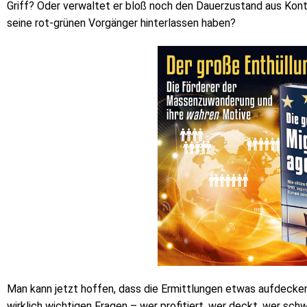
Griff? Oder verwaltet er bloß noch den Dauerzustand aus Kontr
seine rot-grünen Vorgänger hinterlassen haben?
Man kann jetzt hoffen, dass die Ermittlungen etwas aufdecken
wirklich wichtigen Fragen – wer profitiert, wer deckt, wer sc