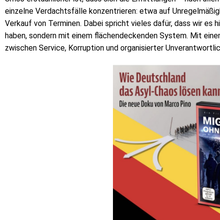
einzelne Verdachtsfälle konzentrieren: etwa auf Unregelmäßi
Verkauf von Terminen. Dabei spricht vieles dafür, dass wir es h
haben, sondern mit einem flächendeckenden System. Mit eine
zwischen Service, Korruption und organisierter Unverantwortl