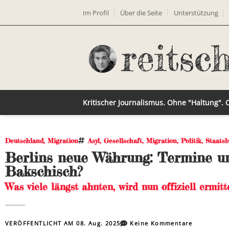
Im Profil
Über die Seite
Unterstützung
Kritischer Journalismus. Ohne "Haltung".
Deutschland
,
Migration
Asyl
,
Gesellschaft
,
Migration
,
Politik
,
Staatsb
Berlins neue Währung: Termine u
Bakschisch?
Was viele längst ahnten, wird nun offiziell ermi
VERÖFFENTLICHT AM
08. Aug. 2025
Keine Kommentare