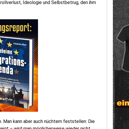
ollverlust, Ideologie und Selbstbetrug, den ihm
. Man kann aber auch nüchtern feststellen: Die
hweigt – wird man möglicherweise wieder nicht