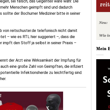
en, sei falsch, das Gegenteil wäre wahr. Die
er mehr Menschen geimpft sind und dadurch
 sollte der Bochumer Mediziner bitte in seiner
 von reitschuster.de telefonisch nicht damit
tet – wie es RTL hier suggeriert –, dass die
 impft den Stoff ja selbst in seiner Praxis –
Mein 
ennt der Arzt eine Wirksamkeit der Impfung für
auch eine große Zahl von Geimpften, die infiziert
potentielle Infektionsherde zu leichtfertig sind.
her.