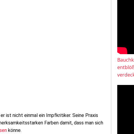
Bauchkl
entblö
verdeck
er ist nicht einmal ein Impfkritiker. Seine Praxis
fmerksamkeitsstarken Farben damit, dass man sich
ssen
könne.