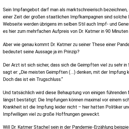
Sein Impfangebot darf man als marktschreierisch bezeichnen, o
einer Zeit der großen staatlichen Impfkampagnen sind solche 
Webseite werden übrigens im selben Stil auch Impf- und Gene
es hier zum mehrfachen Aufpreis von Dr. Katmer in 90 Minuten 
Aber wie genau kommt Dr. Katmer zu seiner These einer Pande
bedeutet seine Aussage ja im Prinzip?
Der Arzt ist sich sicher, dass sich die Geimpften viel zu sehr i
sagt er: „Die meisten Geimpften (….) denken, mit der Impfung 
Doch das ist ein Trugschluss.“
Und tatsächlich wird diese Behauptung von einigen führenden M
längst bestätigt: Die Impfungen können maximal vor einem sch
Krankheit ist die Impfung leider nicht – hier hatten Politiker
Impfwilligen viel zu große Hoffnungen geweckt.
Will Dr. Katmer Stachel sein in der Pandemie-Erzählung beispi