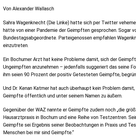
Von Alexander Wallasch
Sahra Wagenknecht (Die Linke) hatte sich per Twitter vehemen
hätte von einer Pandemie der Geimpften gesprochen. Sogar v
Bundestagsabgeordnete. Parteigenossen empfahlen Wagenknech
einzutreten.
Ein Bochumer Arzt hat keine Probleme damit, sich der Geimpf
Ungeimpften anzunehmen – jedenfalls suggeriert das seine Fo
ihm seien 90 Prozent der positiv Getesteten Geimpfte, begrün
Und Dr. Kenan Katmer hat auch überhaupt kein Problem damit,
Geimpfte öffentlich und unter seinem Namen zu äußern.
Gegenüber der WAZ nannte er Geimpfte zudem noch „die größte
Hausarztpraxis in Bochum und eine Reihe von Testzentren. Se
Geimpfte sei Ergebnis seiner Beobachtungen in Praxis und Tes
Menschen bei mir sind Geimpfte.“