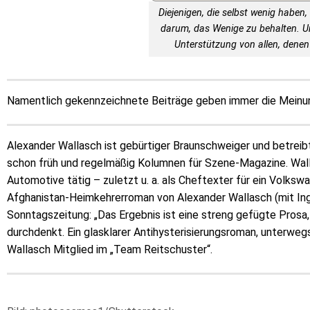
Diejenigen, die selbst wenig haben, 
darum, das Wenige zu behalten. 
Unterstützung von allen, denen 
Namentlich gekennzeichnete Beiträge geben immer die Meinung
Alexander Wallasch ist gebürtiger Braunschweiger und betreibt
schon früh und regelmäßig Kolumnen für Szene-Magazine. Walla
Automotive tätig – zuletzt u. a. als Cheftexter für ein Volks
Afghanistan-Heimkehrerroman von Alexander Wallasch (mit Ingo
Sonntagszeitung: „Das Ergebnis ist eine streng gefügte Prosa,
durchdenkt. Ein glasklarer Antihysterisierungsroman, unterweg
Wallasch Mitglied im „Team Reitschuster“.