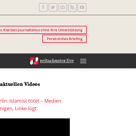
in Klartext-Journalismus ohne Ihre Unterstützung
Persönliches Briefing
aktuellen Videos
lin: Islamist tötet – Medien
igen, Linke lügt: