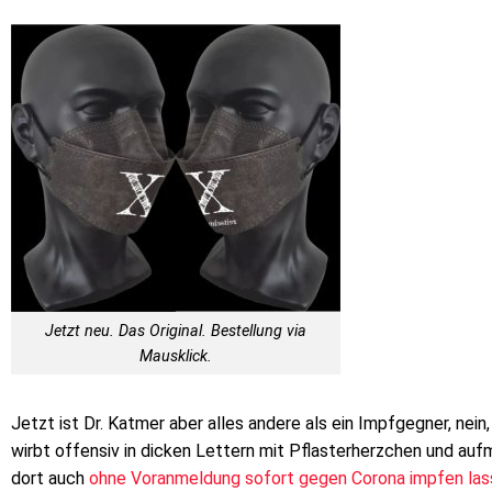
Jetzt neu. Das Original. Bestellung via
Mausklick.
Jetzt ist Dr. Katmer aber alles andere als ein Impfgegner, nein, 
wirbt offensiv in dicken Lettern mit Pflasterherzchen und au
dort auch
ohne Voranmeldung sofort gegen Corona impfen la