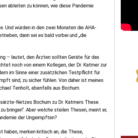
sen ableiten zu können, wie diese Pandemie
te. Und würden in den zwei Monaten die AHA-
rieben, dann sei es bald vorbei und „die
ng – lautet, den Ärzten sollten Geräte für das
htet noch von einem Kollegen, der Dr. Katmer zur
ern im Sinne einer zusätzlichen Testpflicht für
pft sind, zu sicher fühlen. Von daher ist meines
ichael Tenholt, ebenfalls aus Bochum.
usärzte-Netzes Bochum zu Dr. Katmers These.
zu bringen“. Aber welche steilen Thesen, meint er,
Pandemie der Ungeimpften?
 haben, merken kritisch an, die These,