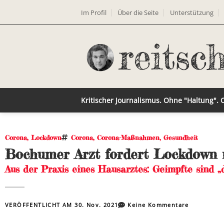
Im Profil
Über die Seite
Unterstützung
Kritischer Journalismus. Ohne "Haltung".
Corona
,
Lockdown
Corona
,
Corona-Maßnahmen
,
Gesundheit
Bochumer Arzt fordert Lockdown 
Aus der Praxis eines Hausarztes: Geimpfte sind „
VERÖFFENTLICHT AM
30. Nov. 2021
Keine Kommentare