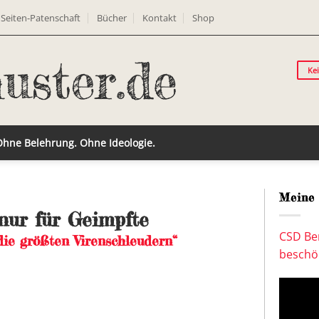
Seiten-Patenschaft
Bücher
Kontakt
Shop
Ke
 Ohne Belehrung. Ohne Ideologie.
Meine 
nur für Geimpfte
CSD Ber
die größten Virenschleudern“
beschön