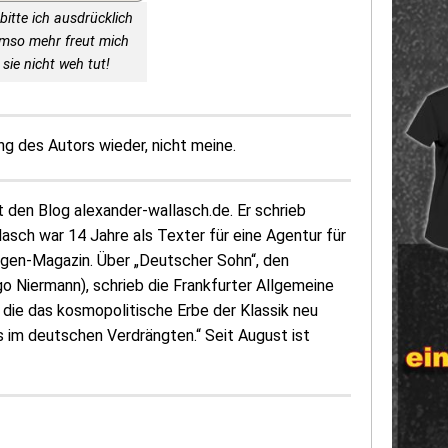
bitte ich ausdrücklich
Umso mehr freut mich
sie nicht weh tut!
 des Autors wieder, nicht meine.
 den Blog alexander-wallasch.de. Er schrieb
sch war 14 Jahre als Texter für eine Agentur für
wagen-Magazin. Über „Deutscher Sohn“, den
 Niermann), schrieb die Frankfurter Allgemeine
 die das kosmopolitische Erbe der Klassik neu
s im deutschen Verdrängten.“ Seit August ist