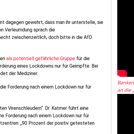
t dagegen gewehrt, dass man ihr unterstelle, sie
on Verleumdung sprach die
t zwischenzeitlich, doch bitte in die AfD
ten
als potentiell gefährliche Gruppe
für die
rderung eines Lockdowns nur für Geimpfte. Bei
det der Mediziner.
Banken
 die Forderung nach einem Lockdown nur für
an die 
n Virenschleudern“. Dr. Katmer führt eine
ine Forderung nach einem Lockdown nur für
tzentren: „90 Prozent der positiv getesteten