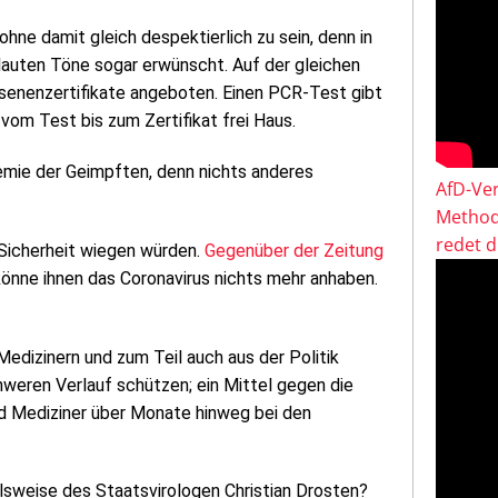
hne damit gleich despektierlich zu sein, denn in
lauten Töne sogar erwünscht. Auf der gleichen
senenzertifikate angeboten. Einen PCR-Test gibt
vom Test bis zum Zertifikat frei Haus.
mie der Geimpften, denn nichts anderes
AfD-Ver
Method
redet 
n Sicherheit wiegen würden.
Gegenüber der Zeitung
könne ihnen das Coronavirus nichts mehr anhaben.
edizinern und zum Teil auch aus der Politik
weren Verlauf schützen; ein Mittel gegen die
 und Mediziner über Monate hinweg bei den
elsweise des Staatsvirologen Christian Drosten?