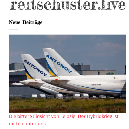
Neue Beiträge
Die bittere Einsicht von Leipzig: Der Hybridkrieg ist
mitten unter uns