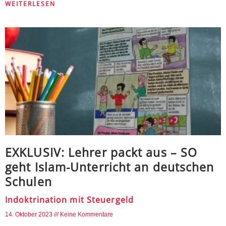
WEITERLESEN
EXKLUSIV: Lehrer packt aus – SO
geht Islam-Unterricht an deutschen
Schulen
Indoktrination mit Steuergeld
14. Oktober 2023
Keine Kommentare