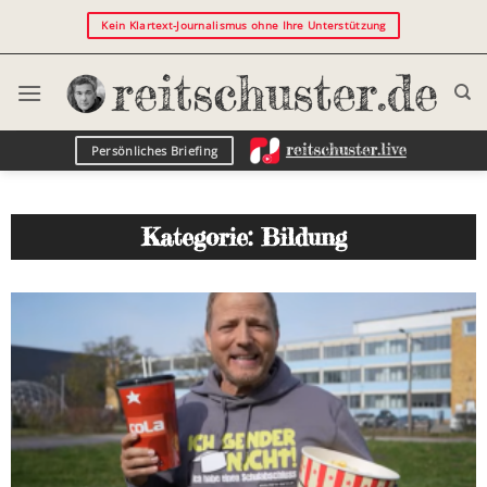
Kein Klartext-Journalismus ohne Ihre Unterstützung
Persönliches Briefing
Kategorie: Bildung