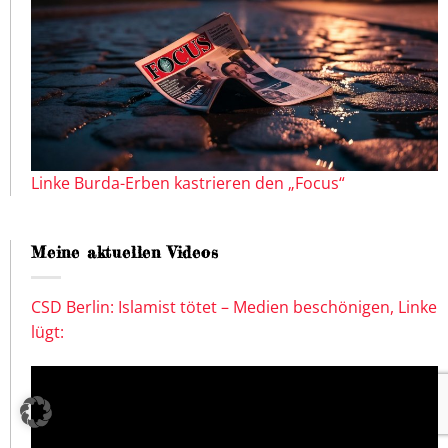
Linke Burda-Erben kastrieren den „Focus“
Meine aktuellen Videos
CSD Berlin: Islamist tötet – Medien beschönigen, Linke
lügt: