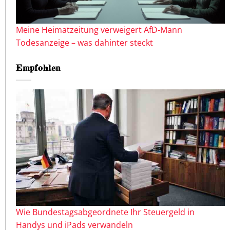
Meine Heimatzeitung verweigert AfD-Mann
Todesanzeige – was dahinter steckt
Empfohlen
Wie Bundestagsabgeordnete Ihr Steuergeld in
Handys und iPads verwandeln