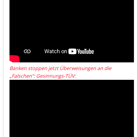
Banken stoppen jetzt Überweisungen an die
„Falschen“: Gesinnungs-TÜV: