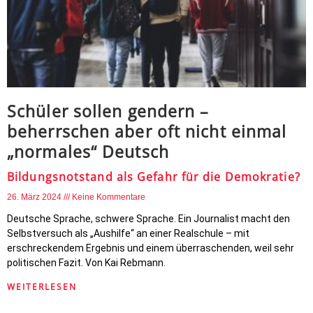
Schüler sollen gendern –
beherrschen aber oft nicht einmal
„normales“ Deutsch
Bildungsnotstand als Gefahr für die Demokratie?
26. März 2024
Keine Kommentare
Deutsche Sprache, schwere Sprache. Ein Journalist macht den
Selbstversuch als „Aushilfe“ an einer Realschule – mit
erschreckendem Ergebnis und einem überraschenden, weil sehr
politischen Fazit. Von Kai Rebmann.
WEITERLESEN