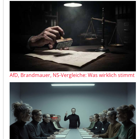
AfD, Brandmauer, NS-Vergleiche: Was wirklich stimmt