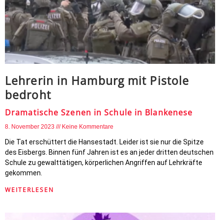
Lehrerin in Hamburg mit Pistole
bedroht
Dramatische Szenen in Schule in Blankenese
8. November 2023
Keine Kommentare
Die Tat erschüttert die Hansestadt. Leider ist sie nur die Spitze
des Eisbergs. Binnen fünf Jahren ist es an jeder dritten deutschen
Schule zu gewalttätigen, körperlichen Angriffen auf Lehrkräfte
gekommen.
WEITERLESEN