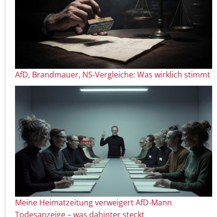
AfD, Brandmauer, NS-Vergleiche: Was wirklich stimmt
Meine Heimatzeitung verweigert AfD-Mann
Todesanzeige – was dahinter steckt