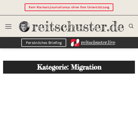
Kein Klartext-Journalismus ohne Ihre Unterstützung
Persönliches Briefing
Kategorie: Migration