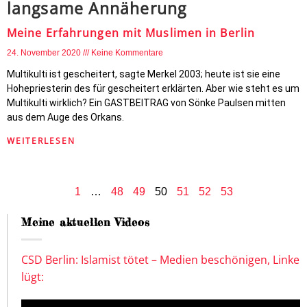
langsame Annäherung
Meine Erfahrungen mit Muslimen in Berlin
24. November 2020
Keine Kommentare
Multikulti ist gescheitert, sagte Merkel 2003; heute ist sie eine
Hohepriesterin des für gescheitert erklärten. Aber wie steht es um
Multikulti wirklich? Ein GASTBEITRAG von Sönke Paulsen mitten
aus dem Auge des Orkans.
WEITERLESEN
1
…
48
49
50
51
52
53
Meine aktuellen Videos
CSD Berlin: Islamist tötet – Medien beschönigen, Linke
lügt: