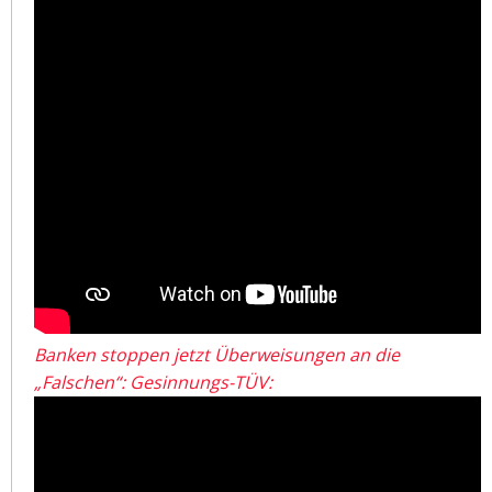
Banken stoppen jetzt Überweisungen an die
„Falschen“: Gesinnungs-TÜV: