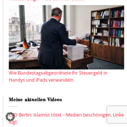
Wie Bundestagsabgeordnete Ihr Steuergeld in
Handys und iPads verwandeln
Meine aktuellen Videos
CSD Berlin: Islamist tötet – Medien beschönigen, Linke
lügt: