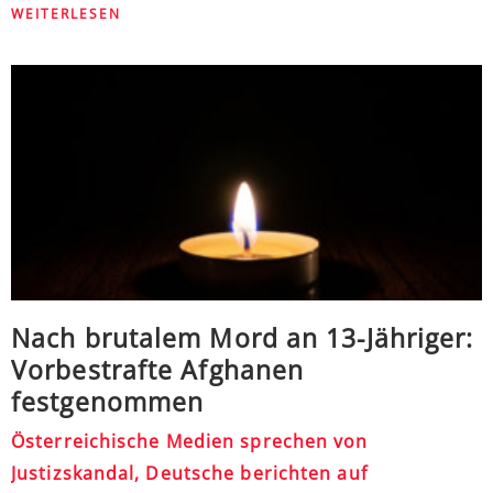
WEITERLESEN
Nach brutalem Mord an 13-Jähriger:
Vorbestrafte Afghanen
festgenommen
Österreichische Medien sprechen von
Justizskandal, Deutsche berichten auf