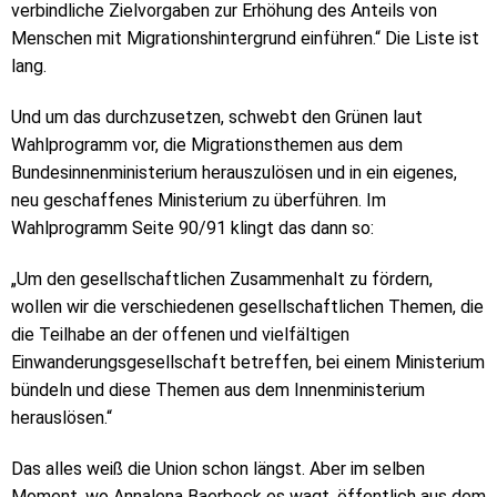
verbindliche Zielvorgaben zur Erhöhung des Anteils von
Menschen mit Migrationshintergrund einführen.“ Die Liste ist
lang.
Und um das durchzusetzen, schwebt den Grünen laut
Wahlprogramm vor, die Migrationsthemen aus dem
Bundesinnenministerium herauszulösen und in ein eigenes,
neu geschaffenes Ministerium zu überführen. Im
Wahlprogramm Seite 90/91 klingt das dann so:
„Um den gesellschaftlichen Zusammenhalt zu fördern,
wollen wir die verschiedenen gesellschaftlichen Themen, die
die Teilhabe an der offenen und vielfältigen
Einwanderungsgesellschaft betreffen, bei einem Ministerium
bündeln und diese Themen aus dem Innenministerium
herauslösen.“
Das alles weiß die Union schon längst. Aber im selben
Moment, wo Annalena Baerbock es wagt, öffentlich aus dem