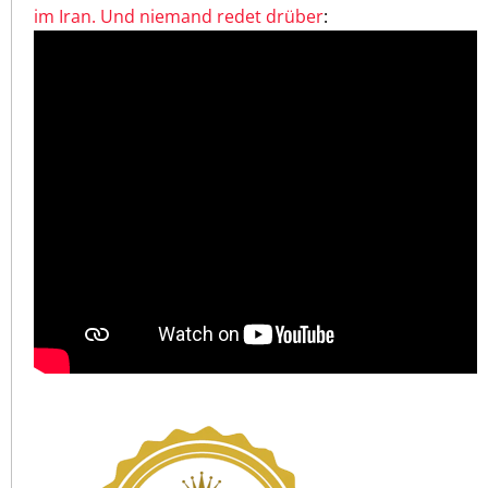
im Iran. Und niemand redet drüber
: