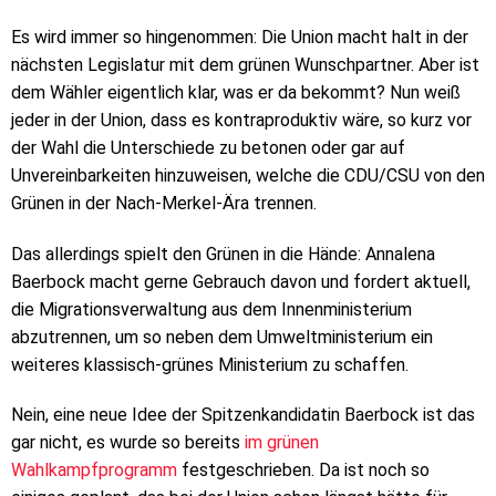
Es wird immer so hingenommen: Die Union macht halt in der
nächsten Legislatur mit dem grünen Wunschpartner. Aber ist
dem Wähler eigentlich klar, was er da bekommt? Nun weiß
jeder in der Union, dass es kontraproduktiv wäre, so kurz vor
der Wahl die Unterschiede zu betonen oder gar auf
Unvereinbarkeiten hinzuweisen, welche die CDU/CSU von den
Grünen in der Nach-Merkel-Ära trennen.
Das allerdings spielt den Grünen in die Hände: Annalena
Baerbock macht gerne Gebrauch davon und fordert aktuell,
die Migrationsverwaltung aus dem Innenministerium
abzutrennen, um so neben dem Umweltministerium ein
weiteres klassisch-grünes Ministerium zu schaffen.
Nein, eine neue Idee der Spitzenkandidatin Baerbock ist das
gar nicht, es wurde so bereits
im grünen
Wahlkampfprogramm
festgeschrieben. Da ist noch so