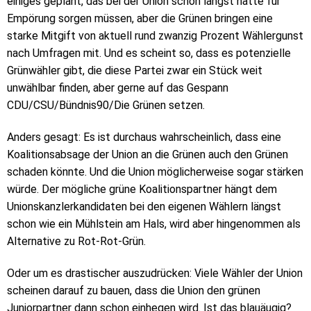
einiges geplant, das bei der Union schon längst hätte für
Empörung sorgen müssen, aber die Grünen bringen eine
starke Mitgift von aktuell rund zwanzig Prozent Wählergunst
nach Umfragen mit. Und es scheint so, dass es potenzielle
Grünwähler gibt, die diese Partei zwar ein Stück weit
unwählbar finden, aber gerne auf das Gespann
CDU/CSU/Bündnis90/Die Grünen setzen.
Anders gesagt: Es ist durchaus wahrscheinlich, dass eine
Koalitionsabsage der Union an die Grünen auch den Grünen
schaden könnte. Und die Union möglicherweise sogar stärken
würde. Der mögliche grüne Koalitionspartner hängt dem
Unionskanzlerkandidaten bei den eigenen Wählern längst
schon wie ein Mühlstein am Hals, wird aber hingenommen als
Alternative zu Rot-Rot-Grün.
Oder um es drastischer auszudrücken: Viele Wähler der Union
scheinen darauf zu bauen, dass die Union den grünen
Juniorpartner dann schon einhegen wird. Ist das blauäugig?