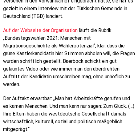
Versehen in den Vorwahlkampf eingebracht hätte, sie hat es
gezielt in einem Interview mit der Türkischen Gemeinde in
Deutschland (TGD) lanciert.
Auf der Webseite der Organisation
läuft die Rubrik
„Bundestagswahlen 2021: Menschen mit
Migrationsgeschichte als Wählerpotenzial“, klar, dass die
grüne Kanzlerkandidatin hier Stimmen abholen will, die Fragen
wurden schriftlich gestellt, Baerbock schickt ein gut
gelauntes Video oder wie immer man den überdrehten
Auftritt der Kandidatin umschreiben mag, ohne unhöflich zu
werden.
Der Auftakt erwartbar: „Man hat Arbeitskräfte gerufen und
es kamen Menschen. Und man kann nur sagen: Zum Glück. (…)
Ihre Eltern haben die westdeutsche Gesellschaft damals
wirtschaftlich, kulturell, sozial und politisch maßgeblich
mitgeprägt.“