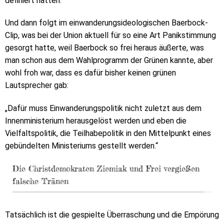
definiert hatten.
Und dann folgt im einwanderungsideologischen Baerbock-
Clip, was bei der Union aktuell für so eine Art Panikstimmung
gesorgt hatte, weil Baerbock so frei heraus äußerte, was
man schon aus dem Wahlprogramm der Grünen kannte, aber
wohl froh war, dass es dafür bisher keinen grünen
Lautsprecher gab:
„Dafür muss Einwanderungspolitik nicht zuletzt aus dem
Innenministerium herausgelöst werden und eben die
Vielfaltspolitik, die Teilhabepolitik in den Mittelpunkt eines
gebündelten Ministeriums gestellt werden.“
Die Christdemokraten Ziemiak und Frei vergießen
falsche Tränen
Tatsächlich ist die gespielte Überraschung und die Empörung