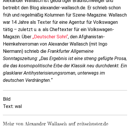
Alexander Wallasch ist gebürtiger Braunschweiger und
betreibt den Blog alexander-wallasch.de. Er schrieb schon
früh und regelmäßig Kolumnen für Szene-Magazine. Wallasch
war 14 Jahre als Texter für eine Agentur für Volkswagen
tätig – zuletzt u. a. als Cheftexter für ein Volkswagen-
Magazin. Über
„Deutscher Sohn“
, den Afghanistan-
Heimkehrerroman von Alexander Wallasch (mit Ingo
Niermann) schrieb die
Frankfurter Allgemeine
Sonntagszeitung
:
„Das Ergebnis ist eine streng gefügte Prosa,
die das kosmopolitische Erbe der Klassik neu durchdenkt. Ein
glasklarer Antihysterisierungsroman, unterwegs im
deutschen Verdrängten.“
Bild
Text: wal
Mehr von Alexander Wallasch auf reitschuster.de