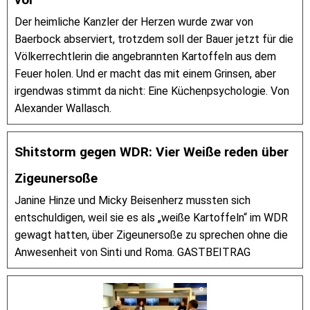
Der heimliche Kanzler der Herzen wurde zwar von
Baerbock abserviert, trotzdem soll der Bauer jetzt für die
Völkerrechtlerin die angebrannten Kartoffeln aus dem
Feuer holen. Und er macht das mit einem Grinsen, aber
irgendwas stimmt da nicht: Eine Küchenpsychologie. Von
Alexander Wallasch.
Shitstorm gegen WDR: Vier Weiße reden über
Zigeunersoße
Janine Hinze und Micky Beisenherz mussten sich
entschuldigen, weil sie es als „weiße Kartoffeln“ im WDR
gewagt hatten, über Zigeunersoße zu sprechen ohne die
Anwesenheit von Sinti und Roma. GASTBEITRAG