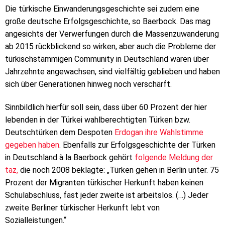
Die türkische Einwanderungsgeschichte sei zudem eine
große deutsche Erfolgsgeschichte, so Baerbock. Das mag
angesichts der Verwerfungen durch die Massenzuwanderung
ab 2015 rückblickend so wirken, aber auch die Probleme der
türkischstämmigen Community in Deutschland waren über
Jahrzehnte angewachsen, sind vielfältig geblieben und haben
sich über Generationen hinweg noch verschärft.
Sinnbildlich hierfür soll sein, dass über 60 Prozent der hier
lebenden in der Türkei wahlberechtigten Türken bzw.
Deutschtürken dem Despoten
Erdogan ihre Wahlstimme
gegeben haben
. Ebenfalls zur Erfolgsgeschichte der Türken
in Deutschland à la Baerbock gehört
folgende Meldung der
taz,
die noch 2008 beklagte: „Türken gehen in Berlin unter. 75
Prozent der Migranten türkischer Herkunft haben keinen
Schulabschluss, fast jeder zweite ist arbeitslos. (…) Jeder
zweite Berliner türkischer Herkunft lebt von
Sozialleistungen.“