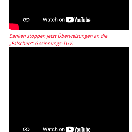
Banken stoppen jetzt Überweisungen an die
„Falschen“: Gesinnungs-TÜV: