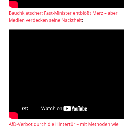
Bauchklatscher: Fast-Minister entblößt Merz – aber
Medien verdecken seine Nacktheit
:
AfD-Verbot durch die Hintertür – mit Methoden wie