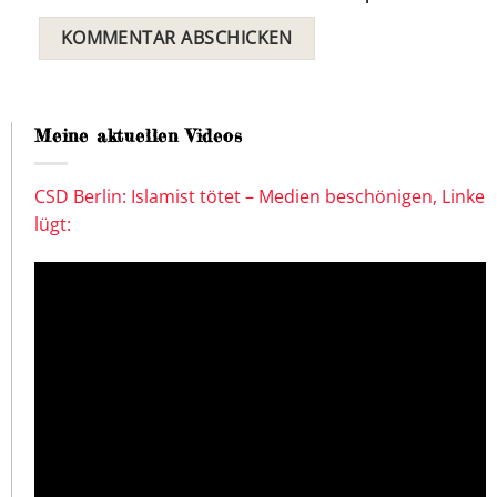
Meine aktuellen Videos
CSD Berlin: Islamist tötet – Medien beschönigen, Linke
lügt: