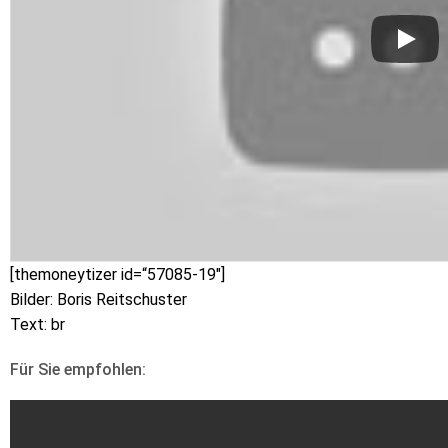
[themoneytizer id=“57085-19″]
Bilder: Boris Reitschuster
Text: br
Für Sie empfohlen: