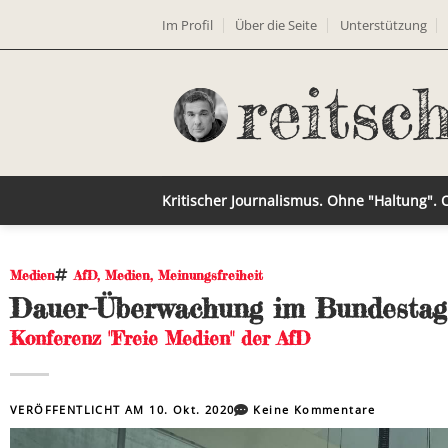
Im Profil
Über die Seite
Unterstützung
Kritischer Journalismus. Ohne "Haltung".
Medien
AfD
,
Medien
,
Meinungsfreiheit
Dauer-Überwachung im Bundestag
Konferenz "Freie Medien" der AfD
VERÖFFENTLICHT AM
10. Okt. 2020
Keine Kommentare