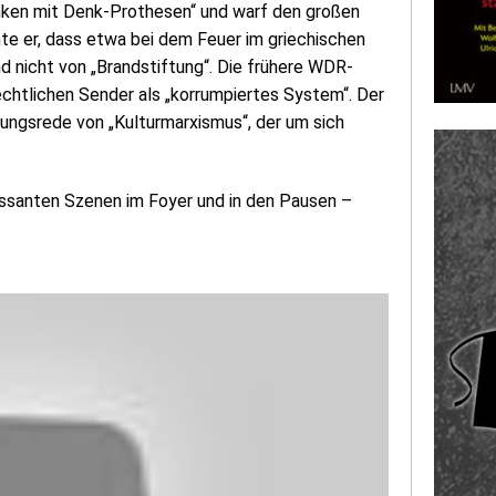
enken mit Denk-Prothesen“ und warf den großen
chte er, dass etwa bei dem Feuer im griechischen
 nicht von „Brandstiftung“. Die frühere WDR-
echtlichen Sender als „korrumpiertes System“. Der
ungsrede von „Kulturmarxismus“, der um sich
essanten Szenen im Foyer und in den Pausen –