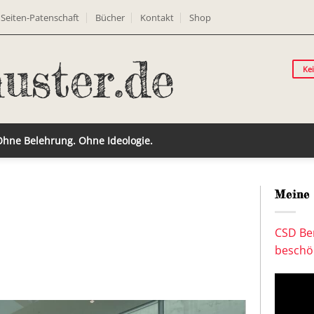
Seiten-Patenschaft
Bücher
Kontakt
Shop
Ke
 Ohne Belehrung. Ohne Ideologie.
Meine 
CSD Ber
beschön