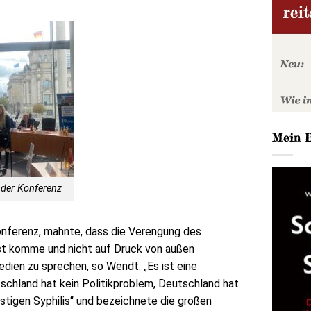
Mein 
 der Konferenz
Konferenz, mahnte, dass die Verengung des
st komme und nicht auf Druck von außen
Medien zu sprechen, so Wendt: „Es ist eine
schland hat kein Politikproblem, Deutschland hat
istigen Syphilis“ und bezeichnete die großen