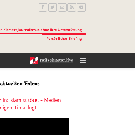
in Klartext-Journalismus ohne Ihre Unterstützung
Persönliches Briefing
aktuellen Videos
lin: Islamist tötet – Medien
igen, Linke lügt: