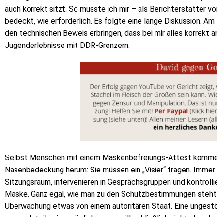
auch korrekt sitzt. So musste ich mir – als Berichterstatter vo
bedeckt, wie erforderlich. Es folgte eine lange Diskussion. 
den technischen Beweis erbringen, dass bei mir alles korrekt an
Jugenderlebnisse mit DDR-Grenzern.
Selbst Menschen mit einem Maskenbefreiungs-Attest kommen 
Nasenbedeckung herum: Sie müssen ein „Visier“ tragen. Immer
Sitzungsraum, intervenieren in Gesprächsgruppen und kontroll
Maske. Ganz egal, wie man zu den Schutzbestimmungen steht:
Überwachung etwas von einem autoritären Staat. Eine ungestö