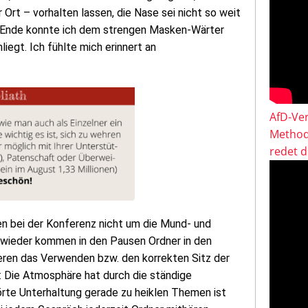
r Ort – vorhalten lassen, die Nase sei nicht so weit
Am Ende konnte ich dem strengen Masken-Wärter
liegt. Ich fühlte mich erinnert an
AfD-Ver
Method
redet 
bei der Konferenz nicht um die Mund- und
 wieder kommen in den Pausen Ordner in den
ieren das Verwenden bzw. den korrekten Sitz der
 Die Atmosphäre hat durch die ständige
rte Unterhaltung gerade zu heiklen Themen ist