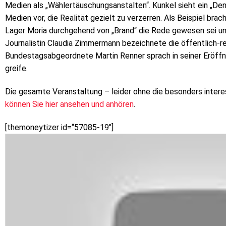
Medien als „Wählertäuschungsanstalten“. Kunkel sieht ein „D
Medien vor, die Realität gezielt zu verzerren. Als Beispiel bra
Lager Moria durchgehend von „Brand“ die Rede gewesen sei und
Journalistin Claudia Zimmermann bezeichnete die öffentlich-r
Bundestagsabgeordnete Martin Renner sprach in seiner Eröffn
greife.
Die gesamte Veranstaltung – leider ohne die besonders inter
können Sie hier ansehen und anhören
.
[themoneytizer id=“57085-19″]