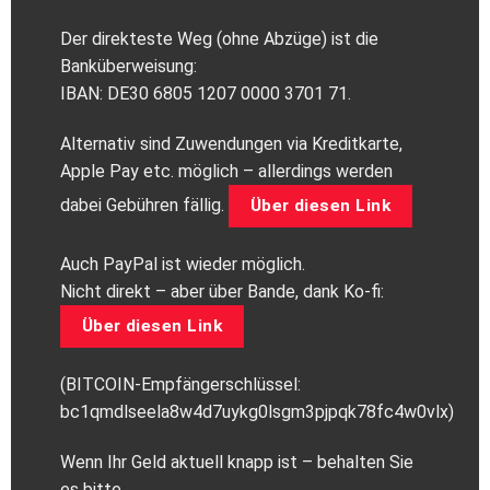
Der direkteste Weg (ohne Abzüge) ist die
Banküberweisung:
IBAN: DE30 6805 1207 0000 3701 71.
Alternativ sind Zuwendungen via Kreditkarte,
Apple Pay etc. möglich – allerdings werden
dabei Gebühren fällig.
Über diesen Link
Auch PayPal ist wieder möglich.
Nicht direkt – aber über Bande, dank Ko-fi:
Über diesen Link
(BITCOIN-Empfängerschlüssel:
bc1qmdlseela8w4d7uykg0lsgm3pjpqk78fc4w0vlx)
Wenn Ihr Geld aktuell knapp ist – behalten Sie
es bitte.