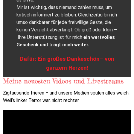
Mir ist wichtig, dass niemand zahlen muss, um
kritisch informiert zu bleiben. Gleichzeitig bin ich
umso dankbarer für jede freiwillige Geste, die
keinen Verzicht abverlangt. Ob groß oder klein –
Ihre Unterstützung ist für mich
ein wertvolles
Geschenk und trägt mich weiter.
Dafür: Ein großes Dankeschön– von
ganzem Herzen!
Meine neuesten Videos und Livestreams
Zigtausende frieren – und unsere Medien spülen alles weich.
Weil’s linker Terror war, nicht rechter.