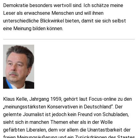
Demokratie besonders wertvoll sind. Ich schätze meine
Leser als erwachsene Menschen und will ihnen
unterschiedliche Blickwinkel bieten, damit sie sich selbst
eine Meinung bilden können.
Klaus Kelle, Jahrgang 1959, gehört laut Focus-online zu den
„meinungsstärksten Konservativen in Deutschland“. Der
gelernte Journalist ist jedoch kein Freund von Schubladen,
sieht sich in manchen Themen eher als in der Wolle
gefärbten Liberalen, dem vor allem die Unantastbarkeit der
freien Meinungsäußerung und ein Zurückdrängen des Staates