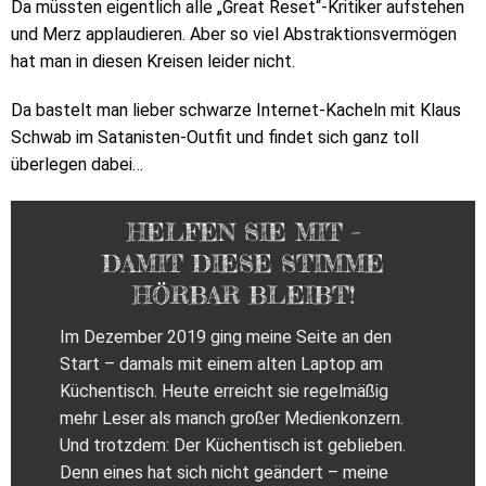
Da müssten eigentlich alle „Great Reset“-Kritiker aufstehen
und Merz applaudieren. Aber so viel Abstraktionsvermögen
hat man in diesen Kreisen leider nicht.
Da bastelt man lieber schwarze Internet-Kacheln mit Klaus
Schwab im Satanisten-Outfit und findet sich ganz toll
überlegen dabei…
HELFEN SIE MIT –
DAMIT DIESE STIMME
HÖRBAR BLEIBT!
Im Dezember 2019 ging meine Seite an den
Start – damals mit einem alten Laptop am
Küchentisch. Heute erreicht sie regelmäßig
mehr Leser als manch großer Medienkonzern.
Und trotzdem: Der Küchentisch ist geblieben.
Denn eines hat sich nicht geändert – meine