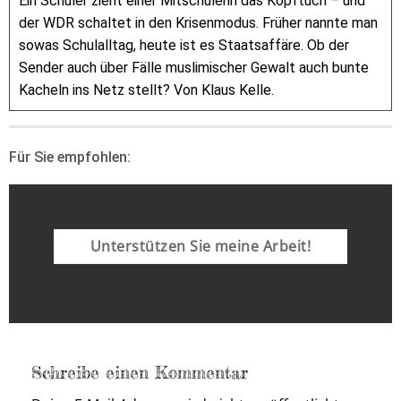
Ein Schüler zieht einer Mitschülerin das Kopftuch – und
der WDR schaltet in den Krisenmodus. Früher nannte man
sowas Schulalltag, heute ist es Staatsaffäre. Ob der
Sender auch über Fälle muslimischer Gewalt auch bunte
Kacheln ins Netz stellt? Von Klaus Kelle.
Für Sie empfohlen:
Unterstützen Sie meine Arbeit!
Schreibe einen Kommentar