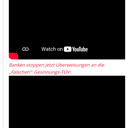
Banken stoppen jetzt Überweisungen an die
„Falschen“: Gesinnungs-TÜV: