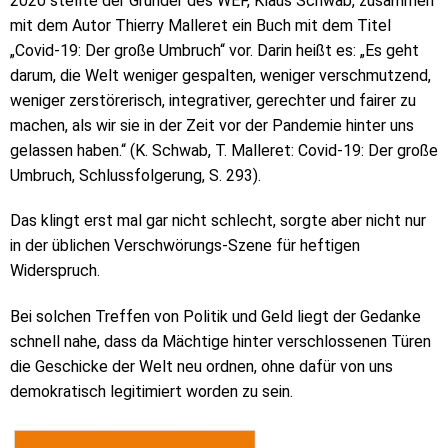
2020 stellte der Gründer des WEF, Klaus Schwab, zusammen
mit dem Autor Thierry Malleret ein Buch mit dem Titel
„Covid-19: Der große Umbruch“ vor. Darin heißt es: „Es geht
darum, die Welt weniger gespalten, weniger verschmutzend,
weniger zerstörerisch, integrativer, gerechter und fairer zu
machen, als wir sie in der Zeit vor der Pandemie hinter uns
gelassen haben.“ (K. Schwab, T. Malleret: Covid-19: Der große
Umbruch, Schlussfolgerung, S. 293).
Das klingt erst mal gar nicht schlecht, sorgte aber nicht nur
in der üblichen Verschwörungs-Szene für heftigen
Widerspruch.
Bei solchen Treffen von Politik und Geld liegt der Gedanke
schnell nahe, dass da Mächtige hinter verschlossenen Türen
die Geschicke der Welt neu ordnen, ohne dafür von uns
demokratisch legitimiert worden zu sein.