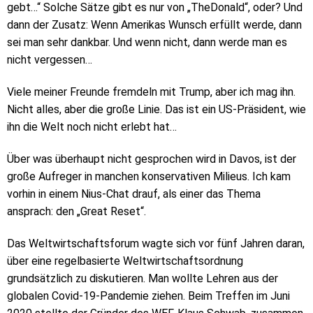
gebt…“ Solche Sätze gibt es nur von „TheDonald“, oder? Und
dann der Zusatz: Wenn Amerikas Wunsch erfüllt werde, dann
sei man sehr dankbar. Und wenn nicht, dann werde man es
nicht vergessen…
Viele meiner Freunde fremdeln mit Trump, aber ich mag ihn.
Nicht alles, aber die große Linie. Das ist ein US-Präsident, wie
ihn die Welt noch nicht erlebt hat…
Über was überhaupt nicht gesprochen wird in Davos, ist der
große Aufreger in manchen konservativen Milieus. Ich kam
vorhin in einem Nius-Chat drauf, als einer das Thema
ansprach: den „Great Reset“.
Das Weltwirtschaftsforum wagte sich vor fünf Jahren daran,
über eine regelbasierte Weltwirtschaftsordnung
grundsätzlich zu diskutieren. Man wollte Lehren aus der
globalen Covid-19-Pandemie ziehen. Beim Treffen im Juni