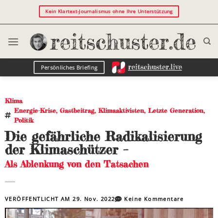
Kein Klartext-Journalismus ohne Ihre Unterstützung
Persönliches Briefing
Klima
Energie-Krise
,
Gastbeitrag
,
Klimaaktivisten
,
Letzte Generation
,
Politik
Die gefährliche Radikalisierung
der Klimaschützer –
Als Ablenkung von den Tatsachen
VERÖFFENTLICHT AM
29. Nov. 2022
Keine Kommentare