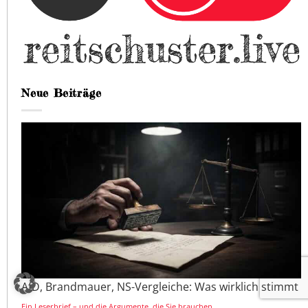
Neue Beiträge
AfD, Brandmauer, NS-Vergleiche: Was wirklich stimmt
Ein Leserbrief – und die Argumente, die Sie brauchen