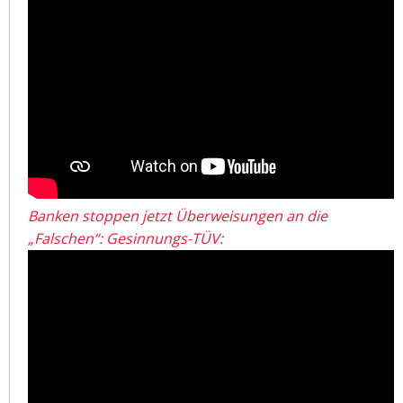
Banken stoppen jetzt Überweisungen an die
„Falschen“: Gesinnungs-TÜV: