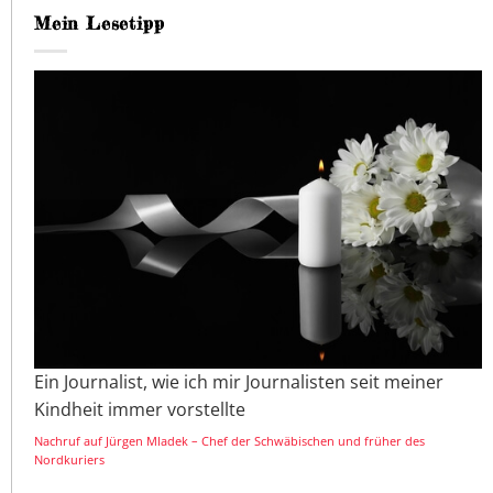
Mein Lesetipp
Ein Journalist, wie ich mir Journalisten seit meiner
Kindheit immer vorstellte
Nachruf auf Jürgen Mladek – Chef der Schwäbischen und früher des
Nordkuriers