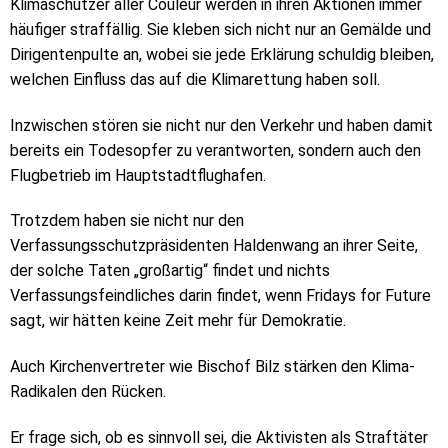
Klimaschützer aller Couleur werden in ihren Aktionen immer
häufiger straffällig. Sie kleben sich nicht nur an Gemälde und
Dirigentenpulte an, wobei sie jede Erklärung schuldig bleiben,
welchen Einfluss das auf die Klimarettung haben soll.
Inzwischen stören sie nicht nur den Verkehr und haben damit
bereits ein Todesopfer zu verantworten, sondern auch den
Flugbetrieb im Hauptstadtflughafen.
Trotzdem haben sie nicht nur den
Verfassungsschutzpräsidenten Haldenwang an ihrer Seite,
der solche Taten „großartig“ findet und nichts
Verfassungsfeindliches darin findet, wenn Fridays for Future
sagt, wir hätten keine Zeit mehr für Demokratie.
Auch Kirchenvertreter wie Bischof Bilz stärken den Klima-
Radikalen den Rücken.
Er frage sich, ob es sinnvoll sei, die Aktivisten als Straftäter