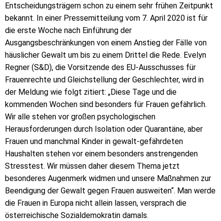
Entscheidungsträgern schon zu einem sehr frühen Zeitpunkt
bekannt. In einer Pressemitteilung vom 7. April 2020 ist für
die erste Woche nach Einführung der
Ausgangsbeschränkungen von einem Anstieg der Fälle von
häuslicher Gewalt um bis zu einem Drittel die Rede. Evelyn
Regner (S&D), die Vorsitzende des EU-Ausschusses für
Frauenrechte und Gleichstellung der Geschlechter, wird in
der Meldung wie folgt zitiert: „Diese Tage und die
kommenden Wochen sind besonders für Frauen gefährlich.
Wir alle stehen vor großen psychologischen
Herausforderungen durch Isolation oder Quarantäne, aber
Frauen und manchmal Kinder in gewalt-gefährdeten
Haushalten stehen vor einem besonders anstrengenden
Stresstest. Wir müssen daher diesem Thema jetzt
besonderes Augenmerk widmen und unsere Maßnahmen zur
Beendigung der Gewalt gegen Frauen ausweiten“. Man werde
die Frauen in Europa nicht allein lassen, versprach die
österreichische Sozialdemokratin damals.