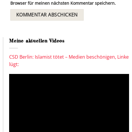
Browser für meinen nächsten Kommentar speichern.
Meine aktuellen Videos
CSD Berlin: Islamist tötet – Medien beschönigen, Linke
lügt: