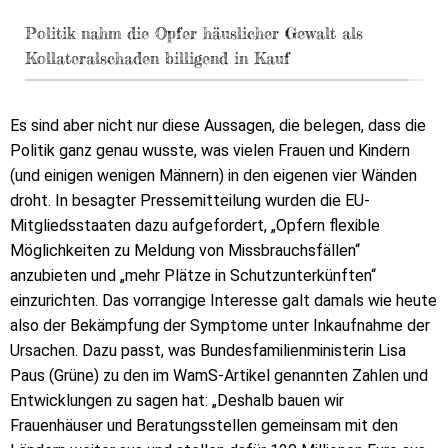
Politik nahm die Opfer häuslicher Gewalt als
Kollateralschaden billigend in Kauf
Es sind aber nicht nur diese Aussagen, die belegen, dass die
Politik ganz genau wusste, was vielen Frauen und Kindern
(und einigen wenigen Männern) in den eigenen vier Wänden
droht. In besagter Pressemitteilung wurden die EU-
Mitgliedsstaaten dazu aufgefordert, „Opfern flexible
Möglichkeiten zu Meldung von Missbrauchsfällen“
anzubieten und „mehr Plätze in Schutzunterkünften“
einzurichten. Das vorrangige Interesse galt damals wie heute
also der Bekämpfung der Symptome unter Inkaufnahme der
Ursachen. Dazu passt, was Bundesfamilienministerin Lisa
Paus (Grüne) zu den im WamS-Artikel genannten Zahlen und
Entwicklungen zu sagen hat: „Deshalb bauen wir
Frauenhäuser und Beratungsstellen gemeinsam mit den