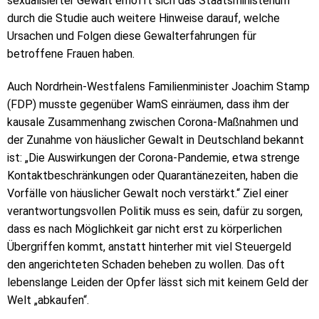
sexualisierter Gewalt erhofft sich das Staatsministerium
durch die Studie auch weitere Hinweise darauf, welche
Ursachen und Folgen diese Gewalterfahrungen für
betroffene Frauen haben.
Auch Nordrhein-Westfalens Familienminister Joachim Stamp
(FDP) musste gegenüber WamS einräumen, dass ihm der
kausale Zusammenhang zwischen Corona-Maßnahmen und
der Zunahme von häuslicher Gewalt in Deutschland bekannt
ist: „Die Auswirkungen der Corona-Pandemie, etwa strenge
Kontaktbeschränkungen oder Quarantänezeiten, haben die
Vorfälle von häuslicher Gewalt noch verstärkt.“ Ziel einer
verantwortungsvollen Politik muss es sein, dafür zu sorgen,
dass es nach Möglichkeit gar nicht erst zu körperlichen
Übergriffen kommt, anstatt hinterher mit viel Steuergeld
den angerichteten Schaden beheben zu wollen. Das oft
lebenslange Leiden der Opfer lässt sich mit keinem Geld der
Welt „abkaufen“.