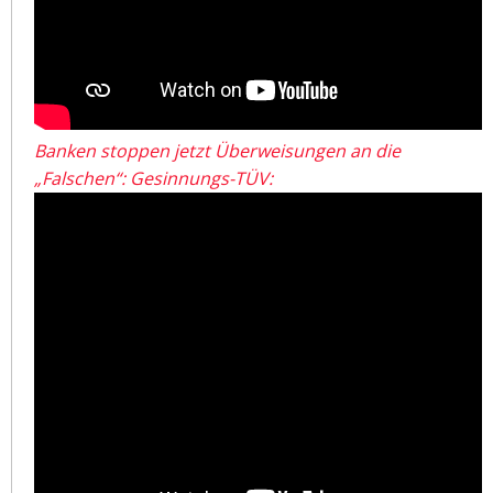
Banken stoppen jetzt Überweisungen an die
„Falschen“: Gesinnungs-TÜV: