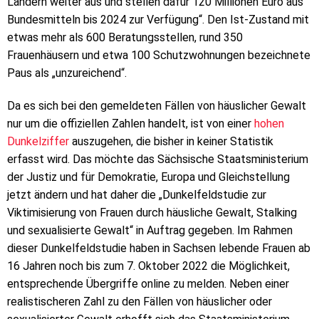
Ländern weiter aus und stellen dafür 120 Millionen Euro aus
Bundesmitteln bis 2024 zur Verfügung“. Den Ist-Zustand mit
etwas mehr als 600 Beratungsstellen, rund 350
Frauenhäusern und etwa 100 Schutzwohnungen bezeichnete
Paus als „unzureichend“.
Da es sich bei den gemeldeten Fällen von häuslicher Gewalt
nur um die offiziellen Zahlen handelt, ist von einer
hohen
Dunkelziffer
auszugehen, die bisher in keiner Statistik
erfasst wird. Das möchte das Sächsische Staatsministerium
der Justiz und für Demokratie, Europa und Gleichstellung
jetzt ändern und hat daher die „Dunkelfeldstudie zur
Viktimisierung von Frauen durch häusliche Gewalt, Stalking
und sexualisierte Gewalt“ in Auftrag gegeben. Im Rahmen
dieser Dunkelfeldstudie haben in Sachsen lebende Frauen ab
16 Jahren noch bis zum 7. Oktober 2022 die Möglichkeit,
entsprechende Übergriffe online zu melden. Neben einer
realistischeren Zahl zu den Fällen von häuslicher oder