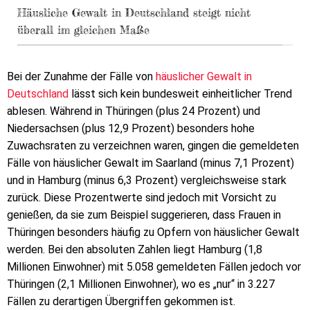
Häusliche Gewalt in Deutschland steigt nicht
überall im gleichen Maße
Bei der Zunahme der Fälle von
häuslicher Gewalt in
Deutschland
lässt sich kein bundesweit einheitlicher Trend
ablesen. Während in Thüringen (plus 24 Prozent) und
Niedersachsen (plus 12,9 Prozent) besonders hohe
Zuwachsraten zu verzeichnen waren, gingen die gemeldeten
Fälle von häuslicher Gewalt im Saarland (minus 7,1 Prozent)
und in Hamburg (minus 6,3 Prozent) vergleichsweise stark
zurück. Diese Prozentwerte sind jedoch mit Vorsicht zu
genießen, da sie zum Beispiel suggerieren, dass Frauen in
Thüringen besonders häufig zu Opfern von häuslicher Gewalt
werden. Bei den absoluten Zahlen liegt Hamburg (1,8
Millionen Einwohner) mit 5.058 gemeldeten Fällen jedoch vor
Thüringen (2,1 Millionen Einwohner), wo es „nur“ in 3.227
Fällen zu derartigen Übergriffen gekommen ist.