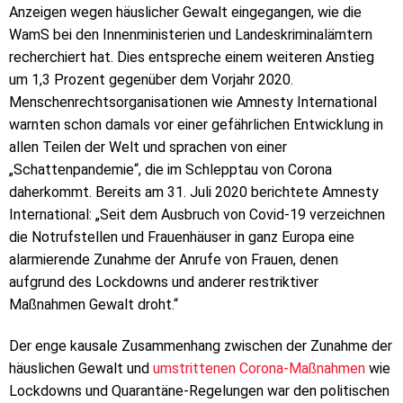
Anzeigen wegen häuslicher Gewalt eingegangen, wie die
WamS bei den Innenministerien und Landeskriminalämtern
recherchiert hat. Dies entspreche einem weiteren Anstieg
um 1,3 Prozent gegenüber dem Vorjahr 2020.
Menschenrechtsorganisationen wie Amnesty International
warnten schon damals vor einer gefährlichen Entwicklung in
allen Teilen der Welt und sprachen von einer
„Schattenpandemie“, die im Schlepptau von Corona
daherkommt. Bereits am 31. Juli 2020 berichtete Amnesty
International: „Seit dem Ausbruch von Covid-19 verzeichnen
die Notrufstellen und Frauenhäuser in ganz Europa eine
alarmierende Zunahme der Anrufe von Frauen, denen
aufgrund des Lockdowns und anderer restriktiver
Maßnahmen Gewalt droht.“
Der enge kausale Zusammenhang zwischen der Zunahme der
häuslichen Gewalt und
umstrittenen Corona-Maßnahmen
wie
Lockdowns und Quarantäne-Regelungen war den politischen