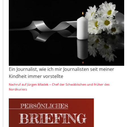
Ein Journalist, wie ich mir Journalisten seit meiner
Kindheit immer vorstellte
Nachruf auf Jürgen Mladek – Chef der Schwäbischen und früher des
Nordkuriers