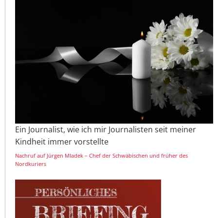
Ein Journalist, wie ich mir Journalisten seit meiner
Kindheit immer vorstellte
Nachruf auf Jürgen Mladek – Chef der Schwäbischen und früher des
Nordkuriers