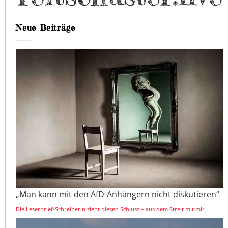
Neue Beiträge
„Man kann mit den AfD-Anhängern nicht diskutieren“
Die Leserbrief-Schreiberin zieht diesen Schluss – aus dem Streit mit mir