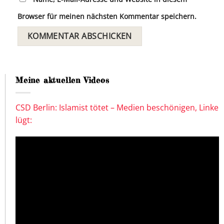
Browser für meinen nächsten Kommentar speichern.
Meine aktuellen Videos
CSD Berlin: Islamist tötet – Medien beschönigen, Linke
lügt: