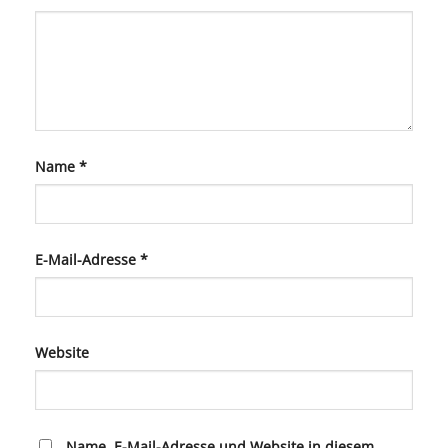
Name
*
E-Mail-Adresse
*
Website
Name, E-Mail-Adresse und Website in diesem