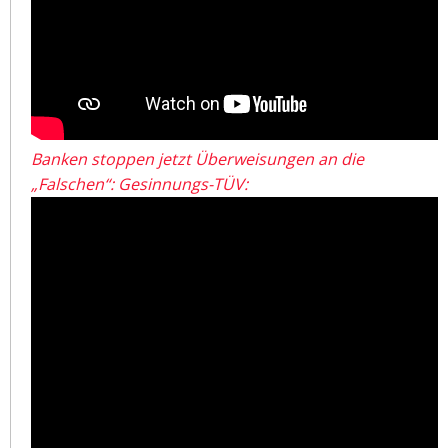
Banken stoppen jetzt Überweisungen an die
„Falschen“: Gesinnungs-TÜV: