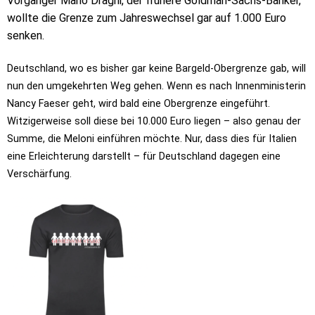
Vorgänger Mario Draghi, der frühere Goldman-Sachs-Banker,
wollte die Grenze zum Jahreswechsel gar auf 1.000 Euro
senken.
Deutschland, wo es bisher gar keine Bargeld-Obergrenze gab, will
nun den umgekehrten Weg gehen. Wenn es nach Innenministerin
Nancy Faeser geht, wird bald eine Obergrenze eingeführt.
Witzigerweise soll diese bei 10.000 Euro liegen – also genau der
Summe, die Meloni einführen möchte. Nur, dass dies für Italien
eine Erleichterung darstellt – für Deutschland dagegen eine
Verschärfung.