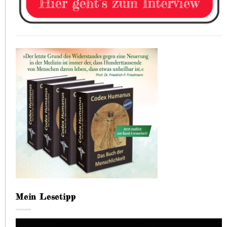
Mein Lesetipp