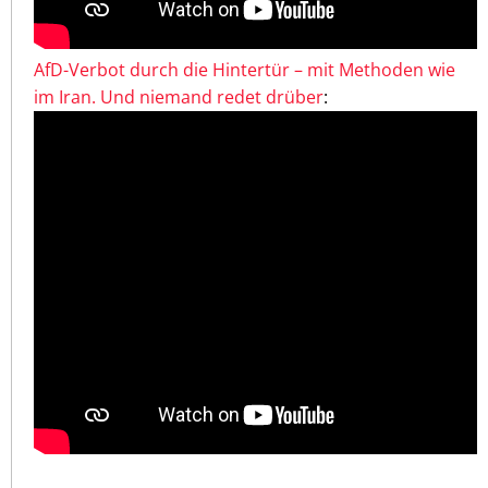
AfD-Verbot durch die Hintertür – mit Methoden wie
im Iran. Und niemand redet drüber
: