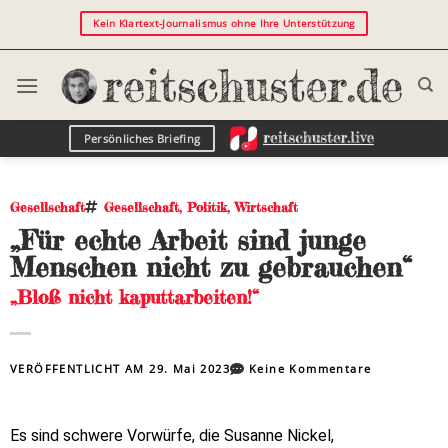
Kein Klartext-Journalismus ohne Ihre Unterstützung
Persönliches Briefing
Gesellschaft
Gesellschaft
,
Politik
,
Wirtschaft
„Für echte Arbeit sind junge
Menschen nicht zu gebrauchen“
„Bloß nicht kaputtarbeiten!“
VERÖFFENTLICHT AM
29. Mai 2023
Keine Kommentare
Es sind schwere Vorwürfe, die Susanne Nickel,