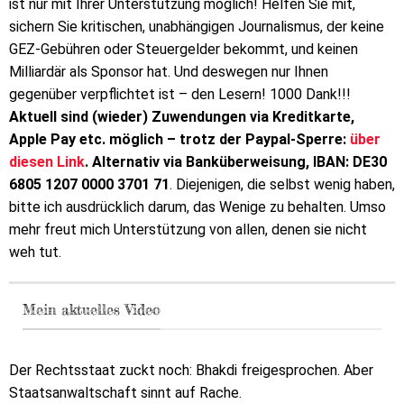
ist nur mit Ihrer Unterstützung möglich! Helfen Sie mit,
sichern Sie kritischen, unabhängigen Journalismus, der keine
GEZ-Gebühren oder Steuergelder bekommt, und keinen
Milliardär als Sponsor hat. Und deswegen nur Ihnen
gegenüber verpflichtet ist – den Lesern! 1000 Dank!!!
Aktuell sind (wieder) Zuwendungen via Kreditkarte,
Apple Pay etc. möglich – trotz der Paypal-Sperre:
über
diesen Link
. Alternativ via Banküberweisung, IBAN: DE30
6805 1207 0000 3701 71
. Diejenigen, die selbst wenig haben,
bitte ich ausdrücklich darum, das Wenige zu behalten. Umso
mehr freut mich Unterstützung von allen, denen sie nicht
weh tut.
Mein aktuelles Video
Der Rechtsstaat zuckt noch: Bhakdi freigesprochen. Aber
Staatsanwaltschaft sinnt auf Rache.