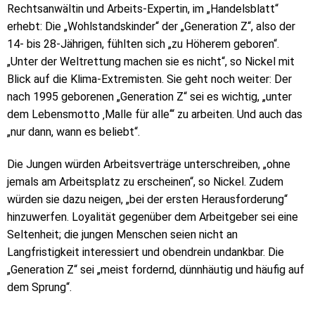
Rechtsanwältin und Arbeits-Expertin, im „Handelsblatt“
erhebt: Die „Wohlstandskinder“ der „Generation Z“, also der
14- bis 28-Jährigen, fühlten sich „zu Höherem geboren“.
„Unter der Weltrettung machen sie es nicht“, so Nickel mit
Blick auf die Klima-Extremisten. Sie geht noch weiter: Der
nach 1995 geborenen „Generation Z“ sei es wichtig, „unter
dem Lebensmotto ‚Malle für alle‘“ zu arbeiten. Und auch das
„nur dann, wann es beliebt“.
Die Jungen würden Arbeitsverträge unterschreiben, „ohne
jemals am Arbeitsplatz zu erscheinen“, so Nickel. Zudem
würden sie dazu neigen, „bei der ersten Herausforderung“
hinzuwerfen. Loyalität gegenüber dem Arbeitgeber sei eine
Seltenheit; die jungen Menschen seien nicht an
Langfristigkeit interessiert und obendrein undankbar. Die
„Generation Z“ sei „meist fordernd, dünnhäutig und häufig auf
dem Sprung“.