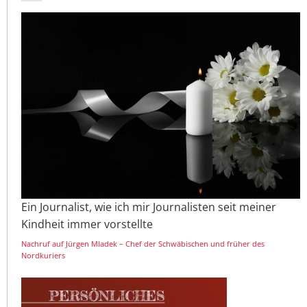
Ein Journalist, wie ich mir Journalisten seit meiner
Kindheit immer vorstellte
Nachruf auf Jürgen Mladek – Chef der Schwäbischen und früher des
Nordkuriers