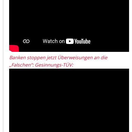
Banken stoppen jetzt Überweisungen an die
„Falschen“: Gesinnungs-TÜV: