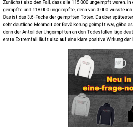
Zunächst also den Fall, dass alle 115.000 ungeimpft waren. In 
geimpfte und 118.000 ungeimpfte, denn von 3.000 wusste ich
Das ist das 3,6-Fache der geimpften Toten. Da aber spätesten
sehr deutliche Mehrheit der Bevölkerung geimpft war, gäbe es
denn der Anteil der Ungeimpften an den Todesfällen läge deutl
erste Extremfall läuft also auf eine klare positive Wirkung der