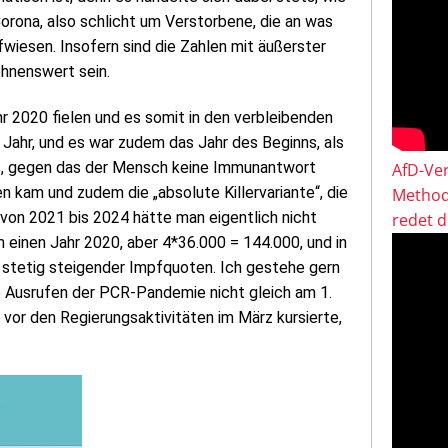
rona, also schlicht um Verstorbene, die an was
wiesen. Insofern sind die Zahlen mit äußerster
ohnenswert sein.
r 2020 fielen und es somit in den verbleibenden
 Jahr, und es war zudem das Jahr des Beginns, als
irus, gegen das der Mensch keine Immunantwort
AfD-Ver
kam und zudem die „absolute Killervariante“, die
Method
en von 2021 bis 2024 hätte man eigentlich nicht
redet 
m einen Jahr 2020, aber 4*36.000 = 144.000, und in
 stetig steigender Impfquoten. Ich gestehe gern
le Ausrufen der PCR-Pandemie nicht gleich am 1.
 vor den Regierungsaktivitäten im März kursierte,