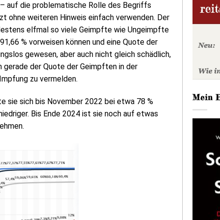
– auf die problematische Rolle des Begriffs
tzt ohne weiteren Hinweis einfach verwenden. Der
destens elfmal so viele Geimpfte wie Ungeimpfte
 91,66 % vorweisen können und eine Quote der
ngslos gewesen, aber auch nicht gleich schädlich,
n gerade der Quote der Geimpften in der
 Impfung zu vermelden.
Mein 
te sie sich bis November 2022 bei etwa 78 %
edriger. Bis Ende 2024 ist sie noch auf etwas
nehmen.