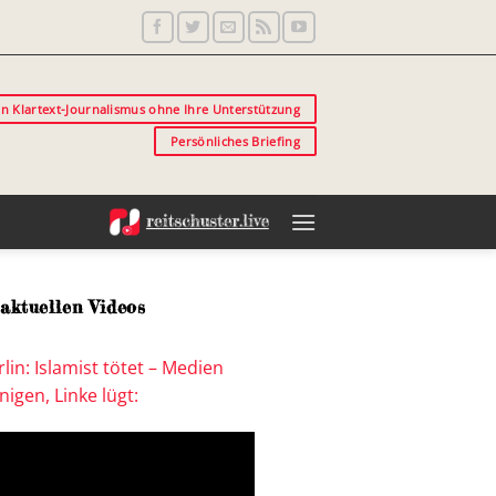
in Klartext-Journalismus ohne Ihre Unterstützung
Persönliches Briefing
aktuellen Videos
lin: Islamist tötet – Medien
igen, Linke lügt: