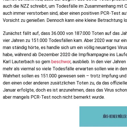
auch die NZZ schreibt, um Todesfälle im Zusammenhang mit Co
auch immer verstorben sind, aber einen positiven PCR-Test auf
Vorsicht zu genießen. Dennoch kann eine kleine Betrachtung l
Zunächst fällt auf, dass 36.000 von 187.000 Toten auf das Jah
vier Jahren zu 151.000 Todesfällen kam. Aber 2020 war nur ein
man ständig hörte, es handle sich um ein völlig neuartiges V
habe, während ab Dezember 2020 die Impfkampagne ins Laufen 
Karl Lauterbach so gern
beschwor
, ausblieb. In den vier Jahr
mehr als viermal so viele Todesfälle erwarten sollen wie in de
Wahrheit sollen es 151.000 gewesen sein – trotz Impfung und
den einen oder anderen zusätzlichen Toten zu, da das offiziel
Januar erfolgte, doch es ist anzunehmen, dass das Virus schon
aber mangels PCR-Test noch nicht bemerkt wurde.