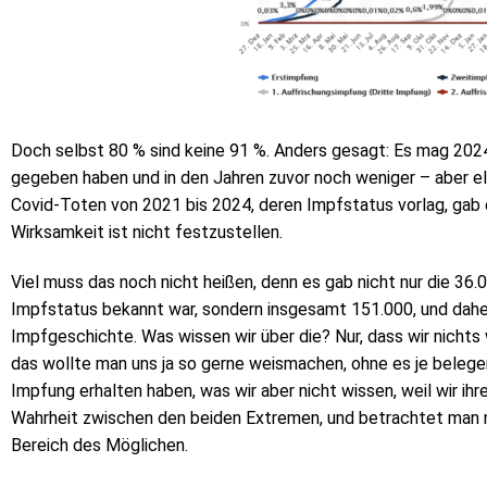
Doch selbst 80 % sind keine 91 %. Anders gesagt: Es mag 202
gegeben haben und in den Jahren zuvor noch weniger – aber elfm
Covid-Toten von 2021 bis 2024, deren Impfstatus vorlag, gab e
Wirksamkeit ist nicht festzustellen.
Viel muss das noch nicht heißen, denn es gab nicht nur die 36
Impfstatus bekannt war, sondern insgesamt 151.000, und dahe
Impfgeschichte. Was wissen wir über die? Nur, dass wir nichts
das wollte man uns ja so gerne weismachen, ohne es je belege
Impfung erhalten haben, was wir aber nicht wissen, weil wir ihr
Wahrheit zwischen den beiden Extremen, und betrachtet man n
Bereich des Möglichen.