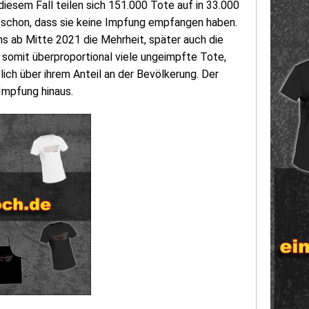
diesem Fall teilen sich 151.000 Tote auf in 33.000
 schon, dass sie keine Impfung empfangen haben.
s ab Mitte 2021 die Mehrheit, später auch die
 somit überproportional viele ungeimpfte Tote,
ich über ihrem Anteil an der Bevölkerung. Der
 Impfung hinaus.