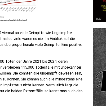
4 viermal so viele Geimpfte wie Ungeimpfte
al so viele waren es nie. Im Hinblick auf die
s überproportionale viele Geimpfte. Eine positive
.000 Toten der Jahre 2021 bis 2024, deren
r verbleiben 115.000 Todesfälle mit unbekannter
 wissen. Die könnten alle ungeimpft gewesen sein,
n zu können. Sie können auch alle mindestens eine
en Impfstatus nicht kennen. Vermutlich liegt die
ur die beiden Extremfälle, so kennt man auch den