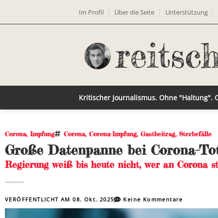
Im Profil
Über die Seite
Unterstützung
Kritischer Journalismus. Ohne "Haltung".
Corona
,
Impfung
Corona
,
Corona-Impfung
,
Gastbeitrag
,
Sterbefälle
Große Datenpanne bei Corona-Tote
Regierung weiß bis heute nicht, wer an Corona s
VERÖFFENTLICHT AM
08. Okt. 2025
Keine Kommentare