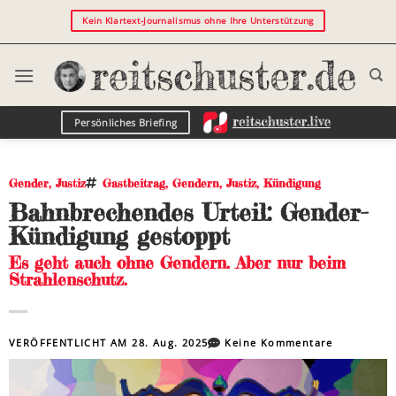
Kein Klartext-Journalismus ohne Ihre Unterstützung
Persönliches Briefing
Gender
,
Justiz
Gastbeitrag
,
Gendern
,
Justiz
,
Kündigung
Bahnbrechendes Urteil: Gender-
Kündigung gestoppt
Es geht auch ohne Gendern. Aber nur beim
Strahlenschutz.
VERÖFFENTLICHT AM
28. Aug. 2025
Keine Kommentare