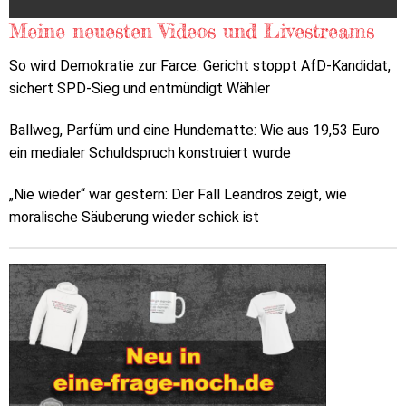
Meine neuesten Videos und Livestreams
So wird Demokratie zur Farce: Gericht stoppt AfD-Kandidat,
sichert SPD-Sieg und entmündigt Wähler
Ballweg, Parfüm und eine Hundematte: Wie aus 19,53 Euro
ein medialer Schuldspruch konstruiert wurde
„Nie wieder“ war gestern: Der Fall Leandros zeigt, wie
moralische Säuberung wieder schick ist