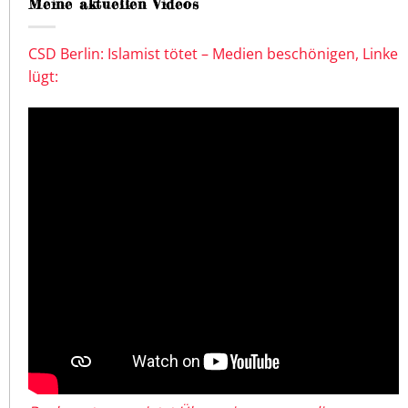
Meine aktuellen Videos
CSD Berlin: Islamist tötet – Medien beschönigen, Linke
lügt: