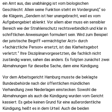
ein Amt aus, das unabhängig ist vom biologischen
Geschlecht. Allein seine Funktion steht im Vordergrund,“ so
die Klägerin, „Gendern ist hier unangebracht, weil es vom
Aufgabengebiet ablenkt. Vor allem aber muss ein sensibler
Bereich wie der Strahlenschutz rechtsverbindlich und klar in
schriftlichen Anweisungen formuliert sein. Wird zum Beispiel
der juristische Begriff »ermächtigter Arzt« durch
»fachärztliche Person« ersetzt, ist das Klarheitsgebot
verletzt
.
“ Ihre Disziplinarvorgesetzten, die fachlich nicht
zuständig waren, sahen das anders. Es folgten zunächst zwei
Abmahnungen für dieselbe Sache, dann eine Kündigung.
Vor dem Arbeitsgericht Hamburg musste die beklagte
Bundesbehörde nach der öffentlichen mündlichen
Verhandlung zwei Niederlagen einstecken. Sowohl die
Abmahnungen als auch die Kündigung wurden vom Gericht
kassiert. Es gebe keinen Grund für eine außerordentliche
Kündigung, heißt es in dem Urteil. Auch die beiden