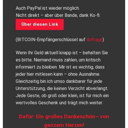
Auch PayPal ist wieder möglich.
Nicht direkt – aber über Bande, dank Ko-fi:
Über diesen Link
(BITCOIN-Empfängerschlüssel auf
Anfrage
)
Wenn Ihr Geld aktuell knapp ist – behalten Sie
es bitte. Niemand muss zahlen, um kritisch
informiert zu bleiben. Mir ist es wichtig, dass
jeder hier mitlesen kann – ohne Ausnahme.
Gleichzeitig bin ich umso dankbarer für jede
Unterstützung, die keinen Verzicht abverlangt.
Jede Geste, ob groß oder klein, ist für mich ein
wertvolles Geschenk und trägt mich weiter.
Dafür: Ein großes Dankeschön– von
ganzem Herzen!