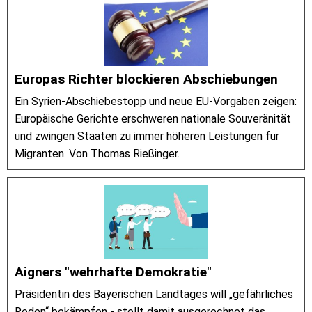
Europas Richter blockieren Abschiebungen
Ein Syrien-Abschiebestopp und neue EU-Vorgaben zeigen:
Europäische Gerichte erschweren nationale Souveränität
und zwingen Staaten zu immer höheren Leistungen für
Migranten. Von Thomas Rießinger.
Aigners "wehrhafte Demokratie"
Präsidentin des Bayerischen Landtages will „gefährliches
Reden“ bekämpfen - stellt damit ausgerechnet das