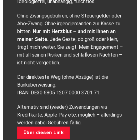
Ideologiefrei, unabhängig, furchtlos.
Ohne Zwangsgebühren, ohne Steuergelder oder
Abo‑Zwang. Ohne irgendjemanden zur Kasse zu
bitten.
Nur mit Herzblut – und mit Ihnen an
meiner Seite.
Jede Geste, ob groß oder klein,
trägt mich weiter. Sie zeigt: Mein Engagement –
mit all seinen Risiken und schlaflosen Nächten –
ist nicht vergeblich.
Der direkteste Weg (ohne Abzüge) ist die
Banküberweisung:
IBAN: DE30 6805 1207 0000 3701 71.
Alternativ sind (wieder) Zuwendungen via
Kreditkarte, Apple Pay etc. möglich – allerdings
werden dabei Gebühren fällig.
Über diesen Link