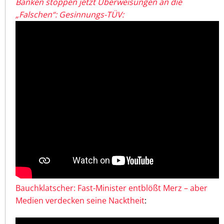
Banken stoppen jetzt Überweisungen an die
„Falschen“: Gesinnungs-TÜV:
Bauchklatscher: Fast-Minister entblößt Merz – aber
Medien verdecken seine Nacktheit
: