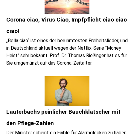
Corona ciao, Virus Ciao, Impfpflicht ciao ciao
ciao!
„Bella ciao“ ist eines der berühmtesten Freiheitslieder, und
in Deutschland aktuell wegen der Netflix-Serie "Money
Heist" sehr bekannt. Prof. Dr. Thomas Rießinger hat es für
Sie umgemünzt auf das Corona-Zeitalter.
Lauterbachs peinlicher Bauchklatscher mit
den Pflege-Zahlen
Der Minister scheint ein Faible für Alarmglocken zu haben.