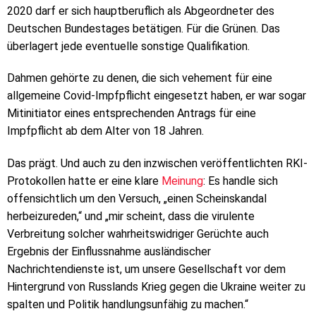
2020 darf er sich hauptberuflich als Abgeordneter des
Deutschen Bundestages betätigen. Für die Grünen. Das
überlagert jede eventuelle sonstige Qualifikation.
Dahmen gehörte zu denen, die sich vehement für eine
allgemeine Covid-Impfpflicht eingesetzt haben, er war sogar
Mitinitiator eines entsprechenden Antrags für eine
Impfpflicht ab dem Alter von 18 Jahren.
Das prägt. Und auch zu den inzwischen veröffentlichten RKI-
Protokollen hatte er eine klare
Meinung
: Es handle sich
offensichtlich um den Versuch, „einen Scheinskandal
herbeizureden,“ und „mir scheint, dass die virulente
Verbreitung solcher wahrheitswidriger Gerüchte auch
Ergebnis der Einflussnahme ausländischer
Nachrichtendienste ist, um unsere Gesellschaft vor dem
Hintergrund von Russlands Krieg gegen die Ukraine weiter zu
spalten und Politik handlungsunfähig zu machen.“