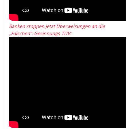
Banken stoppen jetzt Überweisungen an die
„Falschen“: Gesinnungs-TÜV: