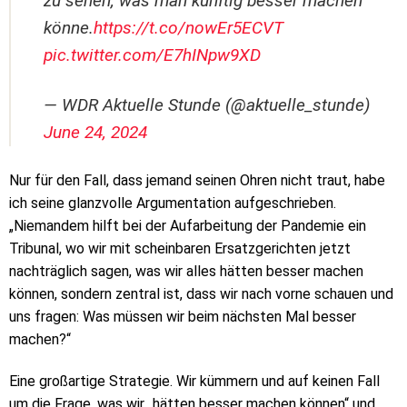
zu sehen, was man künftig besser machen
könne.
https://t.co/nowEr5ECVT
pic.twitter.com/E7hINpw9XD
— WDR Aktuelle Stunde (@aktuelle_stunde)
June 24, 2024
Nur für den Fall, dass jemand seinen Ohren nicht traut, habe
ich seine glanzvolle Argumentation aufgeschrieben.
„Niemandem hilft bei der Aufarbeitung der Pandemie ein
Tribunal, wo wir mit scheinbaren Ersatzgerichten jetzt
nachträglich sagen, was wir alles hätten besser machen
können, sondern zentral ist, dass wir nach vorne schauen und
uns fragen: Was müssen wir beim nächsten Mal besser
machen?“
Eine großartige Strategie. Wir kümmern und auf keinen Fall
um die Frage, was wir „hätten besser machen können“ und