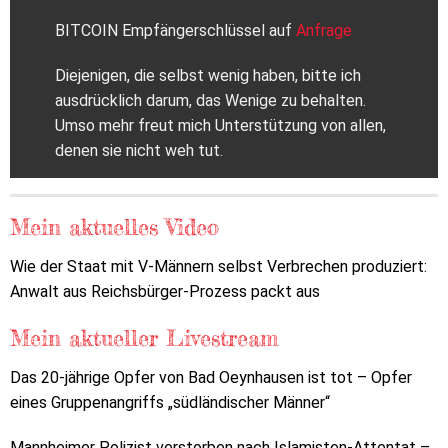
BITCOIN Empfängerschlüssel auf
Anfrage
Diejenigen, die selbst wenig haben, bitte ich
ausdrücklich darum, das Wenige zu behalten.
Umso mehr freut mich Unterstützung von allen,
denen sie nicht weh tut.
Mein aktuelles Video
Wie der Staat mit V-Männern selbst Verbrechen produziert:
Anwalt aus Reichsbürger-Prozess packt aus
Mein aktueller Livestream
Das 20-jährige Opfer von Bad Oeynhausen ist tot – Opfer
eines Gruppenangriffs „südländischer Männer“
Mannheimer Polizist verstorben nach Islamisten-Attentat –