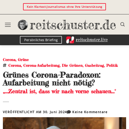
Kein Klartext-Journalismus ohne Ihre Unterstützung
Persönliches Briefing
Corona
,
Grüne
Corona
,
Corona-Aufarbeitung
,
Die Grünen
,
Gasbeitrag
,
Politik
Grünes Corona-Paradoxon:
Aufarbeitung nicht nötig?
„...Zentral ist, dass wir nach vorne schauen..."
VERÖFFENTLICHT AM
30. Juni 2024
Keine Kommentare