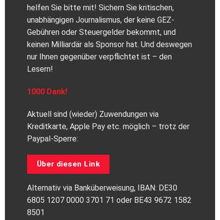
helfen Sie bitte mit! Sichern Sie kritischen,
unabhängigen Journalismus, der keine GEZ-
Gebühren oder Steuergelder bekommt, und
keinen Milliardär als Sponsor hat. Und deswegen
nur Ihnen gegenüber verpflichtet ist – den
Lesern!
1000 Dank!
Aktuell sind (wieder) Zuwendungen via
Kreditkarte, Apple Pay etc. möglich – trotz der
Paypal-Sperre:
Über diesen Link
Alternativ via Banküberweisung, IBAN: DE30
6805 1207 0000 3701 71 oder BE43 9672 1582
8501