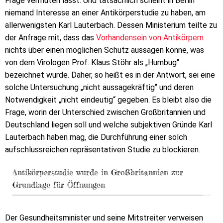
Frage vermuten lässt. Und tatsächlich scheint in Berlin
niemand Interesse an einer Antikörperstudie zu haben, am
allerwenigsten Karl Lauterbach. Dessen Ministerium teilte zu
der Anfrage mit, dass das
Vorhandensein von Antikörpern
nichts über einen möglichen Schutz aussagen könne, was
von dem Virologen Prof. Klaus Stöhr als „Humbug“
bezeichnet wurde. Daher, so heißt es in der Antwort, sei eine
solche Untersuchung „nicht aussagekräftig“ und deren
Notwendigkeit „nicht eindeutig“ gegeben. Es bleibt also die
Frage, worin der Unterschied zwischen Großbritannien und
Deutschland liegen soll und welche subjektiven Gründe Karl
Lauterbach haben mag, die Durchführung einer solch
aufschlussreichen repräsentativen Studie zu blockieren.
Antikörperstudie wurde in Großbritannien zur
Grundlage für Öffnungen
Der Gesundheitsminister und seine Mitstreiter verweisen