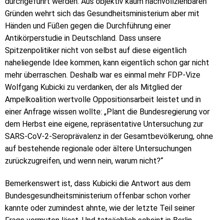
durchgeführt werden. Aus objektiv kaum nachvollziehbaren
Gründen wehrt sich das Gesundheitsministerium aber mit
Händen und Füßen gegen die Durchführung einer
Antikörperstudie in Deutschland. Dass unsere
Spitzenpolitiker nicht von selbst auf diese eigentlich
naheliegende Idee kommen, kann eigentlich schon gar nicht
mehr überraschen. Deshalb war es einmal mehr FDP-Vize
Wolfgang Kubicki zu verdanken, der als Mitglied der
Ampelkoalition wertvolle Oppositionsarbeit leistet und in
einer Anfrage wissen wollte: „Plant die Bundesregierung vor
dem Herbst eine eigene, repräsentative Untersuchung zur
SARS-CoV-2-Seroprävalenz in der Gesamtbevölkerung, ohne
auf bestehende regionale oder ältere Untersuchungen
zurückzugreifen, und wenn nein, warum nicht?“
Bemerkenswert ist, dass Kubicki die Antwort aus dem
Bundesgesundheitsministerium offenbar schon vorher
kannte oder zumindest ahnte, wie der letzte Teil seiner