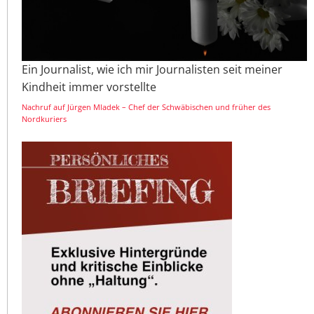
Ein Journalist, wie ich mir Journalisten seit meiner
Kindheit immer vorstellte
Nachruf auf Jürgen Mladek – Chef der Schwäbischen und früher des
Nordkuriers