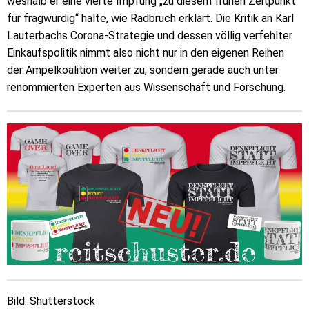
weshalb er eine vierte Impfung „zu diesem frühen Zeitpunkt
für fragwürdig“ halte, wie Radbruch erklärt. Die Kritik an Karl
Lauterbachs Corona-Strategie und dessen völlig verfehlter
Einkaufspolitik nimmt also nicht nur in den eigenen Reihen
der Ampelkoalition weiter zu, sondern gerade auch unter
renommierten Experten aus Wissenschaft und Forschung.
Bild: Shutterstock