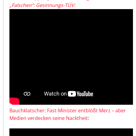
„Falschen“: Gesinnungs-TÜV:
Bauchklatscher: Fast-Minister entblößt Merz – aber
Medien verdecken seine Nacktheit
: