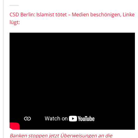
CSD Berlin: Islamist tötet – Medien beschönigen, Linke
lügt:
Banken stoppen jetzt Überweisungen an die