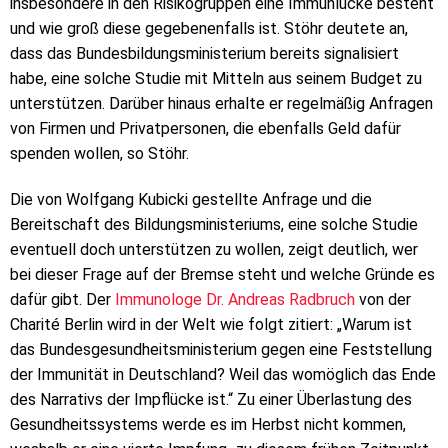
insbesondere in den Risikogruppen eine Immunlücke besteht
und wie groß diese gegebenenfalls ist. Stöhr deutete an,
dass das Bundesbildungsministerium bereits signalisiert
habe, eine solche Studie mit Mitteln aus seinem Budget zu
unterstützen. Darüber hinaus erhalte er regelmäßig Anfragen
von Firmen und Privatpersonen, die ebenfalls Geld dafür
spenden wollen, so Stöhr.
Die von Wolfgang Kubicki gestellte Anfrage und die
Bereitschaft des Bildungsministeriums, eine solche Studie
eventuell doch unterstützen zu wollen, zeigt deutlich, wer
bei dieser Frage auf der Bremse steht und welche Gründe es
dafür gibt. Der
Immunologe Dr. Andreas Radbruch
von der
Charité Berlin wird in der Welt wie folgt zitiert: „Warum ist
das Bundesgesundheitsministerium gegen eine Feststellung
der Immunität in Deutschland? Weil das womöglich das Ende
des Narrativs der Impflücke ist.“ Zu einer Überlastung des
Gesundheitssystems werde es im Herbst nicht kommen,