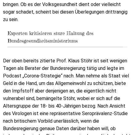
bringen. Ob es der Volksgesundheit dient oder vielleicht
sogar schadet, scheint bei diesen Überlegungen drittrangig
zu sein.
Experten kritisieren sture Haltung des
Bundesgesundheitsministeriums
Der oben bereits zitierte Prof. Klaus Stöhr ist seit wenigen
Tagen als Berater der Bundesregierung tätig und legte im
Podcast „Corona-Strategie“ nach. Man nehme als Staat viel
Geld in die Hand, um das Allgemeinwohl zu schützen, biete
den Impfstoff aber denjenigen an, die eigentlich nicht
vulnerabel sind, bemängelte Stöhr, wobei er sich auf die
Altersgruppe der 18- bis 40-Jährigen bezog. Nach Ansicht
des Virologen ist eine repräsentative Seroprävalenz-Studie
nach britischem Vorbild unerlässlich, wenn die
Bundesregierung genaue Daten darüber haben will, ob