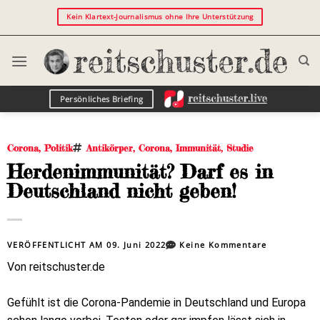
Kein Klartext-Journalismus ohne Ihre Unterstützung
Persönliches Briefing
Corona
,
Politik
Antikörper
,
Corona
,
Immunität
,
Studie
Herdenimmunität? Darf es in
Deutschland nicht geben!
VERÖFFENTLICHT AM
09. Juni 2022
Keine Kommentare
Von reitschuster.de
Gefühlt ist die Corona-Pandemie in Deutschland und Europa