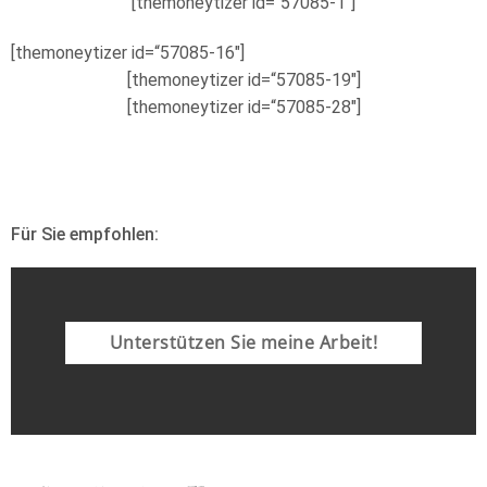
[themoneytizer id=“57085-1″]
[themoneytizer id=“57085-16″]
[themoneytizer id=“57085-19″]
[themoneytizer id=“57085-28″]
Für Sie empfohlen:
Unterstützen Sie meine Arbeit!