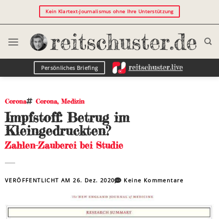
Kein Klartext-Journalismus ohne Ihre Unterstützung
Persönliches Briefing
Corona
Corona
,
Medizin
Impfstoff: Betrug im
Kleingedruckten?
Zahlen-Zauberei bei Studie
VERÖFFENTLICHT AM
26. Dez. 2020
Keine Kommentare