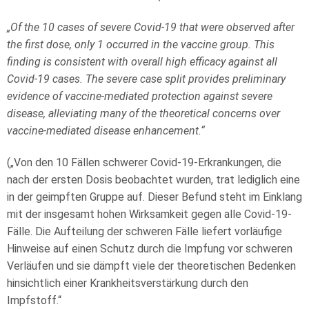
„Of the 10 cases of severe Covid-19 that were observed after
the first dose, only 1 occurred in the vaccine group. This
finding is consistent with overall high efficacy against all
Covid-19 cases. The severe case split provides preliminary
evidence of vaccine-mediated protection against severe
disease, alleviating many of the theoretical concerns over
vaccine-mediated disease enhancement.“
(„Von den 10 Fällen schwerer Covid-19-Erkrankungen, die
nach der ersten Dosis beobachtet wurden, trat lediglich eine
in der geimpften Gruppe auf. Dieser Befund steht im Einklang
mit der insgesamt hohen Wirksamkeit gegen alle Covid-19-
Fälle. Die Aufteilung der schweren Fälle liefert vorläufige
Hinweise auf einen Schutz durch die Impfung vor schweren
Verläufen
und sie dämpft viele der theoretischen Bedenken
hinsichtlich einer Krankheitsverstärkung durch den
Impfstoff.“