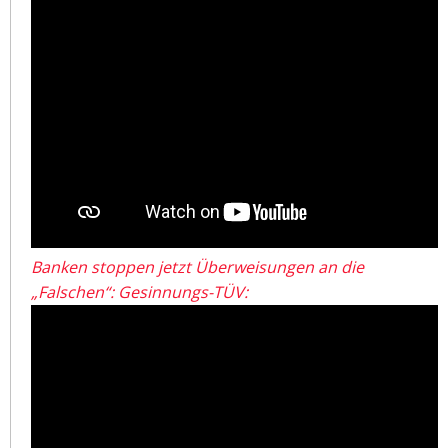
Banken stoppen jetzt Überweisungen an die
„Falschen“: Gesinnungs-TÜV: