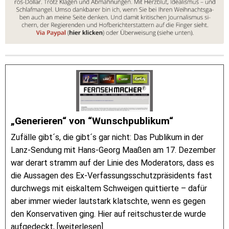
„Generieren“ von “Wunschpublikum“
Zufälle gibt´s, die gibt´s gar nicht: Das Publikum in der
Lanz-Sendung mit Hans-Georg Maaßen am 17. Dezember
war derart stramm auf der Linie des Moderators, dass es
die Aussagen des Ex-Verfassungsschutzpräsidents fast
durchwegs mit eiskaltem Schweigen quittierte – dafür
aber immer wieder lautstark klatschte, wenn es gegen
den Konservativen ging. Hier auf reitschuster.de wurde
aufgedeckt, [weiterlesen]