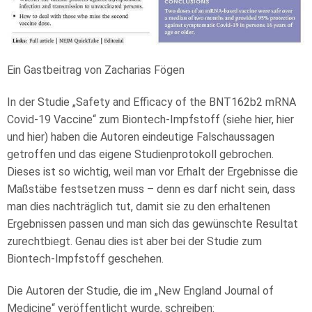
Ein Gastbeitrag von Zacharias Fögen
In der Studie „Safety and Efficacy of the BNT162b2 mRNA
Covid-19 Vaccine“ zum Biontech-Impfstoff (siehe
hier
,
hier
und
hier
) haben die Autoren eindeutige Falschaussagen
getroffen und das eigene Studienprotokoll gebrochen.
Dieses ist so wichtig, weil man vor Erhalt der Ergebnisse die
Maßstäbe festsetzen muss – denn es darf nicht sein, dass
man dies nachträglich tut, damit sie zu den erhaltenen
Ergebnissen passen und man sich das gewünschte Resultat
zurechtbiegt. Genau dies ist aber bei der Studie zum
Biontech-Impfstoff geschehen.
Die Autoren der Studie, die im „New England Journal of
Medicine“ veröffentlicht wurde, schreiben: