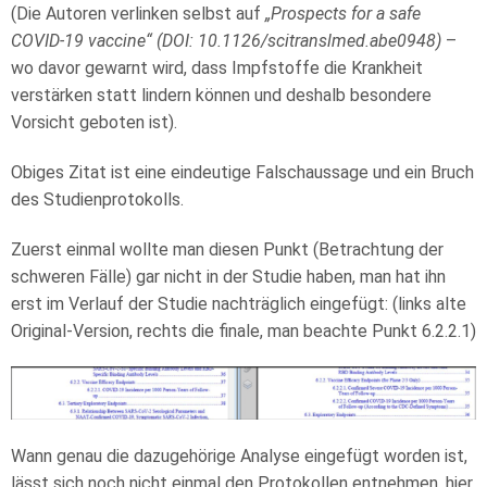
(Die Autoren verlinken selbst auf
„Prospects for a safe
COVID-19 vaccine“ (DOI: 10.1126/scitranslmed.abe0948)
–
wo davor gewarnt wird, dass Impfstoffe die Krankheit
verstärken statt lindern können und deshalb besondere
Vorsicht geboten ist).
Obiges Zitat ist eine eindeutige Falschaussage und ein Bruch
des Studienprotokolls.
Zuerst einmal wollte man diesen Punkt (Betrachtung der
schweren Fälle) gar nicht in der Studie haben, man hat ihn
erst im Verlauf der Studie nachträglich eingefügt: (links alte
Original-Version, rechts die finale, man beachte Punkt 6.2.2.1)
Wann genau die dazugehörige Analyse eingefügt worden ist,
lässt sich noch nicht einmal den Protokollen entnehmen, hier