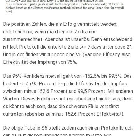
Die positiven Zahlen, die als Erfolg vermittelt werden,
entstehen nur, wenn man hier alle Zeiträume
zusammenrechnet. Aber das ist unseriös. Denn entscheidend
ist laut Protokoll die unterste Zeile „>= 7 days after dose 2“.
Und in der finden wir nur noch eine VE (Vaccine Efficacy, also
Effektivität der Impfung) von 75%.
Das 95%-Konfidenzintervall geht von -152,6% bis 99,5%. Das
bedeutet: Zu 95 Prozent liegt die Effektivität der Impfung
zwischen minus 152,6 Prozent und 99,5 Prozent. Mit anderen
Worten: Dieses Ergebnis sagt rein überhaupt nichts aus, denn
es könnte auch sein, dass die schweren Fälle verstärkt
auftreten (eben bis zu minus 152,6 Prozent Effektivität).
Die obige Tabelle S5 stellt zudem auch einen Protokollbruch
dar, da laut diesem angegeben werden müsste, wie