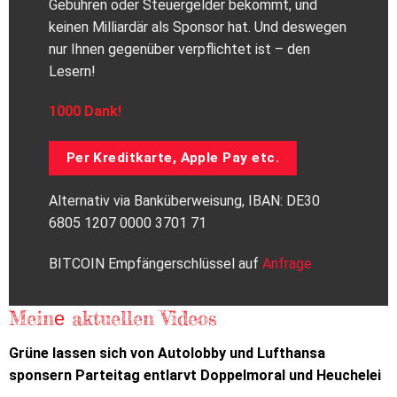
Gebühren oder Steuergelder bekommt, und
keinen Milliardär als Sponsor hat. Und deswegen
nur Ihnen gegenüber verpflichtet ist – den
Lesern!
1000 Dank!
Per Kreditkarte, Apple Pay etc.
Alternativ via Banküberweisung, IBAN: DE30
6805 1207 0000 3701 71
BITCOIN Empfängerschlüssel auf
Anfrage
Meinе aktuellen Videos
Grüne lassen sich von Autolobby und Lufthansa
sponsern Parteitag entlarvt Doppelmoral und Heuchelei