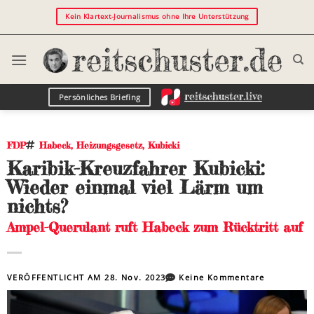
Kein Klartext-Journalismus ohne Ihre Unterstützung
Persönliches Briefing
FDP
Habeck
,
Heizungsgesetz
,
Kubicki
Karibik-Kreuzfahrer Kubicki:
Wieder einmal viel Lärm um
nichts?
Ampel-Querulant ruft Habeck zum Rücktritt auf
VERÖFFENTLICHT AM
28. Nov. 2023
Keine Kommentare