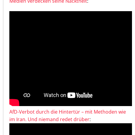
Medien verdecken seine Nacktheit
:
AfD-Verbot durch die Hintertür – mit Methoden wie
im Iran. Und niemand redet drüber
: