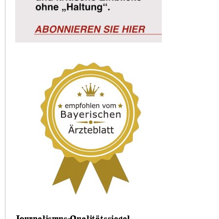
Journalismus-Qualitätssiegel