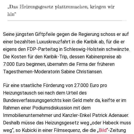
„Das Heizungsgesetz plattzumachen, kriegen wir
hin“
Seine jüngsten Giftpfeile gegen die Regierung schoss er auf
einer bezahlten Luxuskreuzfahrt in die Karibik ab, für die er
eigens den FDP-Parteitag in Schleswig-Holstein schwänzte.
Die Kosten für den Karibik-Trip, dessen Kabinenpreise ab
7.000 Euro beginnen, übernahm die Firma der früheren
Tagesthemen-Moderatorin Sabine Christiansen.
Für eine staatliche Förderung von 27.000 Euro pro
Heizungstausch sei nach dem Urteil des
Bundesverfassungsgerichts kein Geld mehr da, keifte er im
Rahmen einer Podiumsdiskussion mit dem
Immobilienunternehmer und Kanzler-Enkel Patrick Adenauer.
Deshalb müsse das Heizungsgesetz weg „oder Habeck muss
weg“, so Kubicki in einer Filmsequenz, die die „
Bild
“-Zeitung