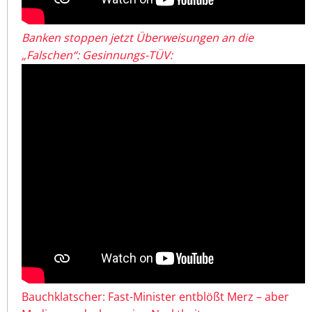
Banken stoppen jetzt Überweisungen an die
„Falschen“: Gesinnungs-TÜV:
Bauchklatscher: Fast-Minister entblößt Merz – aber