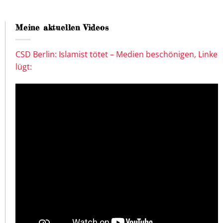
Meine aktuellen Videos
CSD Berlin: Islamist tötet – Medien beschönigen, Linke
lügt: