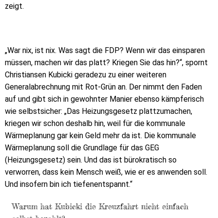
zeigt.
„War nix, ist nix. Was sagt die FDP? Wenn wir das einsparen
müssen, machen wir das platt? Kriegen Sie das hin?“, spornt
Christiansen Kubicki geradezu zu einer weiteren
Generalabrechnung mit Rot-Grün an. Der nimmt den Faden
auf und gibt sich in gewohnter Manier ebenso kämpferisch
wie selbstsicher: „Das Heizungsgesetz plattzumachen,
kriegen wir schon deshalb hin, weil für die kommunale
Wärmeplanung gar kein Geld mehr da ist. Die kommunale
Wärmeplanung soll die Grundlage für das GEG
(Heizungsgesetz) sein. Und das ist bürokratisch so
verworren, dass kein Mensch weiß, wie er es anwenden soll.
Und insofern bin ich tiefenentspannt.“
Warum hat Kubicki die Kreuzfahrt nicht einfach