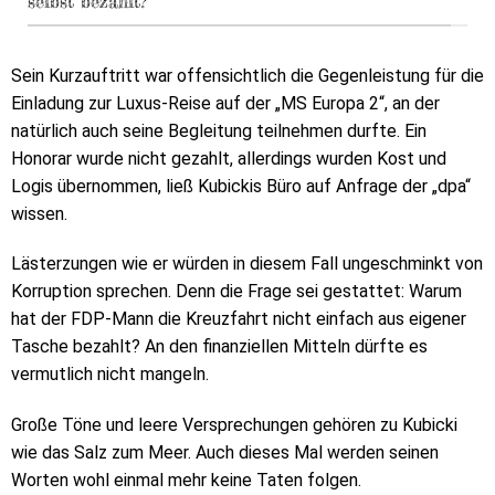
selbst bezahlt?
Sein Kurzauftritt war offensichtlich die Gegenleistung für die
Einladung zur Luxus-Reise auf der „MS Europa 2“, an der
natürlich auch seine Begleitung teilnehmen durfte. Ein
Honorar wurde nicht gezahlt, allerdings wurden Kost und
Logis übernommen, ließ Kubickis Büro auf Anfrage der „dpa“
wissen.
Lästerzungen wie er würden in diesem Fall ungeschminkt von
Korruption sprechen. Denn die Frage sei gestattet: Warum
hat der FDP-Mann die Kreuzfahrt nicht einfach aus eigener
Tasche bezahlt? An den finanziellen Mitteln dürfte es
vermutlich nicht mangeln.
Große Töne und leere Versprechungen gehören zu Kubicki
wie das Salz zum Meer. Auch dieses Mal werden seinen
Worten wohl einmal mehr keine Taten folgen.