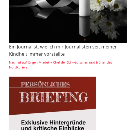
Ein Journalist, wie ich mir Journalisten seit meiner
Kindheit immer vorstellte
Nachruf auf Jürgen Mladek – Chef der Schwäbischen und früher des
Nordkuriers