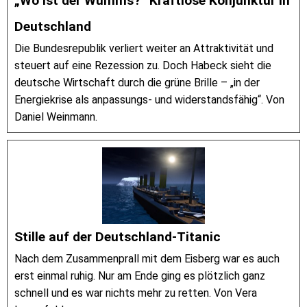
„Wo ist der Wumms?“ Kraftlose Konjunktur in
Deutschland
Die Bundesrepublik verliert weiter an Attraktivität und
steuert auf eine Rezession zu. Doch Habeck sieht die
deutsche Wirtschaft durch die grüne Brille – „in der
Energiekrise als anpassungs- und widerstandsfähig“. Von
Daniel Weinmann.
Stille auf der Deutschland-Titanic
Nach dem Zusammenprall mit dem Eisberg war es auch
erst einmal ruhig. Nur am Ende ging es plötzlich ganz
schnell und es war nichts mehr zu retten. Von Vera