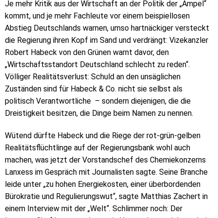
Je mehr Kritik aus der Wirtschaft an der Politik der „Ampel“
kommt, und je mehr Fachleute vor einem beispiellosen
Abstieg Deutschlands warnen, umso hartnäckiger versteckt
die Regierung ihren Kopf im Sand und verdrängt: Vizekanzler
Robert Habeck von den Grünen warnt davor, den
„Wirtschaftsstandort Deutschland schlecht zu reden“.
Völliger Realitätsverlust: Schuld an den unsäglichen
Zuständen sind für Habeck & Co. nicht sie selbst als
politisch Verantwortliche – sondern diejenigen, die die
Dreistigkeit besitzen, die Dinge beim Namen zu nennen.
Wütend dürfte Habeck und die Riege der rot-grün-gelben
Realitätsflüchtlinge auf der Regierungsbank wohl auch
machen, was jetzt der Vorstandschef des Chemiekonzerns
Lanxess im Gespräch mit Journalisten sagte. Seine Branche
leide unter „zu hohen Energiekosten, einer überbordenden
Bürokratie und Regulierungswut“, sagte Matthias Zachert in
einem Interview mit der „Welt“. Schlimmer noch: Der