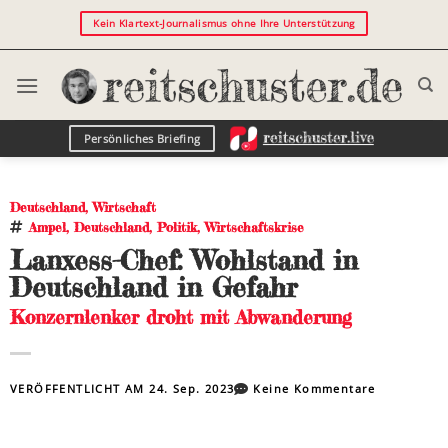
Kein Klartext-Journalismus ohne Ihre Unterstützung
Persönliches Briefing
Deutschland
,
Wirtschaft
Ampel
,
Deutschland
,
Politik
,
Wirtschaftskrise
Lanxess-Chef: Wohlstand in
Deutschland in Gefahr
Konzernlenker droht mit Abwanderung
VERÖFFENTLICHT AM
24. Sep. 2023
Keine Kommentare