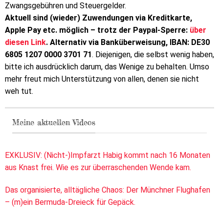
Zwangsgebühren und Steuergelder.
Aktuell sind (wieder) Zuwendungen via Kreditkarte,
Apple Pay etc. möglich – trotz der Paypal-Sperre:
über
diesen Link
. Alternativ via Banküberweisung, IBAN: DE30
6805 1207 0000 3701 71
. Diejenigen, die selbst wenig haben,
bitte ich ausdrücklich darum, das Wenige zu behalten. Umso
mehr freut mich Unterstützung von allen, denen sie nicht
weh tut.
Meine aktuellen Videos
EXKLUSIV: (Nicht-)Impfarzt Habig kommt nach 16 Monaten
aus Knast frei. Wie es zur überraschenden Wende kam.
Das organisierte, alltägliche Chaos: Der Münchner Flughafen
– (m)ein Bermuda-Dreieck für Gepäck.