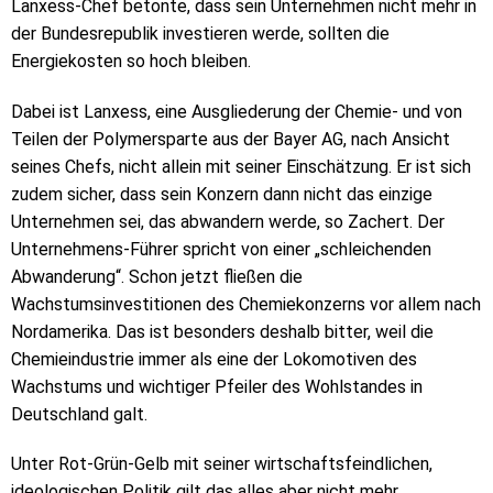
Lanxess-Chef betonte, dass sein Unternehmen nicht mehr in
der Bundesrepublik investieren werde, sollten die
Energiekosten so hoch bleiben.
Dabei ist Lanxess, eine Ausgliederung der Chemie- und von
Teilen der Polymersparte aus der Bayer AG, nach Ansicht
seines Chefs, nicht allein mit seiner Einschätzung. Er ist sich
zudem sicher, dass sein Konzern dann nicht das einzige
Unternehmen sei, das abwandern werde, so Zachert. Der
Unternehmens-Führer spricht von einer „schleichenden
Abwanderung“. Schon jetzt fließen die
Wachstumsinvestitionen des Chemiekonzerns vor allem nach
Nordamerika. Das ist besonders deshalb bitter, weil die
Chemieindustrie immer als eine der Lokomotiven des
Wachstums und wichtiger Pfeiler des Wohlstandes in
Deutschland galt.
Unter Rot-Grün-Gelb mit seiner wirtschaftsfeindlichen,
ideologischen Politik gilt das alles aber nicht mehr.