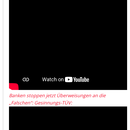
Banken stoppen jetzt Überweisungen an die
„Falschen“: Gesinnungs-TÜV: