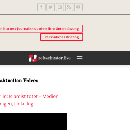
in Klartext-Journalismus ohne Ihre Unterstützung
Persönliches Briefing
aktuellen Videos
lin: Islamist tötet – Medien
igen, Linke lügt: