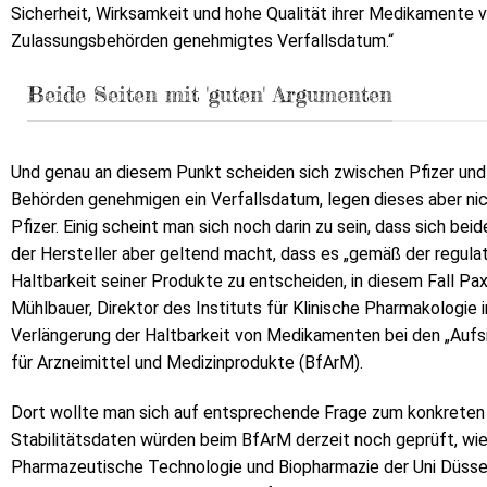
Sicherheit, Wirksamkeit und hohe Qualität ihrer Medikamente v
Zulassungsbehörden genehmigtes Verfallsdatum.“
Beide Seiten mit 'guten' Argumenten
Und genau an diesem Punkt scheiden sich zwischen Pfizer und
Behörden genehmigen ein Verfallsdatum, legen dieses aber nich
Pfizer. Einig scheint man sich noch darin zu sein, dass sich b
der Hersteller aber geltend macht, dass es „gemäß der regulato
Haltbarkeit seiner Produkte zu entscheiden, in diesem Fall Pa
Mühlbauer, Direktor des Instituts für Klinische Pharmakologie 
Verlängerung der Haltbarkeit von Medikamenten bei den „Aufsi
für Arzneimittel und Medizinprodukte (BfArM).
Dort wollte man sich auf entsprechende Frage zum konkreten F
Stabilitätsdaten würden beim BfArM derzeit noch geprüft, wie 
Pharmazeutische Technologie und Biopharmazie der Uni Düsseld