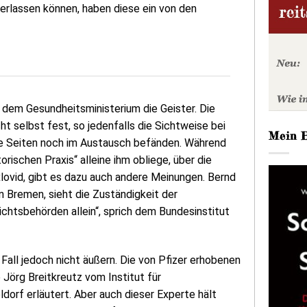
erlassen können, haben diese ein von den
 dem Gesundheitsministerium die Geister. Die
t selbst fest, so jedenfalls die Sichtweise bei
Mein 
eide Seiten noch im Austausch befänden. Während
rischen Praxis“ alleine ihm obliege, über die
xlovid, gibt es dazu auch andere Meinungen. Bernd
in Bremen, sieht die Zuständigkeit der
chtsbehörden allein“, sprich dem Bundesinstitut
all jedoch nicht äußern. Die von Pfizer erhobenen
Jörg Breitkreutz vom Institut für
orf erläutert. Aber auch dieser Experte hält