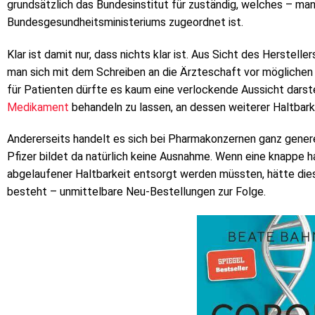
grundsätzlich das Bundesinstitut für zuständig, welches – m
Bundesgesundheitsministeriums zugeordnet ist.
Klar ist damit nur, dass nichts klar ist. Aus Sicht des Hersteller
man sich mit dem Schreiben an die Ärzteschaft vor möglichen
für Patienten dürfte es kaum eine verlockende Aussicht darste
Medikament
behandeln zu lassen, an dessen weiterer Haltbarke
Andererseits handelt es sich bei Pharmakonzernen ganz genere
Pfizer bildet da natürlich keine Ausnahme. Wenn eine knappe h
abgelaufener Haltbarkeit entsorgt werden müssten, hätte dies
besteht – unmittelbare Neu-Bestellungen zur Folge.