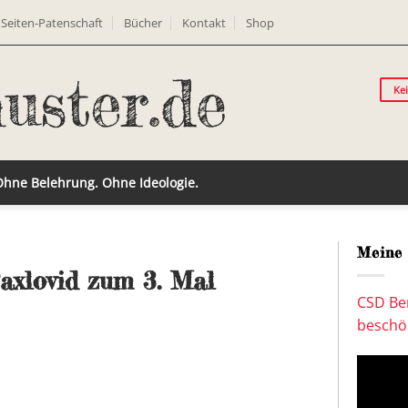
Seiten-Patenschaft
Bücher
Kontakt
Shop
Ke
 Ohne Belehrung. Ohne Ideologie.
Meine 
axlovid zum 3. Mal
CSD Ber
beschön