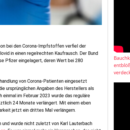
hon bei den Corona-Impfstoffen verfiel der
ovid in einen regelrechten Kaufrausch. Der Bund
Bauchkl
 Pfizer eingelagert, deren Wert bei 280
entblö
verdeck
ehandlung von Corona-Patienten eingesetzt
die ursprünglichen Angaben des Herstellers als
 einmal im Februar 2023 wurde das reguläre
ztlich 24 Monate verlängert. Mit einem eben
keit jetzt ein drittes Mal verlängern.
 und wurde nicht zuletzt von Karl Lauterbach