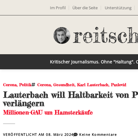
Im Profil
Über die Seite
Unterstützung
Kritischer Journalismus. Ohne "Haltung".
Corona
,
Politik
Corona
,
Gesundheit
,
Karl Lauterbach
,
Paxlovid
Lauterbach will Haltbarkeit von P
verlängern
Millionen-GAU um Hamsterkäufe
VERÖFFENTLICHT AM
08. März 2024
Keine Kommentare