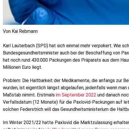
Von Kai Rebmann
Karl Lauterbach (SPD) hat sich einmal mehr verpokert. Wie sc
Bundesgesundheitsminister auch bei der Beschaffung von Paxl
hat noch rund 430.000 Packungen des Präparats aus dem Hause
Millionen Euro liegt.
Problem: Die Haltbarkeit der Medikamente, die anfangs zur B
wurden, ist eigentlich längst abgelaufen, jedenfalls wenn man 
Maßstab nimmt. Erstmals
im September 2022
und danach noch
Verfallsdatum (12 Monate) für die Paxlovid-Packungen auf let
solchen Federstrich will das Gesundheitsministerium die Haltbar
Im Winter 2021/22 hatte Paxlovid die Marktzulassung erhalten