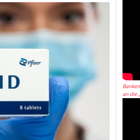
Banken
an die 