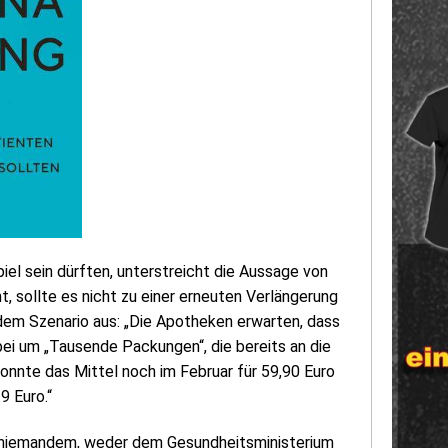
piel sein dürften, unterstreicht die Aussage von
 sollte es nicht zu einer erneuten Verlängerung
em Szenario aus: „Die Apotheken erwarten, dass
ei um „Tausende Packungen“, die bereits an die
konnte das Mittel noch im Februar für 59,90 Euro
9 Euro.“
s niemandem, weder dem Gesundheitsministerium