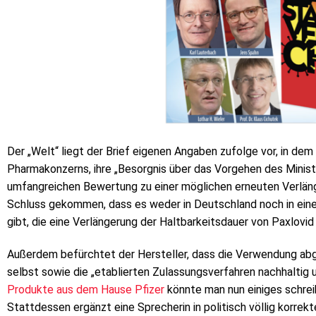
Der „Welt“ liegt der Brief eigenen Angaben zufolge vor, in dem
Pharmakonzerns, ihre „Besorgnis über das Vorgehen des Minist
umfangreichen Bewertung zu einer möglichen erneuten Verläng
Schluss gekommen, dass es weder in Deutschland noch in ein
gibt, die eine Verlängerung der Haltbarkeitsdauer von Paxlovi
Außerdem befürchtet der Hersteller, dass die Verwendung abg
selbst sowie die „etablierten Zulassungsverfahren nachhaltig 
Produkte aus dem Hause Pfizer
könnte man nun einiges schreib
Stattdessen ergänzt eine Sprecherin in politisch völlig korrekt