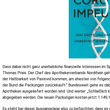
Dass dabei nicht ganz unerhebliche finanzielle Interessen im S
Thomas Preis. Der Chef des Apothekerverbands Nordrhein geht,
der Haltbarkeit von Paxlovid kommen, am ehesten von folgend
der Bund die Packungen zurückkauft.“ Bundesweit gehe es dab
Apotheken ausgeliefert worden sind. Und weiter: „Schließlich 
abgegeben werden. Die neuen Packungen kosten jetzt 1.149,1
Es steht bei dieser Ausgangslage also zu befürchten, dass e