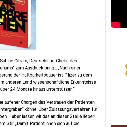
 Sabine Gilliam, Deutschland-Chefin des
eriums“ zum Ausdruck bringt: „Nach einer
erung der Haltbarkeitsdauer ist Pfizer zu dem
em anderen Land wissenschaftliche Erkenntnisse
d über 24 Monate hinaus unterstützen.“
elaufener Chargen das Vertrauen der Patienten
untergraben“ könne. Über Zulassungsverfahren für
en – aber lassen wir das an dieser Stelle lieber!
em Stil: „Damit Patient:innen sich auf die