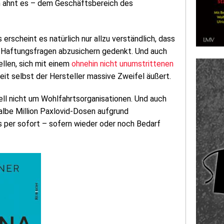
an ahnt es – dem Geschäftsbereich des
s erscheint es natürlich nur allzu verständlich, dass
 Haftungsfragen abzusichern gedenkt. Und auch
llen, sich mit einem
ohnehin nicht unumstrittenen
it selbst der Hersteller massive Zweifel äußert.
ll nicht um Wohlfahrtsorganisationen. Und auch
albe Million Paxlovid-Dosen aufgrund
 per sofort – sofern wieder oder noch Bedarf