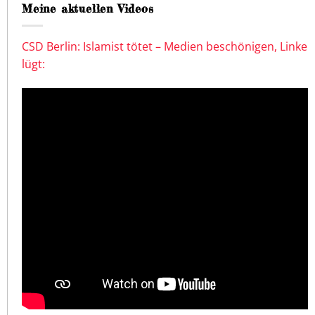
Meine aktuellen Videos
CSD Berlin: Islamist tötet – Medien beschönigen, Linke
lügt: