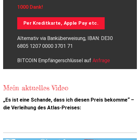
1000 Dank!
Per Kreditkarte, Apple Pay etc.
Alternativ via Banküberweisung, IBAN: DE30
6805 1207 0000 3701 71
BITCOIN Empfängerschlüssel auf
Anfrage
Mein aktuelles Video
„Es ist eine Schande, dass ich diesen Preis bekomme“ –
die Verleihung des Atlas-Preises: