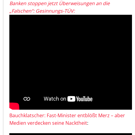
Banken stoppen jetzt Überweisungen an die
„Falschen“: Gesinnungs-TÜV:
Bauchklatscher: Fast-Minister entblößt Merz – aber
Medien verdecken seine Nacktheit
: