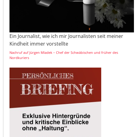
Ein Journalist, wie ich mir Journalisten seit meiner
Kindheit immer vorstellte
Nachruf auf Jürgen Mladek – Chef der Schwäbischen und früher des
Nordkuriers