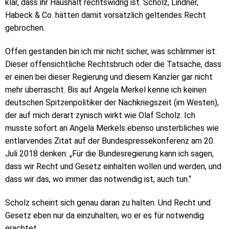
klar, dass ihr Haushalt rechtswidrig ist. Scholz, Lindner,
Habeck & Co. hätten damit vorsätzlich geltendes Recht
gebrochen.
Offen gestanden bin ich mir nicht sicher, was schlimmer ist:
Dieser offensichtliche Rechtsbruch oder die Tatsache, dass
er einen bei dieser Regierung und diesem Kanzler gar nicht
mehr überrascht. Bis auf Angela Merkel kenne ich keinen
deutschen Spitzenpolitiker der Nachkriegszeit (im Westen),
der auf mich derart zynisch wirkt wie Olaf Scholz. Ich
musste sofort an Angela Merkels ebenso unsterbliches wie
entlarvendes Zitat auf der Bundespressekonferenz am 20.
Juli 2018 denken: „Für die Bundesregierung kann ich sagen,
dass wir Recht und Gesetz einhalten wollen und werden, und
dass wir das, wo immer das notwendig ist, auch tun.“
Scholz scheint sich genau daran zu halten. Und Recht und
Gesetz eben nur da einzuhalten, wo er es für notwendig
erachtet.