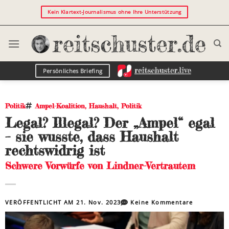
Kein Klartext-Journalismus ohne Ihre Unterstützung
Persönliches Briefing
Politik
Ampel-Koalition
,
Haushalt
,
Politik
Legal? Illegal? Der „Ampel“ egal
– sie wusste, dass Haushalt
rechtswidrig ist
Schwere Vorwürfe von Lindner-Vertrautem
VERÖFFENTLICHT AM
21. Nov. 2023
Keine Kommentare