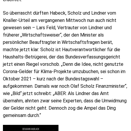
So überrascht dürften Habeck, Scholz und Lindner vom
Knaller-Urteil am vergangenen Mittwoch nun auch nicht
gewesen sein – Lars Feld, Vertrauter von Lindner und
früherer „Wirtschaftsweiser“, der den Minister als
persönlicher Beauftragter in Wirtschaftsfragen berät,
machte jetzt klar: Scholz ist Hautverantwortlicher für die
Haushalts-Betrügerei, der das Bundesverfassungsgericht
jetzt einen Riegel vorschob. „Denn die Idee, nicht genutzte
Corona-Gelder für Klima-Projekte umzubuchen, sei schon im
Oktober 2021 – kurz nach der Bundestagswahl –
aufgekommen. Damals war noch Olaf Scholz Finanzminister“,
wie „Bild“ jetzt schreibt: „ABER: Als Lindner das Amt
übernahm, ahnten zwar seine Experten, dass die Umwidmung
der Gelder nicht geht. Dennoch zog die Ampel das Ding
gemeinsam durch.“