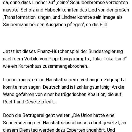
da, ohne dass Lindner auf ‚seine‘ Schuldenbremse verzichten
musste. Scholz und Habeck konnten das Lied von der großen
‚Transformation‘ singen, und Lindner konnte sein Image als
Saubermann bei den Ausgaben pflegen“, so die Bild.
Jetzt ist dieses Finanz-Hütchenspiel der Bundesregierung
nach dem Vorbild von Pippi Langstrumpfs „Taka-Tuka-Land“
wie ein Kartenhaus zusammengebrochen.
Lindner musste eine Haushaltssperre verhängen. Zugespitzt
könnte man sagen: Deutschland ist zahlungsunfähig. An die
Wand gefahren von einer betrügerischen Koalition, die auf
Recht und Gesetz pfeift.
Doch die Betrügerei geht weiter: „Die Union hatte eine
Sondersitzung des Haushaltsausschusses durchgesetzt, an
diesem Dienstag werden dazu Experten angehört. Und