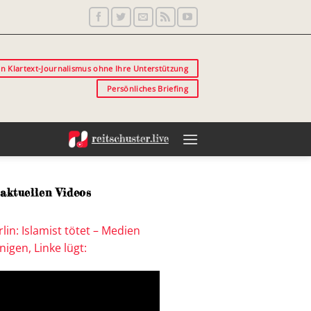
in Klartext-Journalismus ohne Ihre Unterstützung
Persönliches Briefing
aktuellen Videos
lin: Islamist tötet – Medien
igen, Linke lügt: