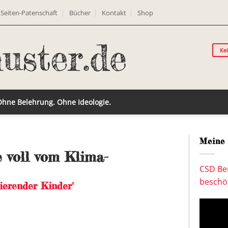
Seiten-Patenschaft
Bücher
Kontakt
Shop
Ke
 Ohne Belehrung. Ohne Ideologie.
Meine 
 voll vom Klima-
CSD Ber
beschön
ierender Kinder"