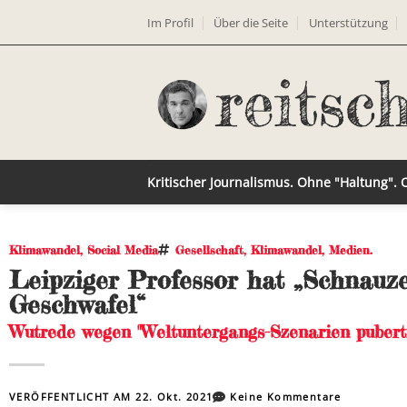
Im Profil
Über die Seite
Unterstützung
Kritischer Journalismus. Ohne "Haltung".
Klimawandel
,
Social Media
Gesellschaft
,
Klimawandel
,
Medien.
Leipziger Professor hat „Schnauze
Geschwafel“
Wutrede wegen "Weltuntergangs-Szenarien pubert
VERÖFFENTLICHT AM
22. Okt. 2021
Keine Kommentare