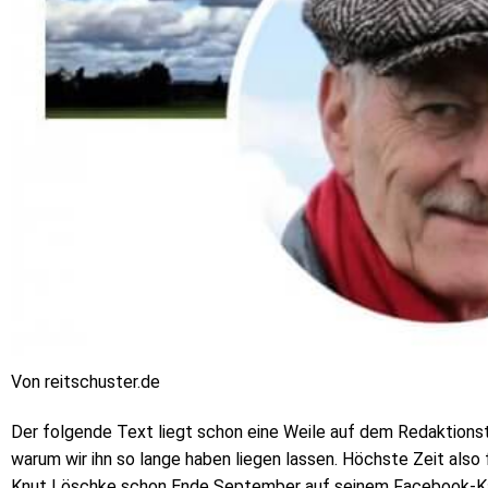
Von reitschuster.de
Der folgende Text liegt schon eine Weile auf dem Redaktionst
warum wir ihn so lange haben liegen lassen. Höchste Zeit also 
Knut Löschke schon Ende September auf seinem Facebook-Kana