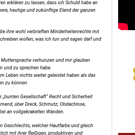
en erklären zu lassen, dass ich Schuld habe an
here, heutige und zukünftige Elend der ganzen
die ihre wohl verbrieften Minderheitenrechte mit
chreiben wollen, was ich tun und sagen darf und
e Muttersprache verhunzen und mir glauben
en und zu sprechen habe.
rem Leben nichts weiter geleistet haben als das
en zu können.
 „bunten Gesellschaft“ Recht und Sicherheit
end, über Dreck, Schmutz, Obdachlose,
bei an vollgekrakelten Wänden.
n Geschlechts, welcher Hautfarbe und gleich
ich mit ihrer fleißigen, produktiven und