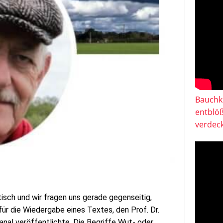
Bauchkl
entblö
verdeck
isch und wir fragen uns gerade gegenseitig,
für die Wiedergabe eines Textes, den Prof. Dr.
l veröffentlichte. Die Begriffe Wut- oder