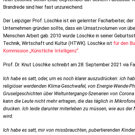
Brandrede sind hier fast unzureichend.
Der Leipziger Prof. Löschke ist ein gelernter Facharbeiter, der
Unternehmen gründen sollte, dass ein Umsatzvolumen von über
Menschen Arbeit gab. 2010 wurde Löschke in seiner Geburtss
Technik, Wirtschaft und Kultur (HTWK). Löschke ist
für den B
Kommission „Künstliche Intelligenz“
.
Prof. Dr. Knut Löschke schreibt am 28. September 2021 via F
Ich habe es satt, oder, um es noch klarer auszudrücken: ich 
religiöser werdenden Klima-Geschwafel, von Energie-Wende-Ph
Gruselgeschichten über Weltuntergangs-Szenarien von Corona 
kann die Leute nicht mehr ertragen, die das täglich in Mikrofo
drucken. Ich leide darunter miterleben zu müssen, wie aus der
wird.
Ich habe es satt,
mir von missbrauchten, pubertierenden Kinder