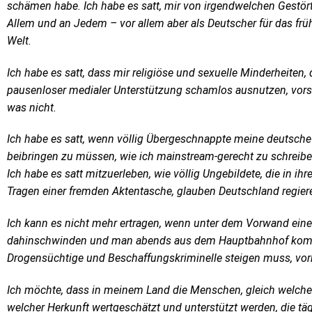
schämen habe. Ich habe es satt, mir von irgendwelchen Gestört
Allem und an Jedem – vor allem aber als Deutscher für das frü
Welt.
Ich habe es satt,
dass mir religiöse und sexuelle Minderheiten, 
pausenloser medialer Unterstützung schamlos ausnutzen, vors
was nicht.
Ich habe es satt, wenn völlig Übergeschnappte meine deutsch
beibringen zu müssen, wie ich mainstream-gerecht zu schreib
Ich habe es satt mitzuerleben, wie völlig Ungebildete, die in ih
Tragen einer fremden Aktentasche, glauben Deutschland regier
Ich kann es nicht mehr ertragen, wenn unter dem Vorwand einer
dahinschwinden und man abends aus dem Hauptbahnhof komm
Drogensüchtige und Beschaffungskriminelle steigen muss, vor
Ich möchte,
dass in meinem Land die Menschen, gleich welche
welcher Herkunft wertgeschätzt und unterstützt werden, die tägl