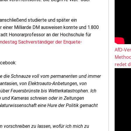
 anschließend studierte und später ein
 einer Milliarde DM ausweisen konnte und 1.800
tadt Honorarprofessor an der Hochschule für
undestag Sachverständiger der Enquete-
AfD-Ver
Method
acebook:
redet 
habe die Schnauze voll vom permanenten und immer
antasien, von Elektroauto-Anbetungen, von
über Feuersbrünste bis Wetterkatastrophen. Ich
ne und Kameras schreien oder in Zeitungen
 Naturwissenschaft eine Hure der Politik gemacht
n vorschreiben zu lassen, wofür ich mich zu