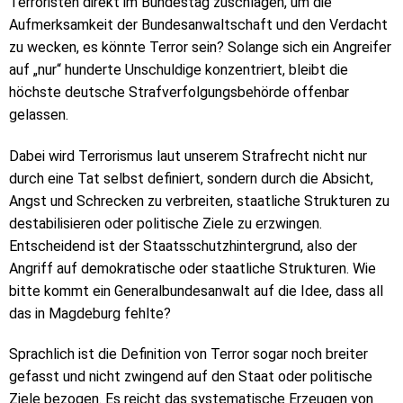
Terroristen direkt im Bundestag zuschlagen, um die
Aufmerksamkeit der Bundesanwaltschaft und den Verdacht
zu wecken, es könnte Terror sein? Solange sich ein Angreifer
auf „nur“ hunderte Unschuldige konzentriert, bleibt die
höchste deutsche Strafverfolgungsbehörde offenbar
gelassen.
Dabei wird Terrorismus laut unserem Strafrecht nicht nur
durch eine Tat selbst definiert, sondern durch die Absicht,
Angst und Schrecken zu verbreiten, staatliche Strukturen zu
destabilisieren oder politische Ziele zu erzwingen.
Entscheidend ist der Staatsschutzhintergrund, also der
Angriff auf demokratische oder staatliche Strukturen. Wie
bitte kommt ein Generalbundesanwalt auf die Idee, dass all
das in Magdeburg fehlte?
Sprachlich ist die Definition von Terror sogar noch breiter
gefasst und nicht zwingend auf den Staat oder politische
Ziele bezogen. Es reicht das systematische Erzeugen von