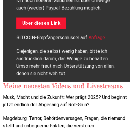
Mit noch höheren Gebühren ist über Umwege
auch (wieder) Paypal-Bezahlung möglich:
Über diesen Link
BITCOIN-Empfängerschlüssel auf
Anfrage
Diejenigen, die selbst wenig haben, bitte ich
ausdrücklich darum, das Wenige zu behalten.
Umso mehr freut mich Unterstützung von allen,
denen sie nicht weh tut.
Meine neuesten Videos und Livestreams
Musk, Macht und die Zukunft: Wer prägt 2025? Und beginnt
jetzt endlich der Abgesang auf Rot-Grün?
Magdeburg: Terror, Behördenversagen, Fragen, die niemand
stellt und unbequeme Fakten, die verstören