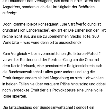
ein Dokument des Versagens, das nicht nur die Taten des
Angreifers, sondern auch die Untätigkeit der Behörden
aufzeigt.
Doch Rommel bleibt konsequent: „Die Strafverfolgung ist
grundsätzlich Ländersache“, erklärt er. Die Dimension der Tat
reiche nicht aus, um sie zu übernehmen. Sechs Tote, 300
Verletzte – was wäre denn bitte ausreichend?
Zum Vergleich – beim vermeintlichen „Rollatoren-Putsch“
verwirrter Rentner und der Rentner-Gang um die Oma mit
dem Kartoffelsack, eine pensionierte Religionslehrerin, sah
die Bundesanwaltschaft alles ganz anders und zog die
Ermittlungen anders als bei Magdeburg an sich – obwohl es
in beiden Fällen nie über verquere Pläne hinausging und dabei
noch verdeckte Ermittler als Provokateure eine unheilvolle
Rolle spielten.
Die Entscheidung der Bundesanwaltschaft sendet ein