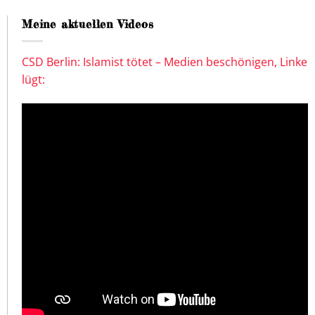
Meine aktuellen Videos
CSD Berlin: Islamist tötet – Medien beschönigen, Linke
lügt: