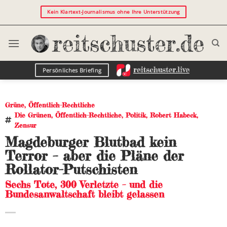
Kein Klartext-Journalismus ohne Ihre Unterstützung
Persönliches Briefing
Grüne
,
Öffentlich-Rechtliche
Die Grünen
,
Öffentlich-Rechtliche
,
Politik
,
Robert Habeck
,
Zensur
Magdeburger Blutbad kein
Terror – aber die Pläne der
Rollator-Putschisten
Sechs Tote, 300 Verletzte – und die
Bundesanwaltschaft bleibt gelassen