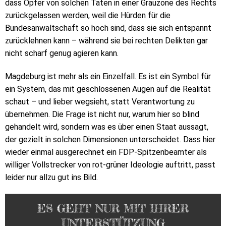
dass Opfer von solchen Taten in einer Grauzone des Rechts
zurückgelassen werden, weil die Hürden für die
Bundesanwaltschaft so hoch sind, dass sie sich entspannt
zurücklehnen kann – während sie bei rechten Delikten gar
nicht scharf genug agieren kann.
Magdeburg ist mehr als ein Einzelfall. Es ist ein Symbol für
ein System, das mit geschlossenen Augen auf die Realität
schaut – und lieber wegsieht, statt Verantwortung zu
übernehmen. Die Frage ist nicht nur, warum hier so blind
gehandelt wird, sondern was es über einen Staat aussagt,
der gezielt in solchen Dimensionen unterscheidet. Dass hier
wieder einmal ausgerechnet ein FDP-Spitzenbeamter als
williger Vollstrecker von rot-grüner Ideologie auftritt, passt
leider nur allzu gut ins Bild.
ES GEHT NUR MIT IHRER
UNTERSTÜTZUNG