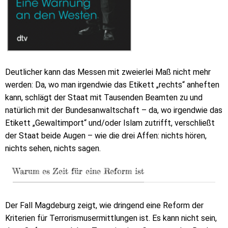
Deutlicher kann das Messen mit zweierlei Maß nicht mehr
werden: Da, wo man irgendwie das Etikett „rechts“ anheften
kann, schlägt der Staat mit Tausenden Beamten zu und
natürlich mit der Bundesanwaltschaft – da, wo irgendwie das
Etikett „Gewaltimport“ und/oder Islam zutrifft, verschließt
der Staat beide Augen – wie die drei Affen: nichts hören,
nichts sehen, nichts sagen.
Warum es Zeit für eine Reform ist
Der Fall Magdeburg zeigt, wie dringend eine Reform der
Kriterien für Terrorismusermittlungen ist. Es kann nicht sein,