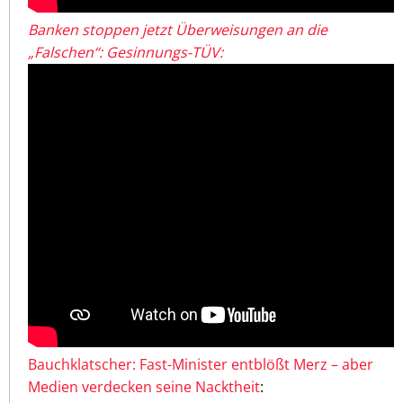
Banken stoppen jetzt Überweisungen an die
„Falschen“: Gesinnungs-TÜV:
Bauchklatscher: Fast-Minister entblößt Merz – aber
Medien verdecken seine Nacktheit
: