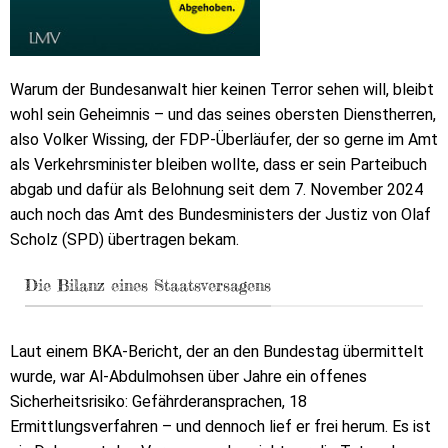
Warum der Bundesanwalt hier keinen Terror sehen will, bleibt
wohl sein Geheimnis – und das seines obersten Dienstherren,
also Volker Wissing, der FDP-Überläufer, der so gerne im Amt
als Verkehrsminister bleiben wollte, dass er sein Parteibuch
abgab und dafür als Belohnung seit dem 7. November 2024
auch noch das Amt des Bundesministers der Justiz von Olaf
Scholz (SPD) übertragen bekam.
Die Bilanz eines Staatsversagens
Laut einem BKA-Bericht, der an den Bundestag übermittelt
wurde, war Al-Abdulmohsen über Jahre ein offenes
Sicherheitsrisiko: Gefährderansprachen, 18
Ermittlungsverfahren – und dennoch lief er frei herum. Es ist