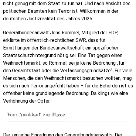
nicht genug mit dem Staat zu tun hat. Und nach Ansicht des
politischen Beamten kein Terror ist. Willkommen in der
deutschen Justizrealität des Jahres 2025.
Generalbundesanwalt Jens Rommel, Mitglied der FDP,
erklärte im öffentlich-rechtlichen SWR, dass für
Ermittlungen der Bundesanwaltschaft ein spezifischer
Staatsschutzhintergrund nötig sei. Eine Tat gegen einen
Weihnachtsmarkt, so Rommel, sei ja keine Bedrohung „für
den Gesamtstaat oder die Verfassungsgrundsätze“. Für viele
Menschen, die den Weihnachtsmarkt besuchen wollten, mag
es sich nach Terror angefühlt haben – für die Behörden ist es
offenbar keine grundlegende Bedrohung. Da klingt wie eine
Verhöhnung der Opfer.
Vom ‚Amoklauf‘ zur Farce
Die zynische Einordnung des Generalbundesanwalts: Der