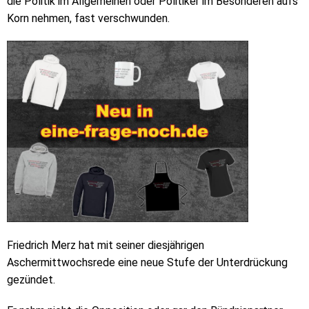
die Politik im Allgemeinen oder Politiker im Besonderen aufs
Korn nehmen, fast verschwunden.
Friedrich Merz hat mit seiner diesjährigen
Aschermittwochsrede eine neue Stufe der Unterdrückung
gezündet.