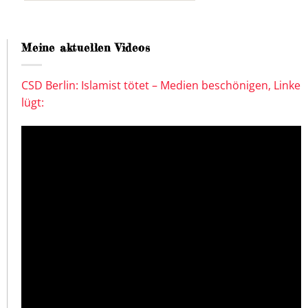
Meine aktuellen Videos
CSD Berlin: Islamist tötet – Medien beschönigen, Linke
lügt: