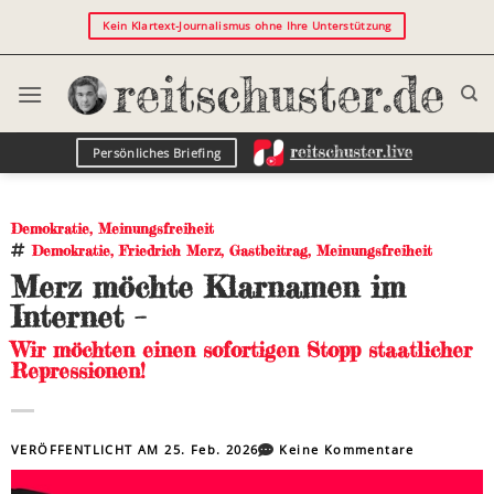
Kein Klartext-Journalismus ohne Ihre Unterstützung
Persönliches Briefing
Demokratie
,
Meinungsfreiheit
Demokratie
,
Friedrich Merz
,
Gastbeitrag
,
Meinungsfreiheit
Merz möchte Klarnamen im
Internet –
Wir möchten einen sofortigen Stopp staatlicher
Repressionen!
VERÖFFENTLICHT AM
25. Feb. 2026
Keine Kommentare