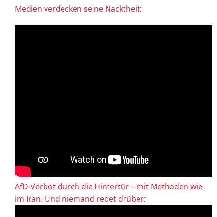
Medien verdecken seine Nacktheit
:
AfD-Verbot durch die Hintertür – mit Methoden wie
im Iran. Und niemand redet drüber
: