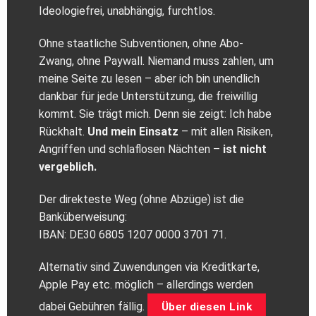
Ideologiefrei, unabhängig, furchtlos.
Ohne staatliche Subventionen, ohne Abo-
Zwang, ohne Paywall. Niemand muss zahlen, um
meine Seite zu lesen – aber ich bin unendlich
dankbar für jede Unterstützung, die freiwillig
kommt. Sie trägt mich. Denn sie zeigt: Ich habe
Rückhalt.
Und mein Einsatz
– mit allen Risiken,
Angriffen und schlaflosen Nächten –
ist nicht
vergeblich.
Der direkteste Weg (ohne Abzüge) ist die
Banküberweisung:
IBAN: DE30 6805 1207 0000 3701 71.
Alternativ sind Zuwendungen via Kreditkarte,
Apple Pay etc. möglich – allerdings werden
dabei Gebühren fällig.
Über diesen Link