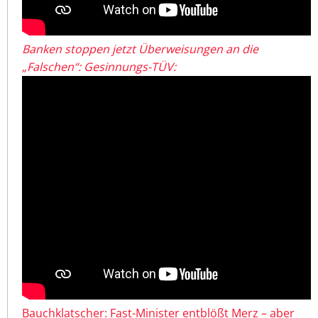
Banken stoppen jetzt Überweisungen an die
„Falschen“: Gesinnungs-TÜV:
Bauchklatscher: Fast-Minister entblößt Merz – aber