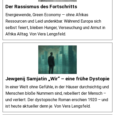
Der Rassismus des Fortschritts
Energiewende, Green Economy — ohne Afrikas
Ressourcen und Leid undenkbar. Während Europa sich
selbst feiert, bleiben Hunger, Verseuchung und Armut in
Afrika Alltag. Von Vera Lengsfeld.
Jewgenij Samjatin „Wir“ – eine frühe Dystopie
In einer Welt ohne Gefühle, in der Häuser durchsichtig und
Menschen bloße Nummern sind, rebelliert der Mensch –
und verliert. Der dystopische Roman erschien 1920 – und
ist heute aktueller denn je. Von Vera Lengsfeld.