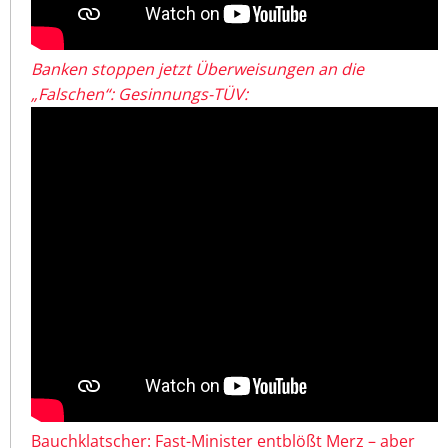
Banken stoppen jetzt Überweisungen an die
„Falschen“: Gesinnungs-TÜV:
Bauchklatscher: Fast-Minister entblößt Merz – aber