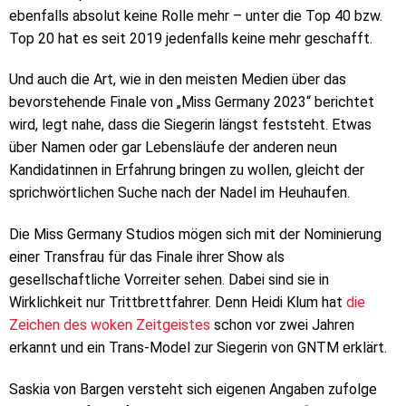
ebenfalls absolut keine Rolle mehr – unter die Top 40 bzw.
Top 20 hat es seit 2019 jedenfalls keine mehr geschafft.
Und auch die Art, wie in den meisten Medien über das
bevorstehende Finale von „Miss Germany 2023“ berichtet
wird, legt nahe, dass die Siegerin längst feststeht. Etwas
über Namen oder gar Lebensläufe der anderen neun
Kandidatinnen in Erfahrung bringen zu wollen, gleicht der
sprichwörtlichen Suche nach der Nadel im Heuhaufen.
Die Miss Germany Studios mögen sich mit der Nominierung
einer Transfrau für das Finale ihrer Show als
gesellschaftliche Vorreiter sehen. Dabei sind sie in
Wirklichkeit nur Trittbrettfahrer. Denn Heidi Klum hat
die
Zeichen des woken Zeitgeistes
schon vor zwei Jahren
erkannt und ein Trans-Model zur Siegerin von GNTM erklärt.
Saskia von Bargen versteht sich eigenen Angaben zufolge