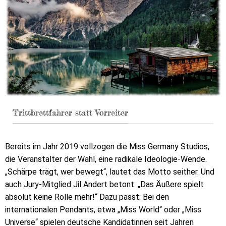
Trittbrettfahrer statt Vorreiter
Bereits im Jahr 2019 vollzogen die Miss Germany Studios,
die Veranstalter der Wahl, eine radikale Ideologie-Wende.
„Schärpe trägt, wer bewegt“, lautet das Motto seither. Und
auch Jury-Mitglied Jil Andert betont: „Das Äußere spielt
absolut keine Rolle mehr!“ Dazu passt: Bei den
internationalen Pendants, etwa „Miss World“ oder „Miss
Universe“ spielen deutsche Kandidatinnen seit Jahren