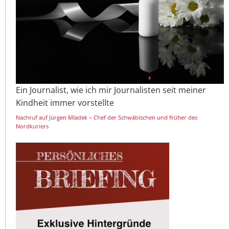
Ein Journalist, wie ich mir Journalisten seit meiner
Kindheit immer vorstellte
Nachruf auf Jürgen Mladek – Chef der Schwäbischen und früher des
Nordkuriers