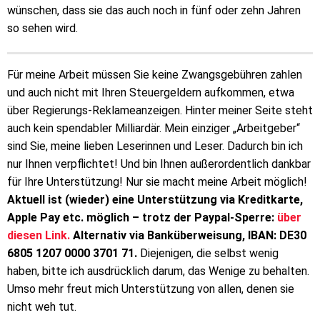
wünschen, dass sie das auch noch in fünf oder zehn Jahren
so sehen wird.
Für meine Arbeit müssen Sie keine Zwangsgebühren zahlen
und auch nicht mit Ihren Steuergeldern aufkommen, etwa
über Regierungs-Reklameanzeigen. Hinter meiner Seite steht
auch kein spendabler Milliardär. Mein einziger „Arbeitgeber“
sind Sie, meine lieben Leserinnen und Leser. Dadurch bin ich
nur Ihnen verpflichtet! Und bin Ihnen außerordentlich dankbar
für Ihre Unterstützung! Nur sie macht meine Arbeit möglich!
Aktuell ist (wieder) eine Unterstützung via Kreditkarte,
Apple Pay etc. möglich – trotz der Paypal-Sperre:
über
diesen Link.
Alternativ via Banküberweisung, IBAN: DE30
6805 1207 0000 3701 71.
Diejenigen, die selbst wenig
haben, bitte ich ausdrücklich darum, das Wenige zu behalten.
Umso mehr freut mich Unterstützung von allen, denen sie
nicht weh tut.