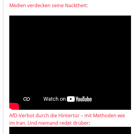
Medien verdecken seine Nacktheit
:
AfD-Verbot durch die Hintertür – mit Methoden wie
im Iran. Und niemand redet drüber
: