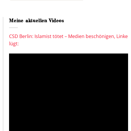
Meine aktuellen Videos
CSD Berlin: Islamist tötet – Medien beschönigen, Linke
lügt: