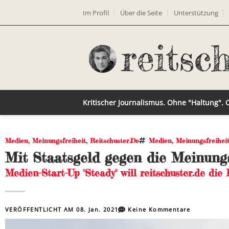
Im Profil
Über die Seite
Unterstützung
Kritischer Journalismus. Ohne "Haltung".
Medien
,
Meinungsfreiheit
,
Reitschuster.de
Medien
,
Meinungsfreihei
Mit Staatsgeld gegen die Meinungs
Medien-Start-Up "Steady" will reitschuster.de die
VERÖFFENTLICHT AM
08. Jan. 2021
Keine Kommentare