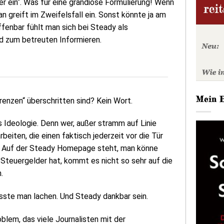
her ein“. Was für eine grandiose Formulierung! Wenn
n greift im Zweifelsfall ein. Sonst könnte ja am
ffenbar fühlt man sich bei Steady als
d zum betreuten Informieren.
Mein 
enzen“ überschritten sind? Kein Wort.
 Ideologie. Denn wer, außer stramm auf Linie
eiten, die einen faktisch jederzeit vor die Tür
’s! Auf der Steady Homepage steht, man könne
 Steuergelder hat, kommt es nicht so sehr auf die
.
üsste man lachen. Und Steady dankbar sein.
blem, das viele Journalisten mit der