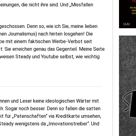
inungen, die nicht ihre sind. Und „Missfallen
geschossen. Denn so, wie ich Sie, meine lieben
chen Journalismus) nach hinten losgehen! Die
ube mit einem faktischen Werbe-Verbot seit
t: Sie erreichen genau das Gegenteil. Meine Seite
weisen Steady und Youtube selbst, wie wichtig
innen und Leser keine ideologischen Wärter mit
h. Sogar noch besser. Denn so fallen die satten
t für „Patenschaften“ via Kreditkarte umsehen,
 Steady wenigstens da „Innovationstreiber“. Und