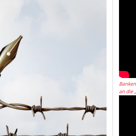
Banken
an die 