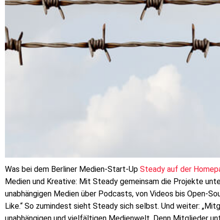
Was bei dem Berliner Medien-Start-Up
Steady auf der Homep
Medien und Kreative: Mit Steady gemeinsam die Projekte unters
unabhängigen Medien über Podcasts, von Videos bis Open-Sour
Like.“ So zumindest sieht Steady sich selbst. Und weiter: „Mit
unabhängigen und vielfältigen Medienwelt. Denn Mitglieder un