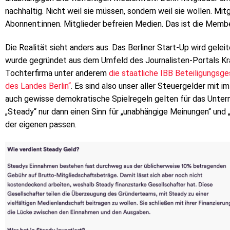
nachhaltig. Nicht weil sie müssen, sondern weil sie wollen. Mitg
Abonnent:innen. Mitglieder befreien Medien. Das ist die Member
Die Realität sieht anders aus. Das Berliner Start-Up wird gele
wurde gegründet aus dem Umfeld des Journalisten-Portals Kra
Tochterfirma unter anderem
die staatliche IBB Beteiligungsge
des Landes Berlin“
. Es sind also unser aller Steuergelder mit i
auch gewisse demokratische Spielregeln gelten für das Unte
„Steady“ nur dann einen Sinn für „unabhängige Meinungen“ und 
der eigenen passen.