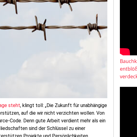
Bauchkl
entblö
verdeck
age steht
, klingt toll: „Die Zukunft für unabhängige
tützen, auf die wir nicht verzichten wollen. Von
ce-Code. Denn gute Arbeit verdient mehr als ein
gliedschaften sind der Schlüssel zu einer
terstützen Projekte und Persönlichkeiten