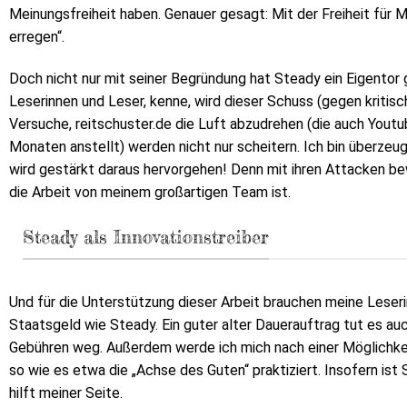
Meinungsfreiheit haben. Genauer gesagt: Mit der Freiheit für Me
erregen“.
Doch nicht nur mit seiner Begründung hat Steady ein Eigentor 
Leserinnen und Leser, kenne, wird dieser Schuss (gegen kritis
Versuche, reitschuster.de die Luft abzudrehen (die auch Yout
Monaten anstellt) werden nicht nur scheitern. Ich bin überzeug
wird gestärkt daraus hervorgehen! Denn mit ihren Attacken be
die Arbeit von meinem großartigen Team ist.
Steady als Innovationstreiber
Und für die Unterstützung dieser Arbeit brauchen meine Leser
Staatsgeld wie Steady. Ein guter alter Dauerauftrag tut es auc
Gebühren weg. Außerdem werde ich mich nach einer Möglichkei
so wie es etwa die „Achse des Guten“ praktiziert. Insofern ist
hilft meiner Seite.