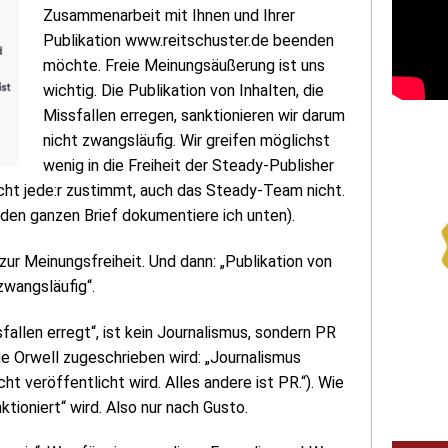
Zusammenarbeit mit Ihnen und Ihrer
Publikation www.reitschuster.de beenden
möchte. Freie Meinungsäußerung ist uns
wichtig. Die Publikation von Inhalten, die
Missfallen erregen, sanktionieren wir darum
nicht zwangsläufig. Wir greifen möglichst
wenig in die Freiheit der Steady-Publisher
nicht jede:r zustimmt, auch das Steady-Team nicht.
 (den ganzen Brief dokumentiere ich unten).
zur Meinungsfreiheit. Und dann: „Publikation von
zwangsläufig“.
sfallen erregt“, ist kein Journalismus, sondern PR
e Orwell zugeschrieben wird: „Journalismus
t veröffentlicht wird. Alles andere ist PR.“). Wie
ktioniert“ wird. Also nur nach Gusto.