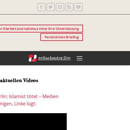
in Klartext-Journalismus ohne Ihre Unterstützung
Persönliches Briefing
aktuellen Videos
lin: Islamist tötet – Medien
igen, Linke lügt: