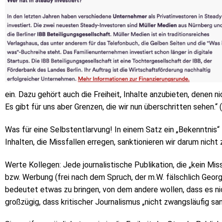
ein. Dazu gehört auch die Freiheit, Inhalte anzubieten, denen 
Es gibt für uns aber Grenzen, die wir nun überschritten sehen.“
Was für eine Selbstentlarvung! In einem Satz ein „Bekenntnis“ 
Inhalten, die Missfallen erregen, sanktionieren wir darum nicht 
Werte Kollegen: Jede journalistische Publikation, die „kein Mis
bzw. Werbung (frei nach dem Spruch, der m.W. fälschlich Georg
bedeutet etwas zu bringen, von dem andere wollen, dass es nich
großzügig, dass kritischer Journalismus „nicht zwangsläufig san