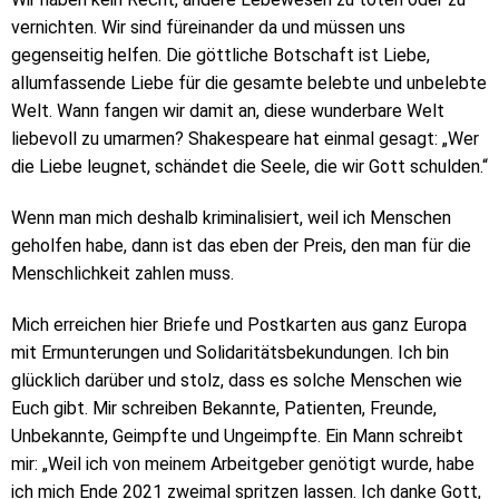
vernichten. Wir sind füreinander da und müssen uns
gegenseitig helfen. Die göttliche Botschaft ist Liebe,
allumfassende Liebe für die gesamte belebte und unbelebte
Welt. Wann fangen wir damit an, diese wunderbare Welt
liebevoll zu umarmen? Shakespeare hat einmal gesagt: „Wer
die Liebe leugnet, schändet die Seele, die wir Gott schulden.“
Wenn man mich deshalb kriminalisiert, weil ich Menschen
geholfen habe, dann ist das eben der Preis, den man für die
Menschlichkeit zahlen muss.
Mich erreichen hier Briefe und Postkarten aus ganz Europa
mit Ermunterungen und Solidaritätsbekundungen. Ich bin
glücklich darüber und stolz, dass es solche Menschen wie
Euch gibt. Mir schreiben Bekannte, Patienten, Freunde,
Unbekannte, Geimpfte und Ungeimpfte. Ein Mann schreibt
mir: „Weil ich von meinem Arbeitgeber genötigt wurde, habe
ich mich Ende 2021 zweimal spritzen lassen. Ich danke Gott,