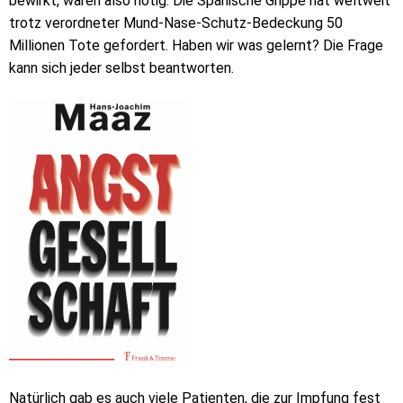
bewirkt, waren also nötig. Die Spanische Grippe hat weltweit
trotz verordneter Mund-Nase-Schutz-Bedeckung 50
Millionen Tote gefordert. Haben wir was gelernt? Die Frage
kann sich jeder selbst beantworten.
Natürlich gab es auch viele Patienten, die zur Impfung fest