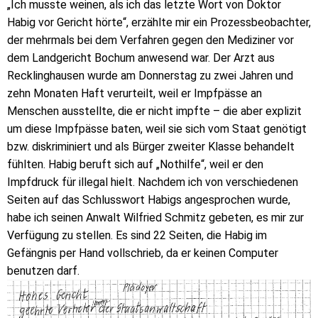
„Ich musste weinen, als ich das letzte Wort von Doktor
Habig vor Gericht hörte“, erzählte mir ein Prozessbeobachter,
der mehrmals bei dem Verfahren gegen den Mediziner vor
dem Landgericht Bochum anwesend war. Der Arzt aus
Recklinghausen wurde am Donnerstag zu zwei Jahren und
zehn Monaten Haft verurteilt, weil er Impfpässe an
Menschen ausstellte, die er nicht impfte – die aber explizit
um diese Impfpässe baten, weil sie sich vom Staat genötigt
bzw. diskriminiert und als Bürger zweiter Klasse behandelt
fühlten. Habig beruft sich auf „Nothilfe“, weil er den
Impfdruck für illegal hielt. Nachdem ich von verschiedenen
Seiten auf das Schlusswort Habigs angesprochen wurde,
habe ich seinen Anwalt Wilfried Schmitz gebeten, es mir zur
Verfügung zu stellen. Es sind 22 Seiten, die Habig im
Gefängnis per Hand vollschrieb, da er keinen Computer
benutzen darf.