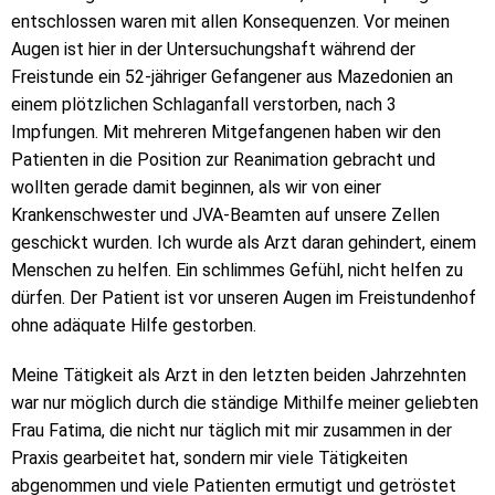
entschlossen waren mit allen Konsequenzen. Vor meinen
Augen ist hier in der Untersuchungshaft während der
Freistunde ein 52-jähriger Gefangener aus Mazedonien an
einem plötzlichen Schlaganfall verstorben, nach 3
Impfungen. Mit mehreren Mitgefangenen haben wir den
Patienten in die Position zur Reanimation gebracht und
wollten gerade damit beginnen, als wir von einer
Krankenschwester und JVA-Beamten auf unsere Zellen
geschickt wurden. Ich wurde als Arzt daran gehindert, einem
Menschen zu helfen. Ein schlimmes Gefühl, nicht helfen zu
dürfen. Der Patient ist vor unseren Augen im Freistundenhof
ohne adäquate Hilfe gestorben.
Meine Tätigkeit als Arzt in den letzten beiden Jahrzehnten
war nur möglich durch die ständige Mithilfe meiner geliebten
Frau Fatima, die nicht nur täglich mit mir zusammen in der
Praxis gearbeitet hat, sondern mir viele Tätigkeiten
abgenommen und viele Patienten ermutigt und getröstet