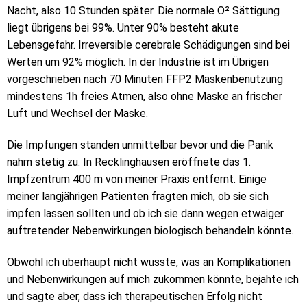
Nacht, also 10 Stunden später. Die normale O² Sättigung
liegt übrigens bei 99%. Unter 90% besteht akute
Lebensgefahr. Irreversible cerebrale Schädigungen sind bei
Werten um 92% möglich. In der Industrie ist im Übrigen
vorgeschrieben nach 70 Minuten FFP2 Maskenbenutzung
mindestens 1h freies Atmen, also ohne Maske an frischer
Luft und Wechsel der Maske.
Die Impfungen standen unmittelbar bevor und die Panik
nahm stetig zu. In Recklinghausen eröffnete das 1.
Impfzentrum 400 m von meiner Praxis entfernt. Einige
meiner langjährigen Patienten fragten mich, ob sie sich
impfen lassen sollten und ob ich sie dann wegen etwaiger
auftretender Nebenwirkungen biologisch behandeln könnte.
Obwohl ich überhaupt nicht wusste, was an Komplikationen
und Nebenwirkungen auf mich zukommen könnte, bejahte ich
und sagte aber, dass ich therapeutischen Erfolg nicht