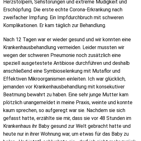
Herzstolpern, Sehstörungen und extreme Müdigkeit und
Erschöpfung. Die erste echte Corona-Erkrankung nach
zweifacher Impfung. Ein Impfdurchbruch mit schweren
Komplikationen. Er kam täglich zur Behandlung.
Nach 12 Tagen war er wieder gesund und wir konnten eine
Krankenhausbehandlung vermeiden. Leider mussten wir
wegen der schweren Pneumonie noch zusätzlich eine
speziell ausgetestete Antibiose durchführen und deshalb
anschließend eine Symbioselenkung mit Mutaflor und
Effektiven Mikroorganismen einleiten. Ich war glücklich,
jemanden vor Krankenhausbehandlung mit konsekutiver
Beatmung bewahrt zu haben. Eine sehr junge Mutter kam
plötzlich unangemeldet in meine Praxis, weinte und konnte
kaum sprechen, so aufgeregt war sie. Nachdem sie sich
gefasst hatte, erzählte sie mir, dass sie vor 48 Stunden im
Krankenhaus ihr Baby gesund zur Welt gebracht hatte und
heute nur in ihrer Wohnung war, um etwas für das Baby zu