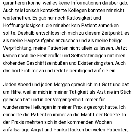
garantieren könne, weil es keine Informationen darüber gab.
Auch telefonisch kontaktierte Kollegen konnten mir nicht
weiterhelfen. Es gab nur noch Ratlosigkeit und
Hoffnungslosigkeit, die mir aber kein Patient anmerken
sollte. Deshalb entschloss ich mich zu diesem Zeitpunkt, es
als meine Hauptaufgabe anzusehen und als meine heilige
Verpflichtung, meine Patienten nicht allein zu lassen. Jetzt
kamen noch die Freiberufler und Selbstständigen mit ihren
drohenden Geschäftseinbußen und Existenzängsten. Auch
das hörte ich mir an und redete beruhigend auf sie ein.
Jeden Abend und jeden Morgen sprach ich mit Gott und bat
um Hilfe, weil er mich in meiner Tätigkeit als Arzt nie im Stich
gelassen hat und in der Vergangenheit immer für
wundersame Heilungen in meiner Praxis gesorgt hatte. Ich
erinnerte die Patienten immer an die Macht der Gebete. In
der Praxis mehrten sich in den kommenden Wochen
anfallsartige Angst und Panikattacken bei vielen Patienten,