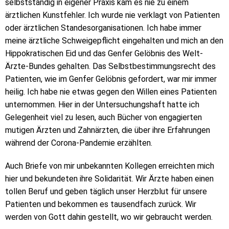
selbstständig in eigener Praxis kam es nie zu einem
ärztlichen Kunstfehler. Ich wurde nie verklagt von Patienten
oder ärztlichen Standesorganisationen. Ich habe immer
meine ärztliche Schweigepflicht eingehalten und mich an den
Hippokratischen Eid und das Genfer Gelöbnis des Welt-
Ärzte-Bundes gehalten. Das Selbstbestimmungsrecht des
Patienten, wie im Genfer Gelöbnis gefordert, war mir immer
heilig. Ich habe nie etwas gegen den Willen eines Patienten
unternommen. Hier in der Untersuchungshaft hatte ich
Gelegenheit viel zu lesen, auch Bücher von engagierten
mutigen Ärzten und Zahnärzten, die über ihre Erfahrungen
während der Corona-Pandemie erzählten.
Auch Briefe von mir unbekannten Kollegen erreichten mich
hier und bekundeten ihre Solidarität. Wir Ärzte haben einen
tollen Beruf und geben täglich unser Herzblut für unsere
Patienten und bekommen es tausendfach zurück. Wir
werden von Gott dahin gestellt, wo wir gebraucht werden.