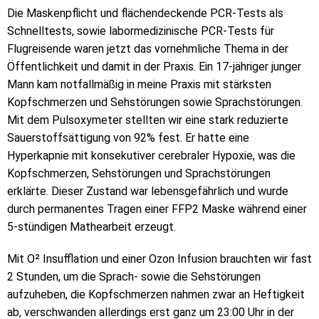
Die Maskenpflicht und flächendeckende PCR-Tests als
Schnelltests, sowie labormedizinische PCR-Tests für
Flugreisende waren jetzt das vornehmliche Thema in der
Öffentlichkeit und damit in der Praxis. Ein 17-jähriger junger
Mann kam notfallmäßig in meine Praxis mit stärksten
Kopfschmerzen und Sehstörungen sowie Sprachstörungen.
Mit dem Pulsoxymeter stellten wir eine stark reduzierte
Sauerstoffsättigung von 92% fest. Er hatte eine
Hyperkapnie mit konsekutiver cerebraler Hypoxie, was die
Kopfschmerzen, Sehstörungen und Sprachstörungen
erklärte. Dieser Zustand war lebensgefährlich und wurde
durch permanentes Tragen einer FFP2 Maske während einer
5-stündigen Mathearbeit erzeugt.
Mit O² Insufflation und einer Ozon Infusion brauchten wir fast
2 Stunden, um die Sprach- sowie die Sehstörungen
aufzuheben, die Kopfschmerzen nahmen zwar an Heftigkeit
ab, verschwanden allerdings erst ganz um 23:00 Uhr in der