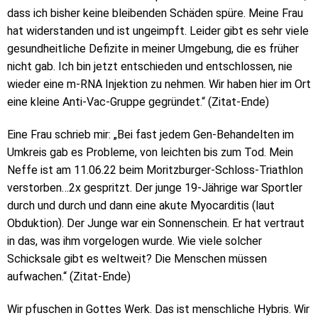
dass ich bisher keine bleibenden Schäden spüre. Meine Frau
hat widerstanden und ist ungeimpft. Leider gibt es sehr viele
gesundheitliche Defizite in meiner Umgebung, die es früher
nicht gab. Ich bin jetzt entschieden und entschlossen, nie
wieder eine m-RNA Injektion zu nehmen. Wir haben hier im Ort
eine kleine Anti-Vac-Gruppe gegründet.“ (Zitat-Ende)
Eine Frau schrieb mir: „Bei fast jedem Gen-Behandelten im
Umkreis gab es Probleme, von leichten bis zum Tod. Mein
Neffe ist am 11.06.22 beim Moritzburger-Schloss-Triathlon
verstorben…2x gespritzt. Der junge 19-Jährige war Sportler
durch und durch und dann eine akute Myocarditis (laut
Obduktion). Der Junge war ein Sonnenschein. Er hat vertraut
in das, was ihm vorgelogen wurde. Wie viele solcher
Schicksale gibt es weltweit? Die Menschen müssen
aufwachen.“ (Zitat-Ende)
Wir pfuschen in Gottes Werk. Das ist menschliche Hybris. Wir