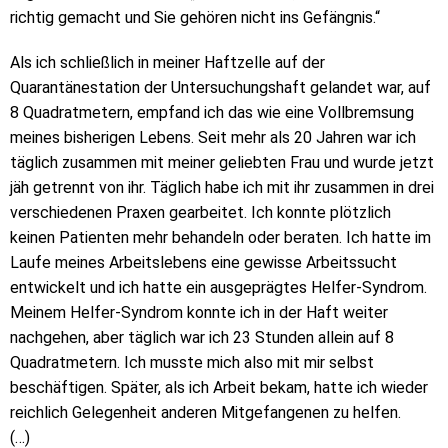
richtig gemacht und Sie gehören nicht ins Gefängnis.“
Als ich schließlich in meiner Haftzelle auf der
Quarantänestation der Untersuchungshaft gelandet war, auf
8 Quadratmetern, empfand ich das wie eine Vollbremsung
meines bisherigen Lebens. Seit mehr als 20 Jahren war ich
täglich zusammen mit meiner geliebten Frau und wurde jetzt
jäh getrennt von ihr. Täglich habe ich mit ihr zusammen in drei
verschiedenen Praxen gearbeitet. Ich konnte plötzlich
keinen Patienten mehr behandeln oder beraten. Ich hatte im
Laufe meines Arbeitslebens eine gewisse Arbeitssucht
entwickelt und ich hatte ein ausgeprägtes Helfer-Syndrom.
Meinem Helfer-Syndrom konnte ich in der Haft weiter
nachgehen, aber täglich war ich 23 Stunden allein auf 8
Quadratmetern. Ich musste mich also mit mir selbst
beschäftigen. Später, als ich Arbeit bekam, hatte ich wieder
reichlich Gelegenheit anderen Mitgefangenen zu helfen.
(…)