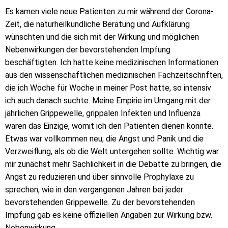
Es kamen viele neue Patienten zu mir während der Corona-
Zeit, die naturheilkundliche Beratung und Aufklärung
wünschten und die sich mit der Wirkung und möglichen
Nebenwirkungen der bevorstehenden Impfung
beschäftigten. Ich hatte keine medizinischen Informationen
aus den wissenschaftlichen medizinischen Fachzeitschriften,
die ich Woche für Woche in meiner Post hatte, so intensiv
ich auch danach suchte. Meine Empirie im Umgang mit der
jährlichen Grippewelle, grippalen Infekten und Influenza
waren das Einzige, womit ich den Patienten dienen konnte.
Etwas war vollkommen neu, die Angst und Panik und die
Verzweiflung, als ob die Welt untergehen sollte. Wichtig war
mir zunächst mehr Sachlichkeit in die Debatte zu bringen, die
Angst zu reduzieren und über sinnvolle Prophylaxe zu
sprechen, wie in den vergangenen Jahren bei jeder
bevorstehenden Grippewelle. Zu der bevorstehenden
Impfung gab es keine offiziellen Angaben zur Wirkung bzw.
Nebenwirkung.