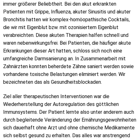
immer größerer Beliebtheit. Bei den akut erkrankten
Patienten mit Grippe, Influenza, akuter Sinusitis und akuter
Bronchitis hatten wir komplex-homöopathische Cocktails,
die wir mit Eigenblut bzw. mit ozonisiertem Eigenblut
verabreichten. Diese akuten Therapien halfen schnell und
waren nebenwirkungsfrei. Bei Patienten, die häufiger akute
Erkrankungen dieser Art hatten, schloss sich noch eine
umfangreiche Darmsanierung an. In Zusammenarbeit mit
Zahnärzten konnten beherdete Zähne saniert werden sowie
vorhandene toxische Belastungen eliminiert werden. Wir
bezeichneten das als Gesundheitsblockaden.
Ziel aller therapeutischen Interventionen war die
Wiederherstellung der Autoregulation des göttlichen
Immunsystems. Der Patient lernte also unter anderem auch
durch begleitende Veränderung der Ernährungsgewohnheiten
sich dauerhaft ohne Arzt und ohne chemische Medikamente
sich selbst gesund zu erhalten. Das alles war anstrengend