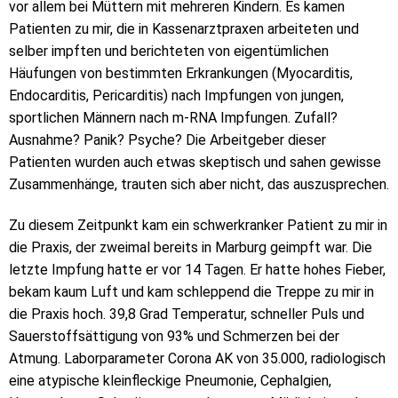
vor allem bei Müttern mit mehreren Kindern. Es kamen
Patienten zu mir, die in Kassenarztpraxen arbeiteten und
selber impften und berichteten von eigentümlichen
Häufungen von bestimmten Erkrankungen (Myocarditis,
Endocarditis, Pericarditis) nach Impfungen von jungen,
sportlichen Männern nach m-RNA Impfungen. Zufall?
Ausnahme? Panik? Psyche? Die Arbeitgeber dieser
Patienten wurden auch etwas skeptisch und sahen gewisse
Zusammenhänge, trauten sich aber nicht, das auszusprechen.
Zu diesem Zeitpunkt kam ein schwerkranker Patient zu mir in
die Praxis, der zweimal bereits in Marburg geimpft war. Die
letzte Impfung hatte er vor 14 Tagen. Er hatte hohes Fieber,
bekam kaum Luft und kam schleppend die Treppe zu mir in
die Praxis hoch. 39,8 Grad Temperatur, schneller Puls und
Sauerstoffsättigung von 93% und Schmerzen bei der
Atmung. Laborparameter Corona AK von 35.000, radiologisch
eine atypische kleinfleckige Pneumonie, Cephalgien,