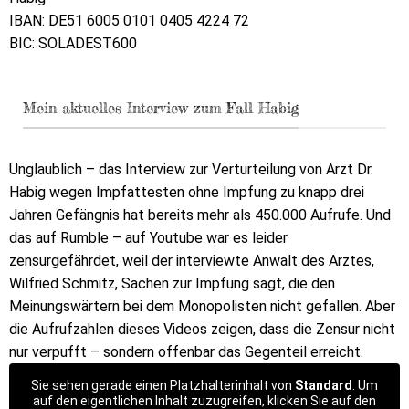
IBAN: DE51 6005 0101 0405 4224 72
BIC: SOLADEST600
Mein aktuelles Interview zum Fall Habig
Unglaublich – das Interview zur Verturteilung von Arzt Dr.
Habig wegen Impfattesten ohne Impfung zu knapp drei
Jahren Gefängnis hat bereits mehr als 450.000 Aufrufe. Und
das auf Rumble – auf Youtube war es leider
zensurgefährdet, weil der interviewte Anwalt des Arztes,
Wilfried Schmitz, Sachen zur Impfung sagt, die den
Meinungswärtern bei dem Monopolisten nicht gefallen. Aber
die Aufrufzahlen dieses Videos zeigen, dass die Zensur nicht
nur verpufft – sondern offenbar das Gegenteil erreicht.
Sie sehen gerade einen Platzhalterinhalt von
Standard
. Um
auf den eigentlichen Inhalt zuzugreifen, klicken Sie auf den