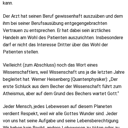
kann.
Der Arzt hat seinen Beruf gewissenhaft auszuüben und dem
ihm bei seiner Berufsausübung entgegengebrachten
Vertrauen zu entsprechen. Er hat dabei sein ärztliches
Handeln am Wohl des Patienten auszurichten. Insbesondere
darf er nicht das Interesse Dritter über das Wohl der
Patienten stellen.
Vielleicht (zum Abschluss) noch das Wort eines
Wissenschaftlers, weil Wissenschaft uns ja die letzten Jahre
begleitet hat. Werner Heisenberg (Quantenphysiker): „Der
erste Schluck aus dem Becher der Wissenschaft führt zum
Atheismus, aber auf dem Grund des Bechers wartet Gott.“
Jeder Mensch, jedes Lebewesen auf diesem Planeten
verdient Respekt, weil wir alle Gottes Wunder sind. Jeder
von uns hat seine Aufgabe und seine Lebensberechtigung.
Wir haben kein Recht, andere Lebewesen zu töten oder zu