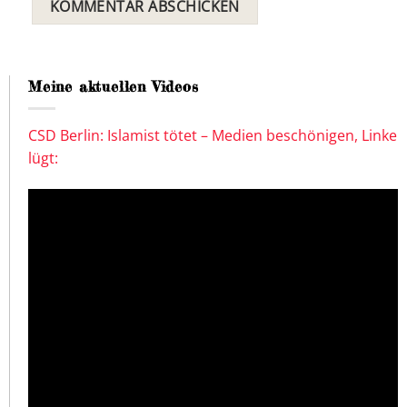
Meine aktuellen Videos
CSD Berlin: Islamist tötet – Medien beschönigen, Linke
lügt: