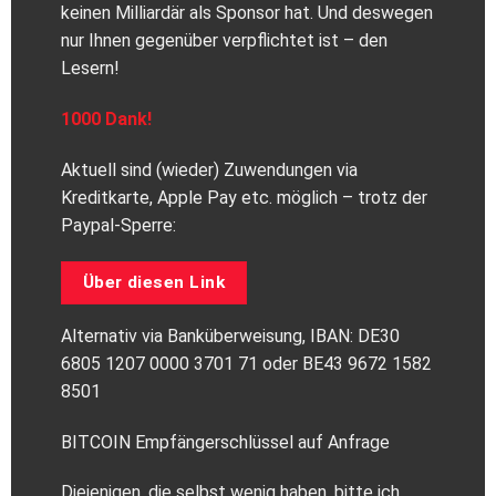
keinen Milliardär als Sponsor hat. Und deswegen
nur Ihnen gegenüber verpflichtet ist – den
Lesern!
1000 Dank!
Aktuell sind (wieder) Zuwendungen via
Kreditkarte, Apple Pay etc. möglich – trotz der
Paypal-Sperre:
Über diesen Link
Alternativ via Banküberweisung, IBAN: DE30
6805 1207 0000 3701 71 oder BE43 9672 1582
8501
BITCOIN Empfängerschlüssel auf Anfrage
Diejenigen, die selbst wenig haben, bitte ich