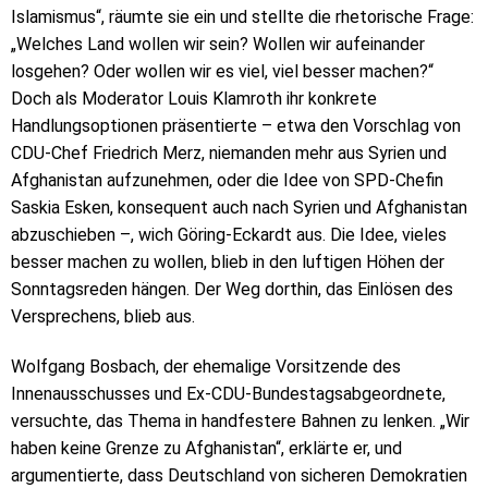
Islamismus“, räumte sie ein und stellte die rhetorische Frage:
„Welches Land wollen wir sein? Wollen wir aufeinander
losgehen? Oder wollen wir es viel, viel besser machen?“
Doch als Moderator Louis Klamroth ihr konkrete
Handlungsoptionen präsentierte – etwa den Vorschlag von
CDU-Chef Friedrich Merz, niemanden mehr aus Syrien und
Afghanistan aufzunehmen, oder die Idee von SPD-Chefin
Saskia Esken, konsequent auch nach Syrien und Afghanistan
abzuschieben –, wich Göring-Eckardt aus. Die Idee, vieles
besser machen zu wollen, blieb in den luftigen Höhen der
Sonntagsreden hängen. Der Weg dorthin, das Einlösen des
Versprechens, blieb aus.
Wolfgang Bosbach, der ehemalige Vorsitzende des
Innenausschusses und Ex-CDU-Bundestagsabgeordnete,
versuchte, das Thema in handfestere Bahnen zu lenken. „Wir
haben keine Grenze zu Afghanistan“, erklärte er, und
argumentierte, dass Deutschland von sicheren Demokratien