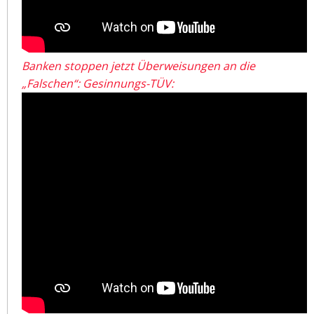
Banken stoppen jetzt Überweisungen an die
„Falschen“: Gesinnungs-TÜV: