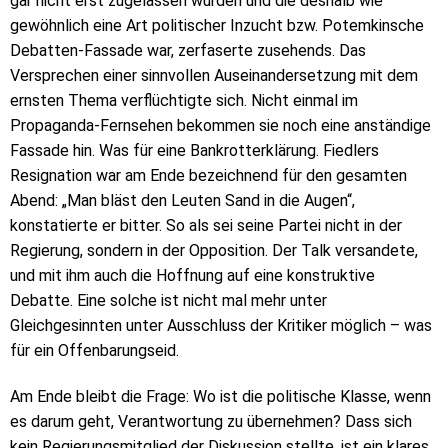
gar nicht erst zugelassen wurden und die deshalb wie
gewöhnlich eine Art politischer Inzucht bzw. Potemkinsche
Debatten-Fassade war, zerfaserte zusehends. Das
Versprechen einer sinnvollen Auseinandersetzung mit dem
ernsten Thema verflüchtigte sich. Nicht einmal im
Propaganda-Fernsehen bekommen sie noch eine anständige
Fassade hin. Was für eine Bankrotterklärung. Fiedlers
Resignation war am Ende bezeichnend für den gesamten
Abend: „Man bläst den Leuten Sand in die Augen“,
konstatierte er bitter. So als sei seine Partei nicht in der
Regierung, sondern in der Opposition. Der Talk versandete,
und mit ihm auch die Hoffnung auf eine konstruktive
Debatte. Eine solche ist nicht mal mehr unter
Gleichgesinnten unter Ausschluss der Kritiker möglich – was
für ein Offenbarungseid.
Am Ende bleibt die Frage: Wo ist die politische Klasse, wenn
es darum geht, Verantwortung zu übernehmen? Dass sich
kein Regierungsmitglied der Diskussion stellte, ist ein klares