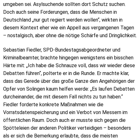
umgeben sei. Asylsuchende sollten dort Schutz suchen.
Doch auch seine Forderungen, dass die Menschen in
Deutschland „nur gut regiert werden wollen“, wirkten in
diesem Kontext eher wie ein Appell aus vergangenen Tagen
– nostalgisch, aber ohne die nötige Schärfe und Dringlichkeit.
Sebastian Fiedler, SPD-Bundestagsabgeordneter und
Kriminalbeamter, brachte hingegen wenigstens ein bisschen
Härte mit: „Ich habe die Schnauze voll, dass wir wieder diese
Debatten führen“, polterte er in die Runde. Er machte klar,
dass das Gerede über das große Ganze den Angehörigen der
Opfer von Solingen kaum helfen werde: „Es laufen Debatten
durcheinander, die mit diesem Fall nichts zu tun haben.“
Fiedler forderte konkrete Maßnahmen wie die
Vorratsdatenspeicherung und ein Verbot von Messern im
öffentlichen Raum. Doch auch er musste sich gegen die
Spötteleien der anderen Politiker verteidigen – besonders
als er sich die Bemerkung erlaubte, dass die meisten