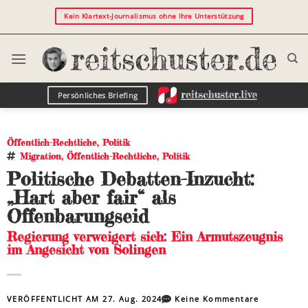
Kein Klartext-Journalismus ohne Ihre Unterstützung
Persönliches Briefing
Öffentlich-Rechtliche
,
Politik
Migration
,
Öffentlich-Rechtliche
,
Politik
Politische Debatten-Inzucht:
„Hart aber fair“ als
Offenbarungseid
Regierung verweigert sich: Ein Armutszeugnis
im Angesicht von Solingen
VERÖFFENTLICHT AM
27. Aug. 2024
Keine Kommentare