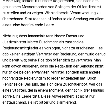
– eine Möglichkeit für unsere Regierenden, sich nach den
grausamen Messermorden von Solingen der Öffentlichkeit
zu stellen und zu zeigen: Wir sind bereit, Verantwortung zu
übernehmen. Stattdessen offenbarte die Sendung vor allem
eines: eine bedrückende Leere.
Nicht nur, dass Innenministerin Nancy Faeser und
Justizminister Marco Buschmann als zuständige
Regierungsmitglieder es vorzogen, nicht zu erscheinen – es
gab keinen einzigen Vertreter der Regierung, der mutig genug
und bereit war, seine Position öffentlich zu vertreten. Man
kann davon ausgehen, dass die Redaktion der Sendung nicht
nur an die beiden erwähnten Minister, sondern auch andere
hochrangige Regierungsmitglieder eingeladen hat. Doch
Fehlanzeige. Das Bild, das sich dem Zuschauer bot, war das
eines Staates, der in einem Moment, der nach klarer Führung
schreit, ins Leere tritt. Diese Abwesenheit ist nicht nur
enttäuschend, sie ist bitter und alarmierend.