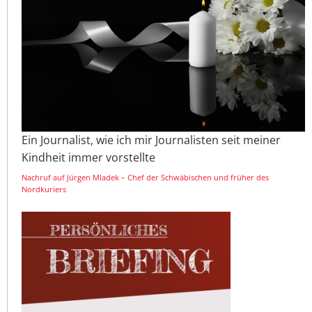
Ein Journalist, wie ich mir Journalisten seit meiner
Kindheit immer vorstellte
Nachruf auf Jürgen Mladek – Chef der Schwäbischen und früher des
Nordkuriers