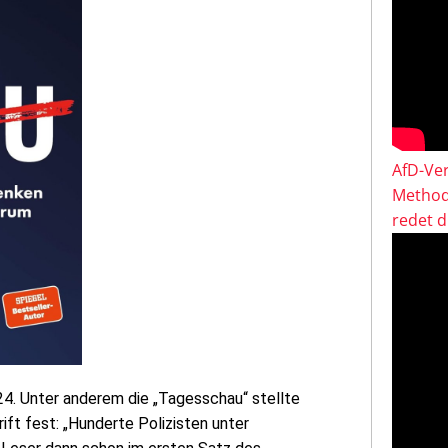
AfD-Ver
Method
redet 
24. Unter anderem die „Tagesschau“ stellte
ift fest: „Hunderte Polizisten unter