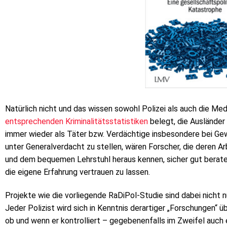
Natürlich nicht und das wissen sowohl Polizei als auch die Med
entsprechenden Kriminalitätsstatistiken
belegt, die Ausländer 
immer wieder als Täter bzw. Verdächtige insbesondere bei Gew
unter Generalverdacht zu stellen, wären Forscher, die deren A
und dem bequemen Lehrstuhl heraus kennen, sicher gut berate
die eigene Erfahrung vertrauen zu lassen.
Projekte wie die vorliegende RaDiPol-Studie sind dabei nicht nur
Jeder Polizist wird sich in Kenntnis derartiger „Forschungen“ üb
ob und wenn er kontrolliert – gegebenenfalls im Zweifel auch