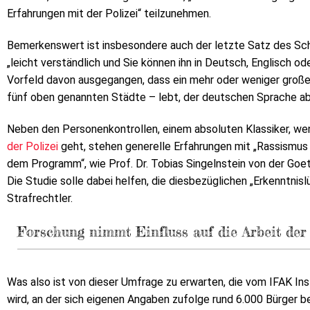
Erfahrungen mit der Polizei“ teilzunehmen.
Bemerkenswert ist insbesondere auch der letzte Satz des Sch
„leicht verständlich und Sie können ihn in Deutsch, Englisch ode
Vorfeld davon ausgegangen, dass ein mehr oder weniger großer 
fünf oben genannten Städte – lebt, der deutschen Sprache abe
Neben den Personenkontrollen, einem absoluten Klassiker, w
der Polizei
geht, stehen generelle Erfahrungen mit „Rassismus un
dem Programm“, wie Prof. Dr. Tobias Singelnstein von der Goet
Die Studie solle dabei helfen, die diesbezüglichen „Erkenntnisl
Strafrechtler.
Forschung nimmt Einfluss auf die Arbeit der 
Was also ist von dieser Umfrage zu erwarten, die vom IFAK Ins
wird, an der sich eigenen Angaben zufolge rund 6.000 Bürger b