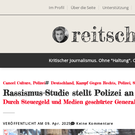
Im Profil
Über die Seite
Unterstützung
Kritischer Journalismus. Ohne "Haltung".
Cancel Culture
,
Polizei
Deutschland
,
Kampf Gegen Rechts
,
Polizei
,
S
Rassismus-Studie stellt Polizei a
Durch Steuergeld und Medien geschürter Genera
VERÖFFENTLICHT AM
09. Apr. 2025
Keine Kommentare