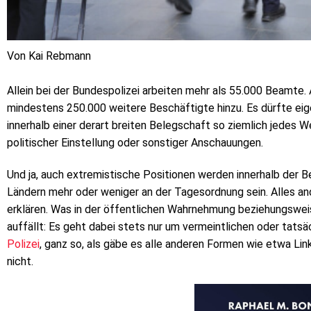
Von Kai Rebmann
Allein bei der Bundespolizei arbeiten mehr als 55.000 Beamt
mindestens 250.000 weitere Beschäftigte hinzu. Es dürfte eig
innerhalb einer derart breiten Belegschaft so ziemlich jedes Wel
politischer Einstellung oder sonstiger Anschauungen.
Und ja, auch extremistische Positionen werden innerhalb der B
Ländern mehr oder weniger an der Tagesordnung sein. Alles and
erklären. Was in der öffentlichen Wahrnehmung beziehungswei
auffällt: Es geht dabei stets nur um vermeintlichen oder tats
Polizei
, ganz so, als gäbe es alle anderen Formen wie etwa L
nicht.