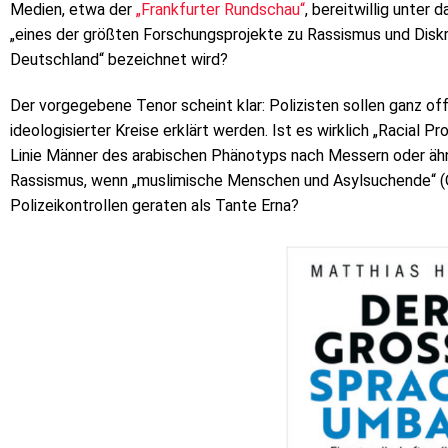
Medien, etwa der
„Frankfurter Rundschau“
, bereitwillig unter 
„eines der größten Forschungsprojekte zu Rassismus und Diskri
Deutschland“ bezeichnet wird?
Der vorgegebene Tenor scheint klar: Polizisten sollen ganz of
ideologisierter Kreise erklärt werden. Ist es wirklich „Racial P
Linie Männer des arabischen Phänotyps nach Messern oder ähn
Rassismus, wenn „muslimische Menschen und Asylsuchende“ (O
Polizeikontrollen geraten als Tante Erna?