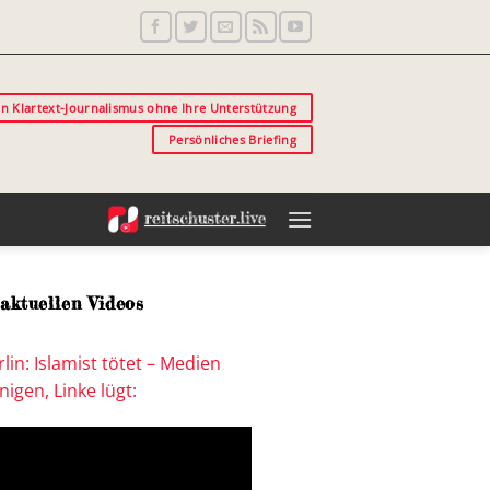
in Klartext-Journalismus ohne Ihre Unterstützung
Persönliches Briefing
aktuellen Videos
lin: Islamist tötet – Medien
igen, Linke lügt: