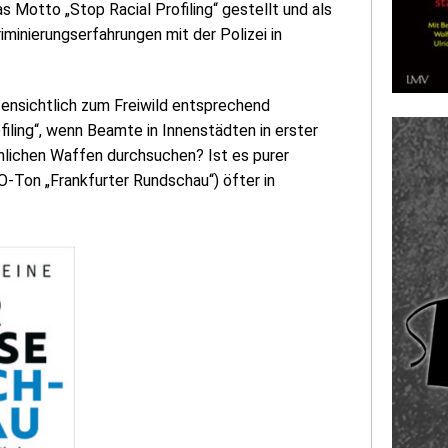
das Motto „Stop Racial Profiling“ gestellt und als
minierungserfahrungen mit der Polizei in
fensichtlich zum Freiwild entsprechend
rofiling“, wenn Beamte in Innenstädten in erster
lichen Waffen durchsuchen? Ist es purer
-Ton „Frankfurter Rundschau“) öfter in