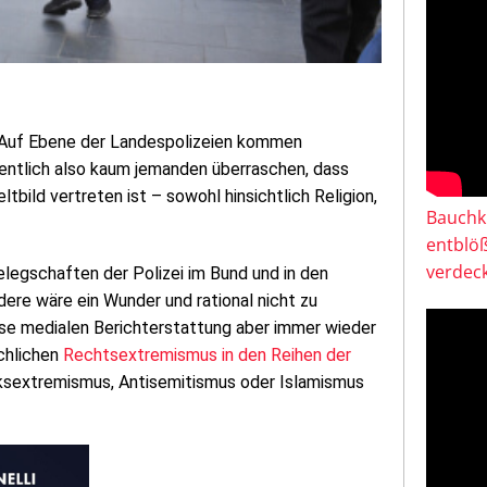
e. Auf Ebene der Landespolizeien kommen
entlich also kaum jemanden überraschen, dass
tbild vertreten ist – sowohl hinsichtlich Religion,
Bauchkl
entblö
verdeck
elegschaften der Polizei im Bund und in den
ere wäre ein Wunder und rational nicht zu
se medialen Berichterstattung aber immer wieder
ächlichen
Rechtsextremismus in den Reihen der
inksextremismus, Antisemitismus oder Islamismus