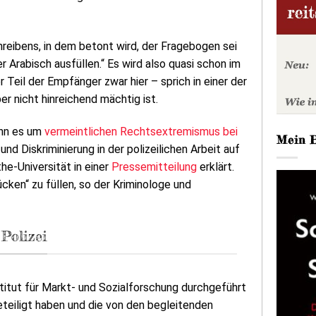
reibens, in dem betont wird, der Fragebogen sei
r Arabisch ausfüllen.“ Es wird also quasi schon im
Teil der Empfänger zwar hier – sprich in einer der
r nicht hinreichend mächtig ist.
enn es um
vermeintlichen Rechtsextremismus bei
Mein 
d Diskriminierung in der polizeilichen Arbeit auf
he-Universität in einer
Pressemitteilung
erklärt.
ücken“ zu füllen, so der Kriminologe und
Polizei
titut für Markt- und Sozialforschung durchgeführt
eteiligt haben und die von den begleitenden