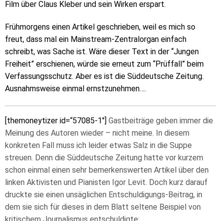
Film über Claus Kleber und sein Wirken erspart.
Frühmorgens einen Artikel geschrieben, weil es mich so
freut, dass mal ein Mainstream-Zentralorgan einfach
schreibt, was Sache ist. Wäre dieser Text in der “Jungen
Freiheit” erschienen, würde sie erneut zum “Prüffall” beim
Verfassungsschutz. Aber es ist die Süddeutsche Zeitung.
Ausnahmsweise einmal ernstzunehmen….
[themoneytizer id=“57085-1″]
Gastbeiträge geben immer die
Meinung des Autoren wieder – nicht meine. In diesem
konkreten Fall muss ich leider etwas Salz in die Suppe
streuen. Denn die Süddeutsche Zeitung hatte vor kurzem
schon einmal einen sehr bemerkenswerten Artikel über den
linken Aktivisten und Pianisten Igor Levit. Doch kurz darauf
druckte sie einen unsäglichen Entschuldigungs-Beitrag, in
dem sie sich für dieses in dem Blatt seltene Beispiel von
kritischem Journalismus entschuldigte: