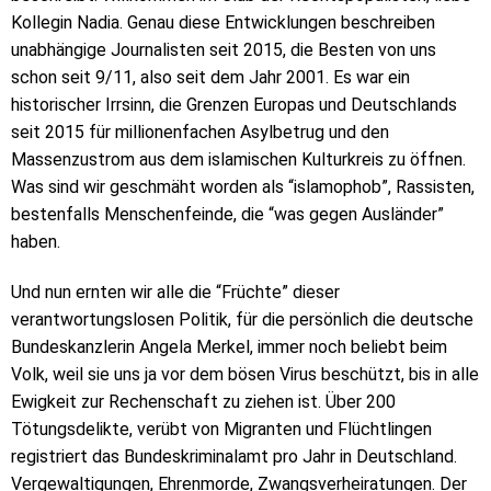
Kollegin Nadia. Genau diese Entwicklungen beschreiben
unabhängige Journalisten seit 2015, die Besten von uns
schon seit 9/11, also seit dem Jahr 2001. Es war ein
historischer Irrsinn, die Grenzen Europas und Deutschlands
seit 2015 für millionenfachen Asylbetrug und den
Massenzustrom aus dem islamischen Kulturkreis zu öffnen.
Was sind wir geschmäht worden als “islamophob”, Rassisten,
bestenfalls Menschenfeinde, die “was gegen Ausländer”
haben.
Und nun ernten wir alle die “Früchte” dieser
verantwortungslosen Politik, für die persönlich die deutsche
Bundeskanzlerin Angela Merkel, immer noch beliebt beim
Volk, weil sie uns ja vor dem bösen Virus beschützt, bis in alle
Ewigkeit zur Rechenschaft zu ziehen ist. Über 200
Tötungsdelikte, verübt von Migranten und Flüchtlingen
registriert das Bundeskriminalamt pro Jahr in Deutschland.
Vergewaltigungen, Ehrenmorde, Zwangsverheiratungen. Der