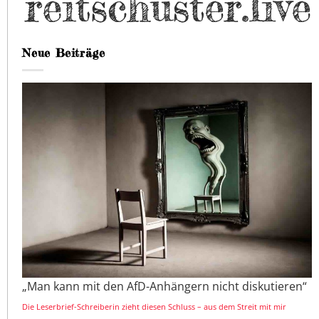
Neue Beiträge
„Man kann mit den AfD-Anhängern nicht diskutieren“
Die Leserbrief-Schreiberin zieht diesen Schluss – aus dem Streit mit mir