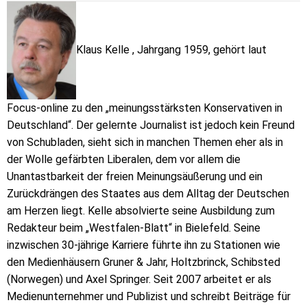
Klaus Kelle , Jahrgang 1959, gehört laut
Focus-online zu den „meinungsstärksten Konservativen in
Deutschland“. Der gelernte Journalist ist jedoch kein Freund
von Schubladen, sieht sich in manchen Themen eher als in
der Wolle gefärbten Liberalen, dem vor allem die
Unantastbarkeit der freien Meinungsäußerung und ein
Zurückdrängen des Staates aus dem Alltag der Deutschen
am Herzen liegt. Kelle absolvierte seine Ausbildung zum
Redakteur beim „Westfalen-Blatt“ in Bielefeld. Seine
inzwischen 30-jährige Karriere führte ihn zu Stationen wie
den Medienhäusern Gruner & Jahr, Holtzbrinck, Schibsted
(Norwegen) und Axel Springer. Seit 2007 arbeitet er als
Medienunternehmer und Publizist und schreibt Beiträge für