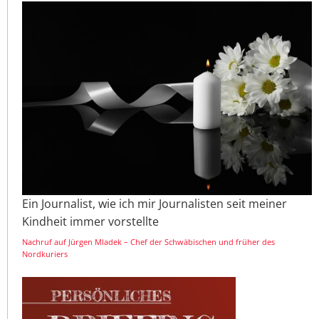
Ein Journalist, wie ich mir Journalisten seit meiner
Kindheit immer vorstellte
Nachruf auf Jürgen Mladek – Chef der Schwäbischen und früher des
Nordkuriers