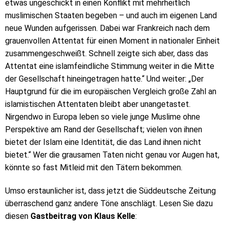
etwas ungeschickt in einen Konflikt mit mehrheitlich
muslimischen Staaten begeben – und auch im eigenen Land
neue Wunden aufgerissen. Dabei war Frankreich nach dem
grauenvollen Attentat für einen Moment in nationaler Einheit
zusammengeschweißt. Schnell zeigte sich aber, dass das
Attentat eine islamfeindliche Stimmung weiter in die Mitte
der Gesellschaft hineingetragen hatte.“ Und weiter: „Der
Hauptgrund für die im europäischen Vergleich große Zahl an
islamistischen Attentaten bleibt aber unangetastet.
Nirgendwo in Europa leben so viele junge Muslime ohne
Perspektive am Rand der Gesellschaft; vielen von ihnen
bietet der Islam eine Identität, die das Land ihnen nicht
bietet.“ Wer die grausamen Taten nicht genau vor Augen hat,
könnte so fast Mitleid mit den Tätern bekommen.
Umso erstaunlicher ist, dass jetzt die Süddeutsche Zeitung
überraschend ganz andere Töne anschlägt. Lesen Sie dazu
diesen
Gastbeitrag von Klaus Kelle
: