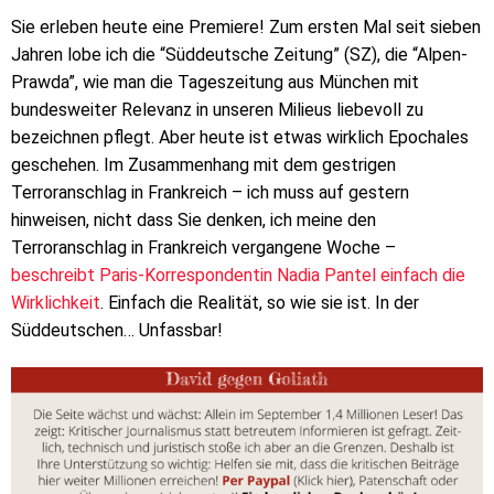
Sie erleben heute eine Premiere! Zum ersten Mal seit sieben
Jahren lobe ich die “Süddeutsche Zeitung” (SZ), die “Alpen-
Prawda”, wie man die Tageszeitung aus München mit
bundesweiter Relevanz in unseren Milieus liebevoll zu
bezeichnen pflegt. Aber heute ist etwas wirklich Epochales
geschehen. Im Zusammenhang mit dem gestrigen
Terroranschlag in Frankreich – ich muss auf gestern
hinweisen, nicht dass Sie denken, ich meine den
Terroranschlag in Frankreich vergangene Woche –
beschreibt Paris-Korrespondentin Nadia Pantel einfach die
Wirklichkeit
. Einfach die Realität, so wie sie ist. In der
Süddeutschen… Unfassbar!