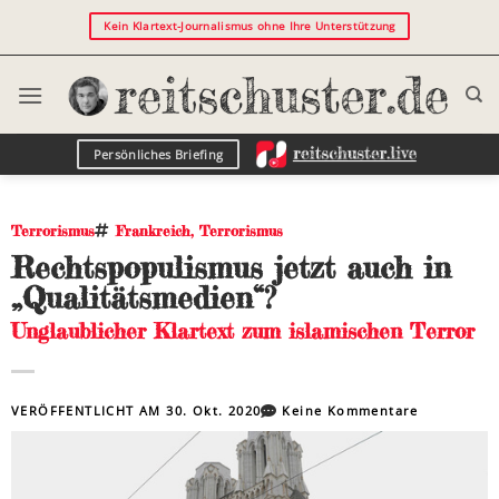
Kein Klartext-Journalismus ohne Ihre Unterstützung
Persönliches Briefing
Terrorismus
Frankreich
,
Terrorismus
Rechtspopulismus jetzt auch in
„Qualitätsmedien“?
Unglaublicher Klartext zum islamischen Terror
VERÖFFENTLICHT AM
30. Okt. 2020
Keine Kommentare