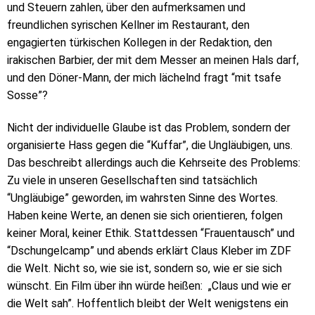
und Steuern zahlen, über den aufmerksamen und
freundlichen syrischen Kellner im Restaurant, den
engagierten türkischen Kollegen in der Redaktion, den
irakischen Barbier, der mit dem Messer an meinen Hals darf,
und den Döner-Mann, der mich lächelnd fragt “mit tsafe
Sosse”?
Nicht der individuelle Glaube ist das Problem, sondern der
organisierte Hass gegen die “Kuffar”, die Ungläubigen, uns.
Das beschreibt allerdings auch die Kehrseite des Problems:
Zu viele in unseren Gesellschaften sind tatsächlich
“Ungläubige” geworden, im wahrsten Sinne des Wortes.
Haben keine Werte, an denen sie sich orientieren, folgen
keiner Moral, keiner Ethik. Stattdessen “Frauentausch” und
“Dschungelcamp” und abends erklärt Claus Kleber im ZDF
die Welt. Nicht so, wie sie ist, sondern so, wie er sie sich
wünscht. Ein Film über ihn würde heißen: „Claus und wie er
die Welt sah”. Hoffentlich bleibt der Welt wenigstens ein