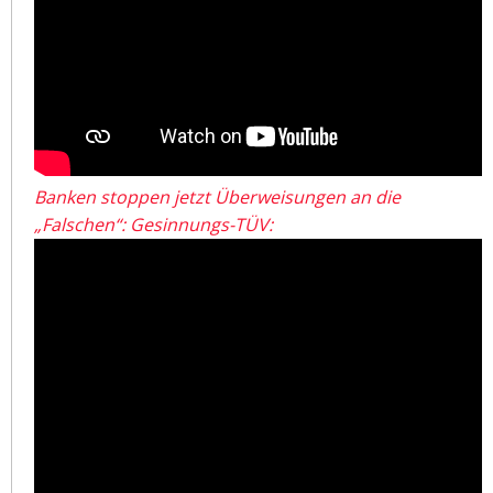
Banken stoppen jetzt Überweisungen an die
„Falschen“: Gesinnungs-TÜV: