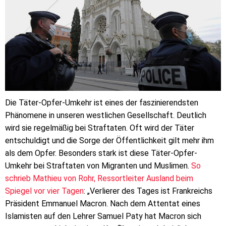
Die Täter-Opfer-Umkehr ist eines der faszinierendsten
Phänomene in unseren westlichen Gesellschaft. Deutlich
wird sie regelmäßig bei Straftaten. Oft wird der Täter
entschuldigt und die Sorge der Öffentlichkeit gilt mehr ihm
als dem Opfer. Besonders stark ist diese Täter-Opfer-
Umkehr bei Straftaten von Migranten und Muslimen.
So
schrieb Mathieu von Rohr, Ressortleiter Ausland beim
Spiegel vor vier Tagen
: „Verlierer des Tages ist Frankreichs
Präsident Emmanuel Macron. Nach dem Attentat eines
Islamisten auf den Lehrer Samuel Paty hat Macron sich