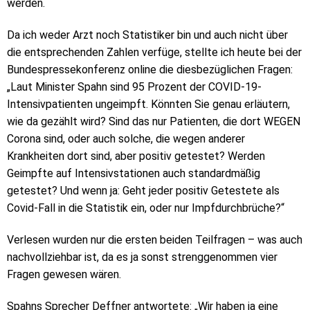
werden.
Da ich weder Arzt noch Statistiker bin und auch nicht über
die entsprechenden Zahlen verfüge, stellte ich heute bei der
Bundespressekonferenz online die diesbezüglichen Fragen:
„Laut Minister Spahn sind 95 Prozent der COVID-19-
Intensivpatienten ungeimpft.
Könnten Sie genau erläutern,
wie da gezählt wird? Sind das nur Patienten, die dort WEGEN
Corona sind, oder auch solche, die wegen anderer
Krankheiten dort sind, aber positiv getestet?
Werden
Geimpfte auf Intensivstationen auch standardmäßig
getestet? Und wenn ja: Geht jeder positiv Getestete als
Covid-Fall in die Statistik ein, oder nur Impfdurchbrüche?“
Verlesen wurden nur die ersten beiden Teilfragen – was auch
nachvollziehbar ist, da es ja sonst strenggenommen vier
Fragen gewesen wären.
Spahns Sprecher Deffner antwortete: „Wir haben ja eine