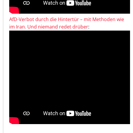
AfD-Verbot durch die Hintertür – mit Methoden wie
im Iran. Und niemand redet drüber
: