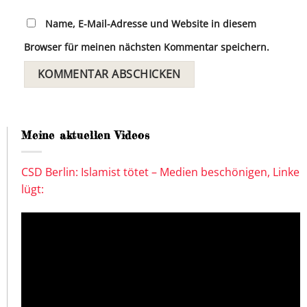
Name, E-Mail-Adresse und Website in diesem
Browser für meinen nächsten Kommentar speichern.
Meine aktuellen Videos
CSD Berlin: Islamist tötet – Medien beschönigen, Linke
lügt: