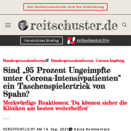
Kein Klartext-Journalismus ohne Ihre Unterstützung
Persönliches Briefing
Bundespressekonferenz
Bundespressekonferenz
,
Corona-Impfung
Sind „95 Prozent Ungeimpfte
unter Corona-Intensivpatienten“
ein Taschenspielertrick von
Spahn?
Merkwürdige Reaktionen: "Da können sicher die
Kliniken am besten weiterhelfen"
VERÖFFENTLICHT AM
14. Sep. 2021
Keine Kommentare