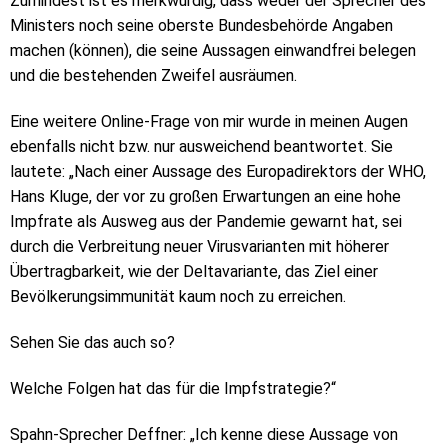
Zumindest ist es merkwürdig, dass weder der Sprecher des
Ministers noch seine oberste Bundesbehörde Angaben
machen (können), die seine Aussagen einwandfrei belegen
und die bestehenden Zweifel ausräumen.
Eine weitere Online-Frage von mir wurde in meinen Augen
ebenfalls nicht bzw. nur ausweichend beantwortet. Sie
lautete: „Nach einer Aussage des Europadirektors der WHO,
Hans Kluge, der vor zu großen Erwartungen an eine hohe
Impfrate als Ausweg aus der Pandemie gewarnt hat, sei
durch die Verbreitung neuer Virusvarianten mit höherer
Übertragbarkeit, wie der Deltavariante, das Ziel einer
Bevölkerungsimmunität kaum noch zu erreichen.
Sehen Sie das auch so?
Welche Folgen hat das für die Impfstrategie?“
Spahn-Sprecher Deffner: „Ich kenne diese Aussage von