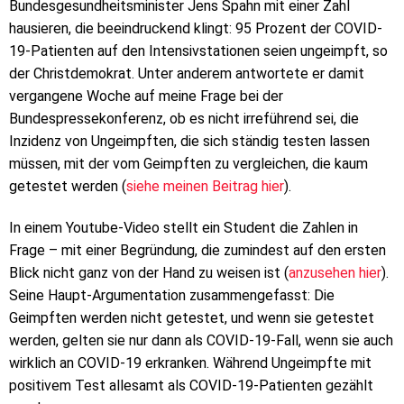
Bundesgesundheitsminister Jens Spahn mit einer Zahl
hausieren, die beeindruckend klingt: 95 Prozent der COVID-
19-Patienten auf den Intensivstationen seien ungeimpft, so
der Christdemokrat. Unter anderem antwortete er damit
vergangene Woche auf meine Frage bei der
Bundespressekonferenz, ob es nicht irreführend sei, die
Inzidenz von Ungeimpften, die sich ständig testen lassen
müssen, mit der vom Geimpften zu vergleichen, die kaum
getestet werden (
siehe meinen Beitrag hier
).
In einem Youtube-Video stellt ein Student die Zahlen in
Frage – mit einer Begründung, die zumindest auf den ersten
Blick nicht ganz von der Hand zu weisen ist (
anzusehen hier
).
Seine Haupt-Argumentation zusammengefasst: Die
Geimpften werden nicht getestet, und wenn sie getestet
werden, gelten sie nur dann als COVID-19-Fall, wenn sie auch
wirklich an COVID-19 erkranken. Während Ungeimpfte mit
positivem Test allesamt als COVID-19-Patienten gezählt