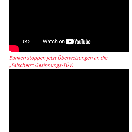
Banken stoppen jetzt Überweisungen an die
„Falschen“: Gesinnungs-TÜV: