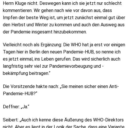
Herrn Kluge nicht. Deswegen kann ich sie jetzt nur schlecht
kommentieren. Wir gehen nach wie vor davon aus, dass
Impfen der beste Weg ist, um jetzt zunächst einmal gut über
den Herbst und Winter zu kommen und auch den Ausweg aus
der Pandemie insgesamt hinzubekommen.
Vielleicht noch als Ergänzung: Die WHO hat ja erst vor einigen
Tagen hier in Berlin den neuen Pandemie-HUB, so nenne ich
es jetzt einmal, ins Leben gerufen. Das wird sicherlich auch
langfristig sehr viel zur Pandemievorbeugung und -
bekämpfung beitragen.“
Die Vorsitzende hakte nach: „Sie meinen sicher einen Anti-
Pandemie-HUB?“
Deffner: „Ja.“
Seibert: „Auch ich kenne diese Äußerung des WHO-Direktors
nicht. Aber es liegt in der Logik der Sache, dass eine Variante