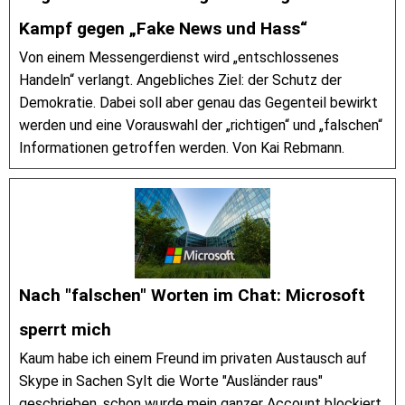
Kampf gegen „Fake News und Hass“
Von einem Messengerdienst wird „entschlossenes
Handeln“ verlangt. Angebliches Ziel: der Schutz der
Demokratie. Dabei soll aber genau das Gegenteil bewirkt
werden und eine Vorauswahl der „richtigen“ und „falschen“
Informationen getroffen werden. Von Kai Rebmann.
Nach "falschen" Worten im Chat: Microsoft
sperrt mich
Kaum habe ich einem Freund im privaten Austausch auf
Skype in Sachen Sylt die Worte "Ausländer raus"
geschrieben, schon wurde mein ganzer Account blockiert.