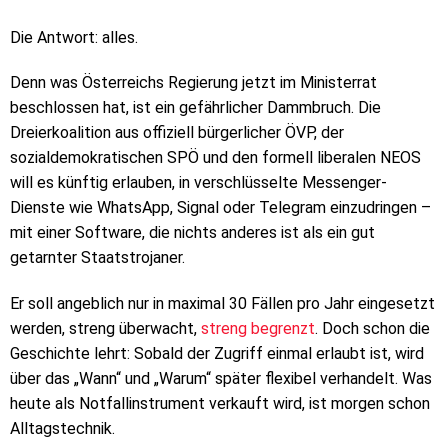
Die Antwort: alles.
Denn was Österreichs Regierung jetzt im Ministerrat
beschlossen hat, ist ein gefährlicher Dammbruch. Die
Dreierkoalition aus offiziell bürgerlicher ÖVP, der
sozialdemokratischen SPÖ und den formell liberalen NEOS
will es künftig erlauben, in verschlüsselte Messenger-
Dienste wie WhatsApp, Signal oder Telegram einzudringen –
mit einer Software, die nichts anderes ist als ein gut
getarnter Staatstrojaner.
Er soll angeblich nur in maximal 30 Fällen pro Jahr eingesetzt
werden, streng überwacht,
streng begrenzt
. Doch schon die
Geschichte lehrt: Sobald der Zugriff einmal erlaubt ist, wird
über das „Wann“ und „Warum“ später flexibel verhandelt. Was
heute als Notfallinstrument verkauft wird, ist morgen schon
Alltagstechnik.