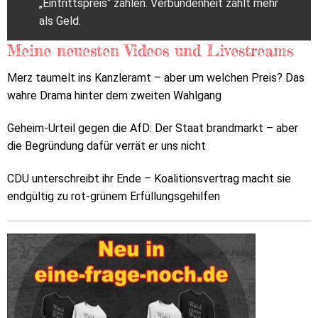
„Eintrittspreis“ zahlen. Verbundenheit zählt mehr
als Geld.
Meine neuesten Videos und Livestreams
Merz taumelt ins Kanzleramt – aber um welchen Preis? Das
wahre Drama hinter dem zweiten Wahlgang
Geheim-Urteil gegen die AfD: Der Staat brandmarkt – aber
die Begründung dafür verrät er uns nicht
CDU unterschreibt ihr Ende – Koalitionsvertrag macht sie
endgültig zu rot-grünem Erfüllungsgehilfen