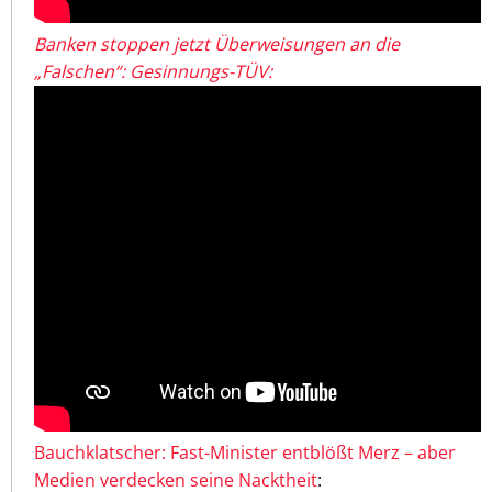
Banken stoppen jetzt Überweisungen an die
„Falschen“: Gesinnungs-TÜV:
Bauchklatscher: Fast-Minister entblößt Merz – aber
Medien verdecken seine Nacktheit
: