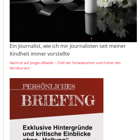
Ein Journalist, wie ich mir Journalisten seit meiner
Kindheit immer vorstellte
Nachruf auf Jürgen Mladek – Chef der Schwäbischen und früher des
Nordkuriers