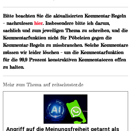
Bitte beachten Sie die aktualisierten Kommentar-Regeln
– nachzulesen
hier
. Insbesondere bitte ich darum,
sachlich und zum jeweiligen Thema zu schreiben, und die
Kommentarfunktion nicht für Pöbeleien gegen die
Kommentar-Regeln zu missbrauchen. Solche Kommentare
müssen wir leider löschen – um die Kommentarfunktion
für die 99,9 Prozent konstruktiven Kommentatoren offen
zu halten.
Mehr zum Thema auf reitschuster.de
Angriff auf die Meinungsfreiheit getarnt als