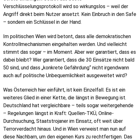
Verschlüsselungsprotokoll wird so wirkungslos – weil der
Angriff direkt beim Nutzer ansetzt. Kein Einbruch in den Safe
– sondern ein Schlüssel in der Hand.
Im politischen Wien wird betont, dass alle demokratischen
Kontrollmechanismen eingehalten werden. Und vielleicht
stimmt das sogar – im Moment. Aber wer garantiert, dass es
dabei bleibt? Wer garantiert, dass die 30 Einsätze nicht bald
50 sind, und dass „konkrete Gefährdung“ nicht irgendwann
auch auf politische Unbequemlichkeit ausgeweitet wird?
Was Österreich hier einführt, ist kein Einzelfall. Es ist ein
weiteres Glied in einer Kette, die längst in Bewegung ist.
Deutschland hat vergleichbare – teils sogar weitergehende
– Regelungen längst in Kraft: Quellen-TKÜ, Online-
Durchsuchung, Staatstrojaner im Einsatz, oft weit über
Terrorverdacht hinaus. Und in Wien verweist man nun auf
diese Nachbarn, um den eigenen Kurs zu rechtfertigen. Das