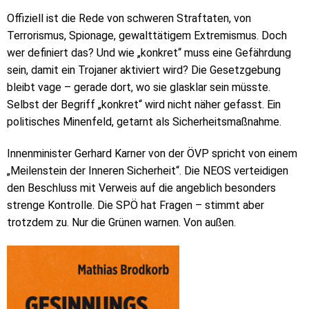
Offiziell ist die Rede von schweren Straftaten, von
Terrorismus, Spionage, gewalttätigem Extremismus. Doch
wer definiert das? Und wie „konkret“ muss eine Gefährdung
sein, damit ein Trojaner aktiviert wird? Die Gesetzgebung
bleibt vage – gerade dort, wo sie glasklar sein müsste.
Selbst der Begriff „konkret“ wird nicht näher gefasst. Ein
politisches Minenfeld, getarnt als Sicherheitsmaßnahme.
Innenminister Gerhard Karner von der ÖVP spricht von einem
„Meilenstein der Inneren Sicherheit“. Die NEOS verteidigen
den Beschluss mit Verweis auf die angeblich besonders
strenge Kontrolle. Die SPÖ hat Fragen – stimmt aber
trotzdem zu. Nur die Grünen warnen. Von außen.