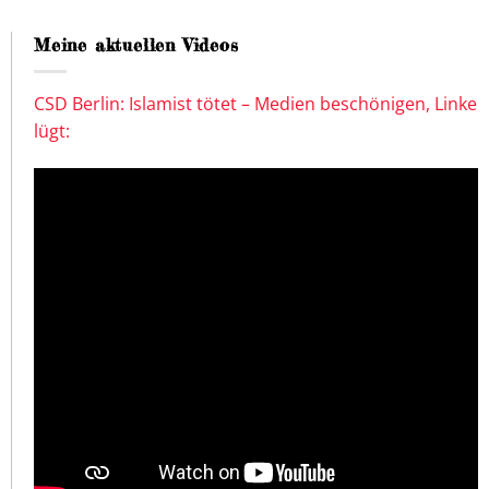
Meine aktuellen Videos
CSD Berlin: Islamist tötet – Medien beschönigen, Linke
lügt: