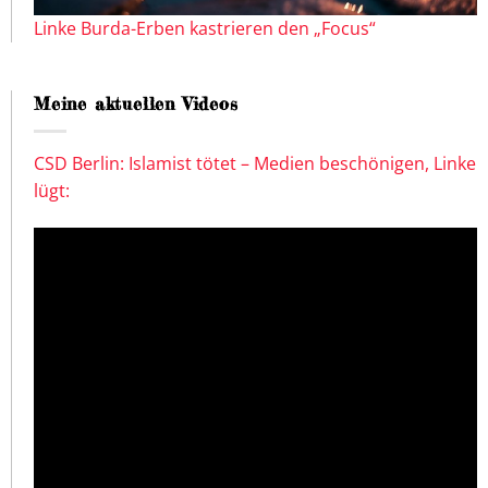
Linke Burda-Erben kastrieren den „Focus“
Meine aktuellen Videos
CSD Berlin: Islamist tötet – Medien beschönigen, Linke
lügt: