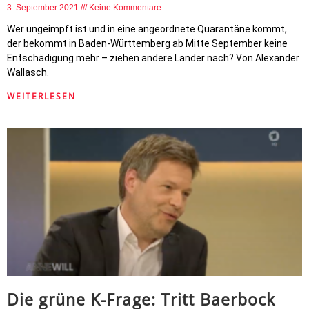
3. September 2021
Keine Kommentare
Wer ungeimpft ist und in eine angeordnete Quarantäne kommt,
der bekommt in Baden-Württemberg ab Mitte September keine
Entschädigung mehr – ziehen andere Länder nach? Von Alexander
Wallasch.
WEITERLESEN
Die grüne K-Frage: Tritt Baerbock