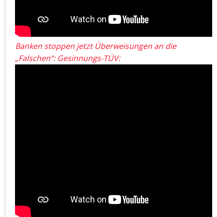
Banken stoppen jetzt Überweisungen an die
„Falschen“: Gesinnungs-TÜV: