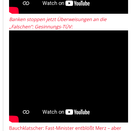
Banken stoppen jetzt Überweisungen an die
„Falschen“: Gesinnungs-TÜV:
Bauchklatscher: Fast-Minister entblößt Merz – aber