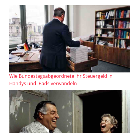
Wie Bundestagsabgeordnete Ihr Steuergeld in
Handys und iPads verwandeln