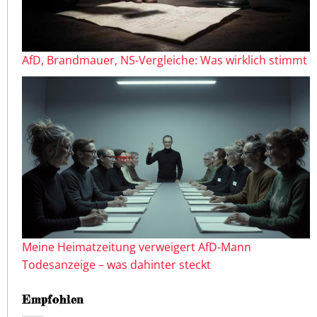
AfD, Brandmauer, NS-Vergleiche: Was wirklich stimmt
Meine Heimatzeitung verweigert AfD-Mann
Todesanzeige – was dahinter steckt
Empfohlen