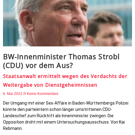
BW-Innenminister Thomas Strobl
(CDU) vor dem Aus?
Staatsanwalt ermittelt wegen des Verdachts der
Weitergabe von Dienstgeheimnissen
6. Mai 2022
Keine Kommentare
Der Umgang mit einer Sex-Affäre in Baden-Württembergs Polizei
könnte den parteiintern schon länger umstrittenen CDU-
Landeschef zum Rücktritt als Innenminister zwingen. Die
Opposition droht mit einem Untersuchungsausschuss. Von Kai
Rebmann.