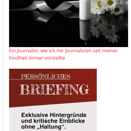
Ein Journalist, wie ich mir Journalisten seit meiner
Kindheit immer vorstellte