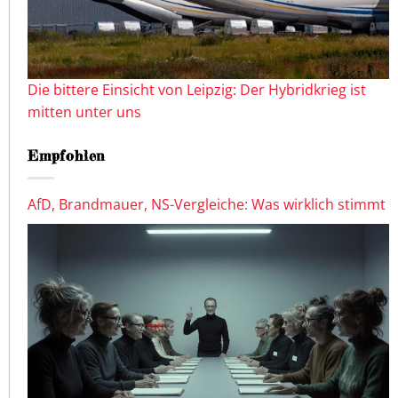
Die bittere Einsicht von Leipzig: Der Hybridkrieg ist
mitten unter uns
Empfohlen
AfD, Brandmauer, NS-Vergleiche: Was wirklich stimmt