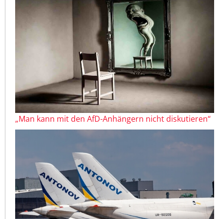
„Man kann mit den AfD-Anhängern nicht diskutieren“