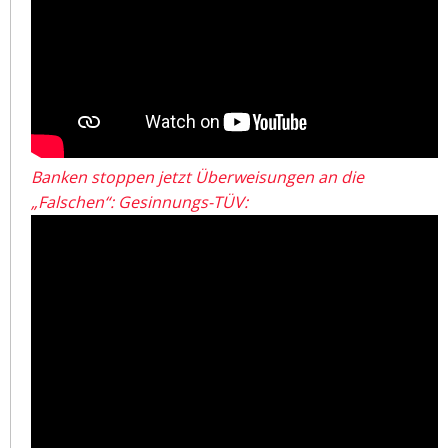
Banken stoppen jetzt Überweisungen an die
„Falschen“: Gesinnungs-TÜV: