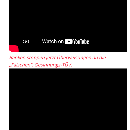
Banken stoppen jetzt Überweisungen an die
„Falschen“: Gesinnungs-TÜV: