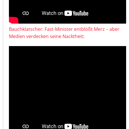
Bauchklatscher: Fast-Minister entblößt Merz – aber
Medien verdecken seine Nacktheit
: