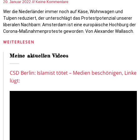
20. Januar 2022
Keine Kommentare
Wer die Niederländer immer noch auf Käse, Wohnwagen und
Tulpen reduziert, der unterschlägt das Protestpotenzial unserer
liberalen Nachbarn: Amsterdam ist eine europäische Hochburg der
Corona-Maßnahmenproteste geworden. Von Alexander Wallasch.
WEITERLESEN
Meine aktuellen Videos
CSD Berlin: Islamist tötet – Medien beschönigen, Linke
lügt: