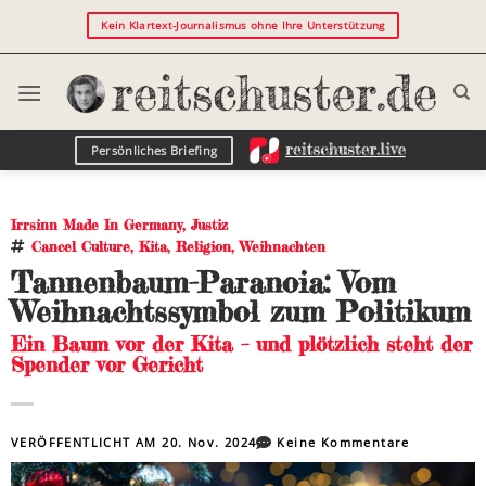
Kein Klartext-Journalismus ohne Ihre Unterstützung
Persönliches Briefing
Irrsinn Made In Germany
,
Justiz
Cancel Culture
,
Kita
,
Religion
,
Weihnachten
Tannenbaum-Paranoia: Vom
Weihnachtssymbol zum Politikum
Ein Baum vor der Kita – und plötzlich steht der
Spender vor Gericht
VERÖFFENTLICHT AM
20. Nov. 2024
Keine Kommentare