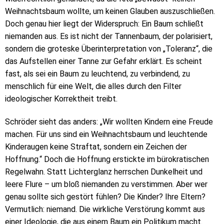
Weihnachtsbaum wollte, um keinen Glauben auszuschließen.
Doch genau hier liegt der Widerspruch: Ein Baum schließt
niemanden aus. Es ist nicht der Tannenbaum, der polarisiert,
sondern die groteske Überinterpretation von „Toleranz“, die
das Aufstellen einer Tanne zur Gefahr erklärt. Es scheint
fast, als sei ein Baum zu leuchtend, zu verbindend, zu
menschlich für eine Welt, die alles durch den Filter
ideologischer Korrektheit treibt.
Schröder sieht das anders: „Wir wollten Kindern eine Freude
machen. Für uns sind ein Weihnachtsbaum und leuchtende
Kinderaugen keine Straftat, sondern ein Zeichen der
Hoffnung.“ Doch die Hoffnung erstickte im bürokratischen
Regelwahn. Statt Lichterglanz herrschen Dunkelheit und
leere Flure – um bloß niemanden zu verstimmen. Aber wer
genau sollte sich gestört fühlen? Die Kinder? Ihre Eltern?
Vermutlich: niemand. Die wirkliche Verstörung kommt aus
einer Ideologie, die aus einem Baum ein Politikum macht.