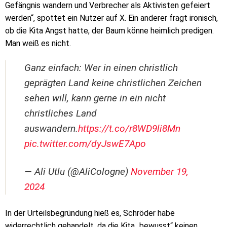
Gefängnis wandern und Verbrecher als Aktivisten gefeiert
werden“, spottet ein Nutzer auf X. Ein anderer fragt ironisch,
ob die Kita Angst hatte, der Baum könne heimlich predigen.
Man weiß es nicht.
Ganz einfach: Wer in einen christlich
geprägten Land keine christlichen Zeichen
sehen will, kann gerne in ein nicht
christliches Land
auswandern.
https://t.co/r8WD9li8Mn
pic.twitter.com/dyJswE7Apo
— Ali Utlu (@AliCologne)
November 19,
2024
In der Urteilsbegründung hieß es, Schröder habe
widerrechtlich gehandelt, da die Kita „bewusst“ keinen