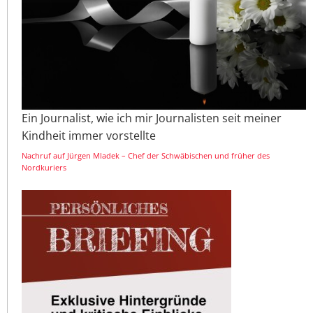
Ein Journalist, wie ich mir Journalisten seit meiner
Kindheit immer vorstellte
Nachruf auf Jürgen Mladek – Chef der Schwäbischen und früher des
Nordkuriers