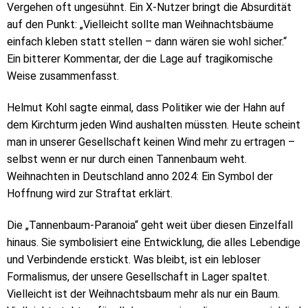
Vergehen oft ungesühnt. Ein X-Nutzer bringt die Absurdität
auf den Punkt: „Vielleicht sollte man Weihnachtsbäume
einfach kleben statt stellen – dann wären sie wohl sicher.“
Ein bitterer Kommentar, der die Lage auf tragikomische
Weise zusammenfasst.
Helmut Kohl sagte einmal, dass Politiker wie der Hahn auf
dem Kirchturm jeden Wind aushalten müssten. Heute scheint
man in unserer Gesellschaft keinen Wind mehr zu ertragen –
selbst wenn er nur durch einen Tannenbaum weht.
Weihnachten in Deutschland anno 2024: Ein Symbol der
Hoffnung wird zur Straftat erklärt.
Die „Tannenbaum-Paranoia“ geht weit über diesen Einzelfall
hinaus. Sie symbolisiert eine Entwicklung, die alles Lebendige
und Verbindende erstickt. Was bleibt, ist ein lebloser
Formalismus, der unsere Gesellschaft in Lager spaltet.
Vielleicht ist der Weihnachtsbaum mehr als nur ein Baum.