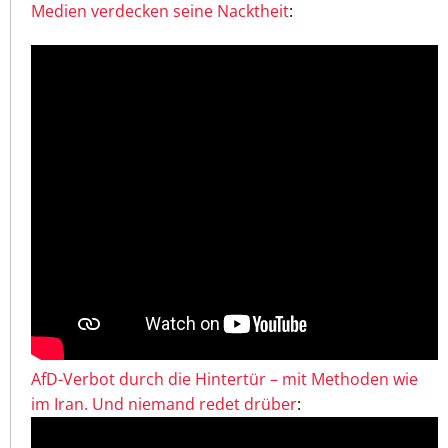
Medien verdecken seine Nacktheit
:
AfD-Verbot durch die Hintertür – mit Methoden wie
im Iran. Und niemand redet drüber
: