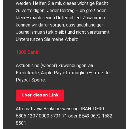
werden. Helfen Sie mir, dieses wichtige Recht
zu verteidigen! Jeder Beitrag – ob groß oder
klein – macht einen Unterschied. Zusammen
können wir dafür sorgen, dass unabhängiger
Journalismus stark bleibt und nicht verstummt.
Unterstützen Sie meine Arbeit:
1000 Dank!
Aktuell sind (wieder) Zuwendungen via
Kreditkarte, Apple Pay etc. möglich – trotz der
Paypal-Sperre:
Über diesen Link
Alternativ via Banküberweisung, IBAN: DE30
6805 1207 0000 3701 71 oder BE43 9672 1582
8501