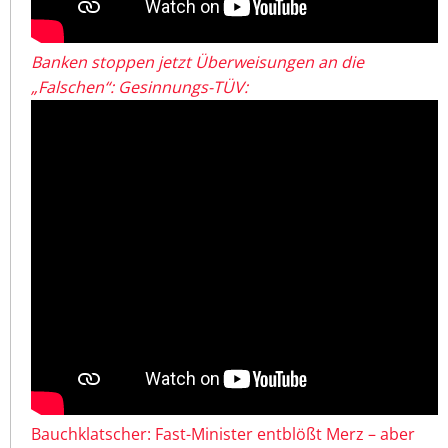
Banken stoppen jetzt Überweisungen an die
„Falschen“: Gesinnungs-TÜV:
Bauchklatscher: Fast-Minister entblößt Merz – aber