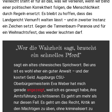
Vielleicht steht er für all das, was wir verlieren, wenn wir blind
einer politischen Korrektheit folgen, die Menschlichkeit
durch Regeln ersetzt. Es bleibt zu hoffen, dass das
Landgericht Vernunft walten lässt – und in zweiter Instanz
ein Zeichen setzt. Gegen die Tannenbaum-Paranoia und für
ein Weihnachtsfest, das wieder leuchten darf.
„Wer die Wahrheit sagt, braucht
ein schnelles Pferd“
sagt ein altes chinesisches Sprichwort. Bei uns
ist es wohl eher ein guter Anwalt – und der
kostet Geld. Augsburgs CSU-
Oberbürgermeisterin Eva Weber hat mich
gerade
angezeigt
, weil ich es gewagt habe, ihre
Amtsführung zu kritisieren. Es geht um mehr als
nur diesen Fall. Es geht um das Recht, Kritik an
den Mächtigen zu üben, ohne kriminalisiert zu