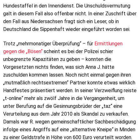
Hundestaffel in den Innendienst. Die Unschuldsvermutung
galt in diesem Fall also offenbar nicht. In einer Zuschrift über
den Fall aus Niedersachsen fragt sich ein Leser, ob in
Deutschland die Sippenhaft wieder eingeführt worden sei.
Trotz „mehrmonatiger Überprüfung“ – für
Ermittlungen
gegen die „Bösen“
scheint es bei der Polizei schier
unbegrenzte Kapazitäten zu geben – konnten die
Vorgesetzten nichts finden, was sich Anna J. hätte
zuschulden kommen lassen. Noch nicht einmal gegen ihren
„mutmaßlich rechtsextremen“ Partner konnte etwas wirklich
Handfestes präsentiert werden. In seiner Verzweiflung reiste
„t-online“ mehr als zwölf Jahre in die Vergangenheit, um
unter Berufung auf die Gesinnungsbrüder der „taz“ eine
Verurteilung aus dem Jahr 2010 als Skandal zu verkaufen.
Damals war R. wegen gemeinschaftlicher Sachbeschädigung
infolge eines Angriffs auf eine „alternative Kneipe“ in Minden
zu einer Geldstrafe in Höhe von 600 Euro verurteilt worden.