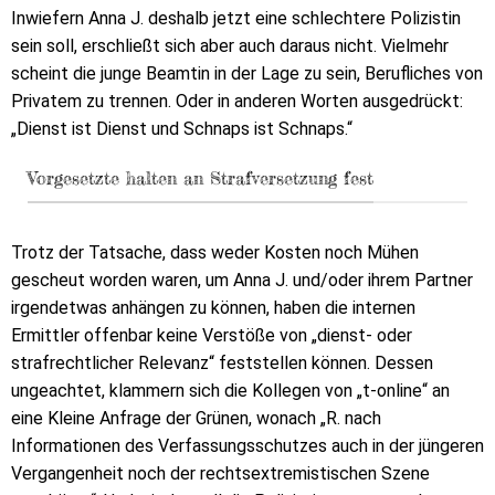
Inwiefern Anna J. deshalb jetzt eine schlechtere Polizistin
sein soll, erschließt sich aber auch daraus nicht. Vielmehr
scheint die junge Beamtin in der Lage zu sein, Berufliches von
Privatem zu trennen. Oder in anderen Worten ausgedrückt:
„Dienst ist Dienst und Schnaps ist Schnaps.“
Vorgesetzte halten an Strafversetzung fest
Trotz der Tatsache, dass weder Kosten noch Mühen
gescheut worden waren, um Anna J. und/oder ihrem Partner
irgendetwas anhängen zu können, haben die internen
Ermittler offenbar keine Verstöße von „dienst- oder
strafrechtlicher Relevanz“ feststellen können. Dessen
ungeachtet, klammern sich die Kollegen von „t-online“ an
eine Kleine Anfrage der Grünen, wonach „R. nach
Informationen des Verfassungsschutzes auch in der jüngeren
Vergangenheit noch der rechtsextremistischen Szene