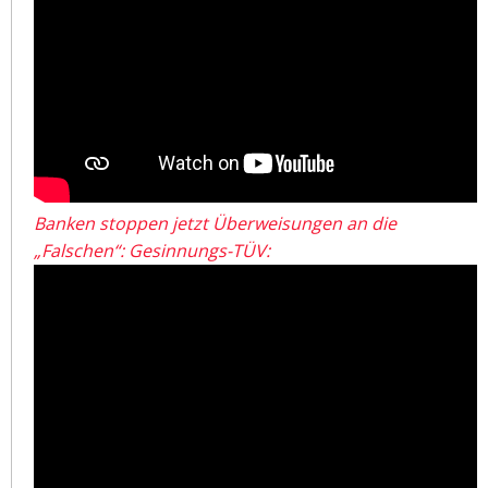
Banken stoppen jetzt Überweisungen an die
„Falschen“: Gesinnungs-TÜV: