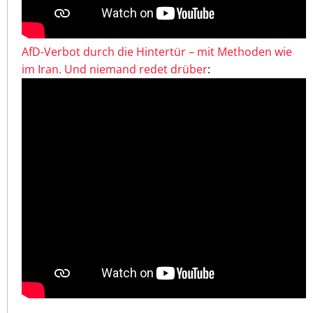
AfD-Verbot durch die Hintertür – mit Methoden wie
im Iran. Und niemand redet drüber
: