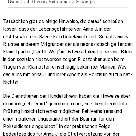
Dienst ist Dienst, Schnaps ist Schnaps
Tatsächlich gibt es einige Hinweise, die darauf schließen
lassen, dass der Lebensgefährte von Anna J. in der
rechtsextremen Szene kein Unbekannter ist. So soll Jannik
R. unter anderem Mitgründer der als neonazistisch geltenden
Kleinstpartei „Der III. Weg“ in Ostwestfalen-Lippe sein. Bilder
in den sozialen Netzwerken zeigen R. offenbar auch beim
Tragen von Klamotten einschlägig bekannter Marken. Was
das alles mit Anna J. und ihrer Arbeit als Polizistin zu tun hat?
Nichts!
Die Dienstherren der Hundeführerin haben die Hinweise aber
dennoch „sehr ernst“ genommen und „eine dienstrechtliche
Prüfung hinsichtlich eines möglichen Fehlverhaltens und
einer möglichen Ungeeignetheit der Beamtin für den
Polizeidienst eingeleitet“. In der praktischen Folge
bedeutete das für Anna J. die Strafversetzung von der