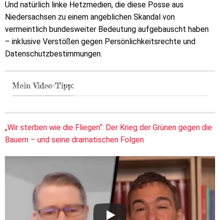
Und natürlich linke Hetzmedien, die diese Posse aus
Niedersachsen zu einem angeblichen Skandal von
vermeintlich bundesweiter Bedeutung aufgebauscht haben
– inklusive Verstößen gegen Persönlichkeitsrechte und
Datenschutzbestimmungen.
Mein Video-Tipp:
„Wir sterben wie die Fliegen“: Der Krieg der Grünen gegen die
Bauern – und seine dramatischen Folgen