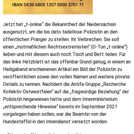
Jetzt hat „t-online“ die Bekanntheit der Niedersächsin
ausgenutzt, um die bis dato tadellose Polizistin an den
öffentlichen Pranger zu stellen. Ihr Verbrechen: Sie soll
einen „mutmaßlichen Rechtsextremisten“ (O-Ton „t-online“)
lieben und mit diesem auch noch Tisch und Bett teilen. Für
das linke Hetzblatt ist das offenbar Grund genug, in einem an
Heiligabend erschienenen Artikel ein Bild der Polizistin zu
veröffentlichen sowie den vollen Namen und weitere private
Details zu nennen. Nachdem die Antifa-Gruppe „Recherche
Kollektiv Ostwestfalen“ auf die „fragwürdige Beziehung“ der
Polizistin hingewiesen hatte und dem Innenministerium
„entsprechende Hinweise“ bereits im September 2021
vorgelegen haben sollen, war die Beamtin von der
Hundestaffel in den Innendienst versetzt worden.