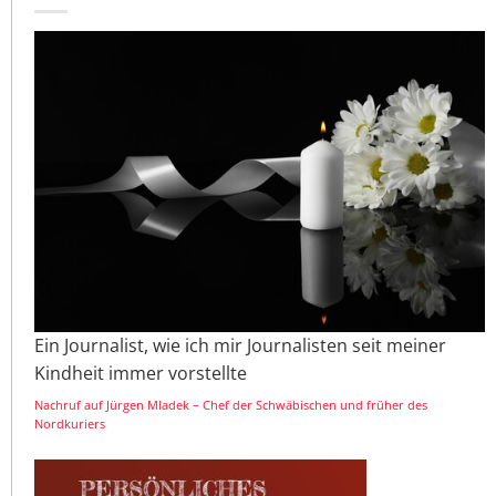
Ein Journalist, wie ich mir Journalisten seit meiner
Kindheit immer vorstellte
Nachruf auf Jürgen Mladek – Chef der Schwäbischen und früher des
Nordkuriers