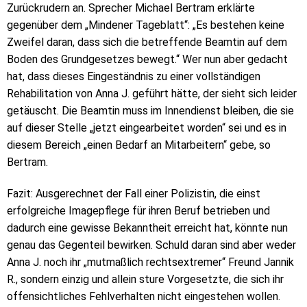
Zurückrudern an. Sprecher Michael Bertram erklärte
gegenüber dem „Mindener Tageblatt“: „Es bestehen keine
Zweifel daran, dass sich die betreffende Beamtin auf dem
Boden des Grundgesetzes bewegt.“ Wer nun aber gedacht
hat, dass dieses Eingeständnis zu einer vollständigen
Rehabilitation von Anna J. geführt hätte, der sieht sich leider
getäuscht. Die Beamtin muss im Innendienst bleiben, die sie
auf dieser Stelle „jetzt eingearbeitet worden“ sei und es in
diesem Bereich „einen Bedarf an Mitarbeitern“ gebe, so
Bertram.
Fazit: Ausgerechnet der Fall einer Polizistin, die einst
erfolgreiche Imagepflege für ihren Beruf betrieben und
dadurch eine gewisse Bekanntheit erreicht hat, könnte nun
genau das Gegenteil bewirken. Schuld daran sind aber weder
Anna J. noch ihr „mutmaßlich rechtsextremer“ Freund Jannik
R., sondern einzig und allein sture Vorgesetzte, die sich ihr
offensichtliches Fehlverhalten nicht eingestehen wollen.