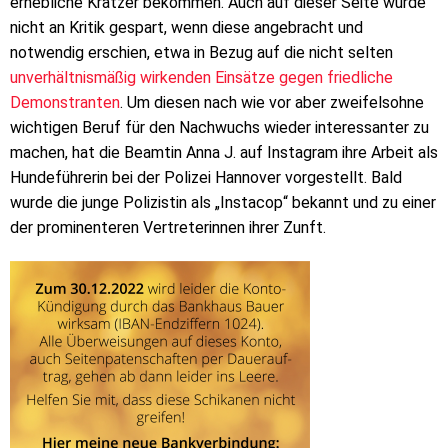
erhebliche Kratzer bekommen. Auch auf dieser Seite wurde
nicht an Kritik gespart, wenn diese angebracht und
notwendig erschien, etwa in Bezug auf die nicht selten
unverhältnismäßig wirkenden Einsätze gegen friedliche
Demonstranten
. Um diesen nach wie vor aber zweifelsohne
wichtigen Beruf für den Nachwuchs wieder interessanter zu
machen, hat die Beamtin Anna J. auf Instagram ihre Arbeit als
Hundeführerin bei der Polizei Hannover vorgestellt. Bald
wurde die junge Polizistin als „Instacop“ bekannt und zu einer
der prominenteren Vertreterinnen ihrer Zunft.