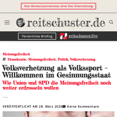
Kein Klartext-Journalismus ohne Ihre Unterstützung
Persönliches Briefing
Meinungsfreiheit
Demokratie
,
Meinungsfreiheit
,
Politik
,
Volksverhetzung
Volksverhetzung als Volkssport –
Willkommen im Gesinnungsstaat
Wie Union und SPD die Meinungsfreiheit noch
weiter erdrosseln wollen
VERÖFFENTLICHT AM
28. März 2025
Keine Kommentare