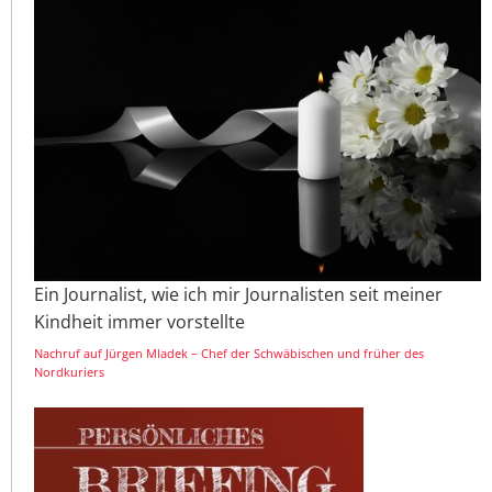
Ein Journalist, wie ich mir Journalisten seit meiner
Kindheit immer vorstellte
Nachruf auf Jürgen Mladek – Chef der Schwäbischen und früher des
Nordkuriers