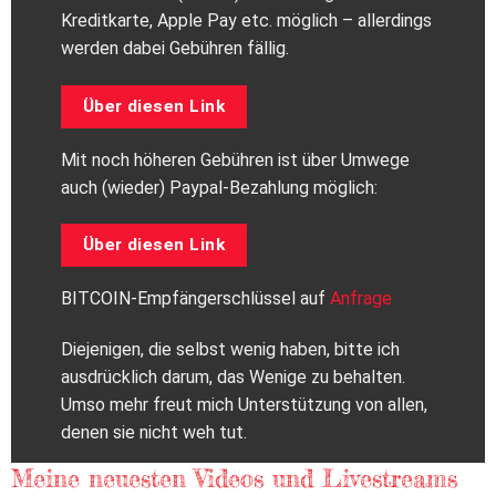
Kreditkarte, Apple Pay etc. möglich – allerdings
werden dabei Gebühren fällig.
Über diesen Link
Mit noch höheren Gebühren ist über Umwege
auch (wieder) Paypal-Bezahlung möglich:
Über diesen Link
BITCOIN-Empfängerschlüssel auf
Anfrage
Diejenigen, die selbst wenig haben, bitte ich
ausdrücklich darum, das Wenige zu behalten.
Umso mehr freut mich Unterstützung von allen,
denen sie nicht weh tut.
Meine neuesten Videos und Livestreams