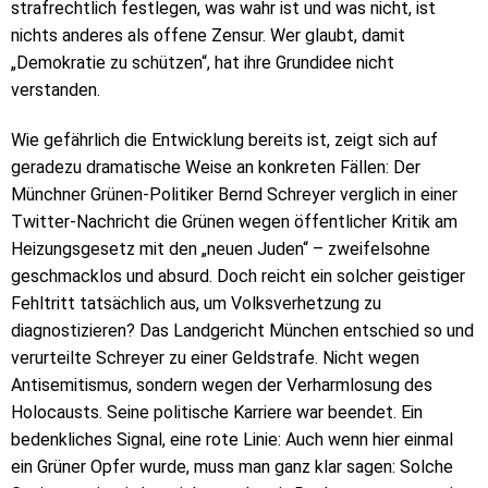
strafrechtlich festlegen, was wahr ist und was nicht, ist
nichts anderes als offene Zensur. Wer glaubt, damit
„Demokratie zu schützen“, hat ihre Grundidee nicht
verstanden.
Wie gefährlich die Entwicklung bereits ist, zeigt sich auf
geradezu dramatische Weise an konkreten Fällen: Der
Münchner Grünen-Politiker Bernd Schreyer verglich in einer
Twitter-Nachricht die Grünen wegen öffentlicher Kritik am
Heizungsgesetz mit den „neuen Juden“ – zweifelsohne
geschmacklos und absurd. Doch reicht ein solcher geistiger
Fehltritt tatsächlich aus, um Volksverhetzung zu
diagnostizieren? Das Landgericht München entschied so und
verurteilte Schreyer zu einer Geldstrafe. Nicht wegen
Antisemitismus, sondern wegen der Verharmlosung des
Holocausts. Seine politische Karriere war beendet. Ein
bedenkliches Signal, eine rote Linie: Auch wenn hier einmal
ein Grüner Opfer wurde, muss man ganz klar sagen: Solche