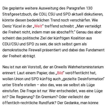
Die geplante weitere Ausweitung des Paragrafen 130
Strafgesetzbuch, die CDU, CSU und SPD aktuell diskutieren,
könnte diesen bedenklichen Trend noch verschärfen. Wie
Deniz Yücel in der „
Welt
“ treffend schreibt: „Man verteidigt
die Freiheit nicht, indem man sie abschafft.“ Genau das aber
scheint das politische Ziel der künftigen Koalition aus
CDU/CSU und SPD zu sein, die sich selbst gern als
demokratische Firewall präsentiert und dabei das Fundament
der Freiheit abträgt.
Neu ist nun ein Vorstoß, der an Orwells Wahrheitsministerium
erinnert: Laut einem Papier, das „
Bild
“ veröffentlicht hat,
wollen Union und SPD künftig auch „gezielte Desinformation“
unter Strafe stellen – also das, was sie selbst als Lüge
einstufen. Die Frage ist nur: Wer entscheidet, was eine Lüge
ist? Die Regierung? Ein Gremium? Oder vielleicht der
öffentlich-rechtliche Rundfunk? Der Gedanke, man könne