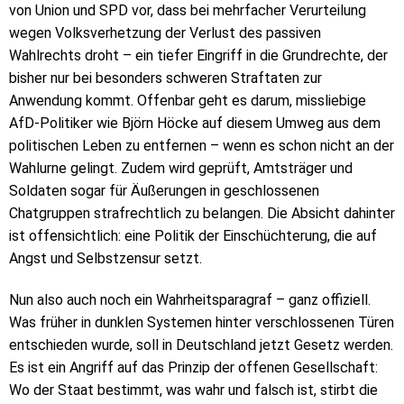
von Union und SPD vor, dass bei mehrfacher Verurteilung
wegen Volksverhetzung der Verlust des passiven
Wahlrechts droht – ein tiefer Eingriff in die Grundrechte, der
bisher nur bei besonders schweren Straftaten zur
Anwendung kommt. Offenbar geht es darum, missliebige
AfD-Politiker wie Björn Höcke auf diesem Umweg aus dem
politischen Leben zu entfernen – wenn es schon nicht an der
Wahlurne gelingt. Zudem wird geprüft, Amtsträger und
Soldaten sogar für Äußerungen in geschlossenen
Chatgruppen strafrechtlich zu belangen. Die Absicht dahinter
ist offensichtlich: eine Politik der Einschüchterung, die auf
Angst und Selbstzensur setzt.
Nun also auch noch ein Wahrheitsparagraf – ganz offiziell.
Was früher in dunklen Systemen hinter verschlossenen Türen
entschieden wurde, soll in Deutschland jetzt Gesetz werden.
Es ist ein Angriff auf das Prinzip der offenen Gesellschaft:
Wo der Staat bestimmt, was wahr und falsch ist, stirbt die