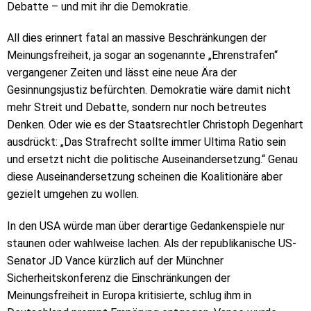
Debatte – und mit ihr die Demokratie.
All dies erinnert fatal an massive Beschränkungen der
Meinungsfreiheit, ja sogar an sogenannte „Ehrenstrafen“
vergangener Zeiten und lässt eine neue Ära der
Gesinnungsjustiz befürchten. Demokratie wäre damit nicht
mehr Streit und Debatte, sondern nur noch betreutes
Denken. Oder wie es der Staatsrechtler Christoph Degenhart
ausdrückt: „Das Strafrecht sollte immer Ultima Ratio sein
und ersetzt nicht die politische Auseinandersetzung.“ Genau
diese Auseinandersetzung scheinen die Koalitionäre aber
gezielt umgehen zu wollen.
In den USA würde man über derartige Gedankenspiele nur
staunen oder wahlweise lachen. Als der republikanische US-
Senator JD Vance kürzlich auf der Münchner
Sicherheitskonferenz die Einschränkungen der
Meinungsfreiheit in Europa kritisierte, schlug ihm in