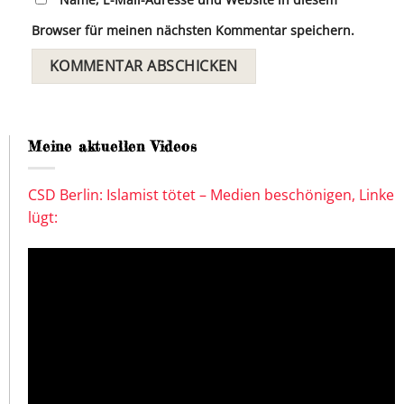
Browser für meinen nächsten Kommentar speichern.
Meine aktuellen Videos
CSD Berlin: Islamist tötet – Medien beschönigen, Linke
lügt: