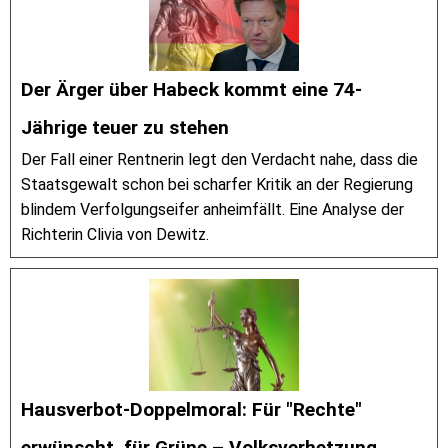
Der Ärger über Habeck kommt eine 74-
Jährige teuer zu stehen
Der Fall einer Rentnerin legt den Verdacht nahe, dass die
Staatsgewalt schon bei scharfer Kritik an der Regierung
blindem Verfolgungseifer anheimfällt. Eine Analyse der
Richterin Clivia von Dewitz.
Hausverbot-Doppelmoral: Für "Rechte"
erwünscht, für Grüne – Volksverhetzung