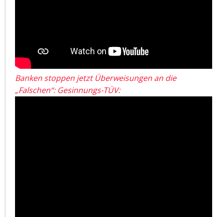
Banken stoppen jetzt Überweisungen an die
„Falschen“: Gesinnungs-TÜV: