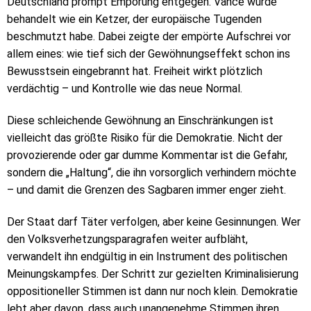
Deutschland prompt Empörung entgegen. Vance wurde
behandelt wie ein Ketzer, der europäische Tugenden
beschmutzt habe. Dabei zeigte der empörte Aufschrei vor
allem eines: wie tief sich der Gewöhnungseffekt schon ins
Bewusstsein eingebrannt hat. Freiheit wirkt plötzlich
verdächtig – und Kontrolle wie das neue Normal.
Diese schleichende Gewöhnung an Einschränkungen ist
vielleicht das größte Risiko für die Demokratie. Nicht der
provozierende oder gar dumme Kommentar ist die Gefahr,
sondern die „Haltung“, die ihn vorsorglich verhindern möchte
– und damit die Grenzen des Sagbaren immer enger zieht.
Der Staat darf Täter verfolgen, aber keine Gesinnungen. Wer
den Volksverhetzungsparagrafen weiter aufbläht,
verwandelt ihn endgültig in ein Instrument des politischen
Meinungskampfes. Der Schritt zur gezielten Kriminalisierung
oppositioneller Stimmen ist dann nur noch klein. Demokratie
lebt aber davon, dass auch unangenehme Stimmen ihren