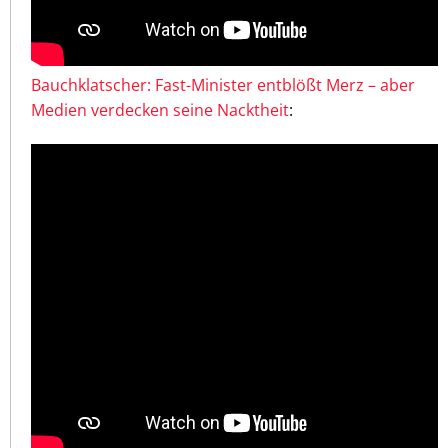
Bauchklatscher: Fast-Minister entblößt Merz – aber
Medien verdecken seine Nacktheit
: