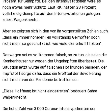
Prozent für Geimpfte. Bei den Intensivstationen wäre es
noch etwas mehr Schutz. Laut RKI hätten 28 Prozent
vollständig Geimpfte auf den Intensivstationen gelegen,
zitiert Wagenknecht.
Aber es zeigten sich in den von ihr vorgestellten Zahlen auch,
„dass ein immer höherer Teil vollständig Geimpfter doch
nicht mehr so geschützt ist, wie viele das erhofft haben“.
Deswegen sei es vollkommen falsch, so zu tun, als seien die
Krankenhäuser nur wegen der Ungeimpften überlastet. Die
Situation jetzt würde auf falschen Hoffnungen basieren, der
Impfstoff sorge dafür, dass ein Großteil der Bevölkerung
nicht mehr von der Pandemie betroffen sei.
„Diese Hoffnung ist nicht eingetreten“, bedauert Sahra
Wagenknecht.
Die hohe Zahl von 3.000 Corona-Intensivpatienten sei