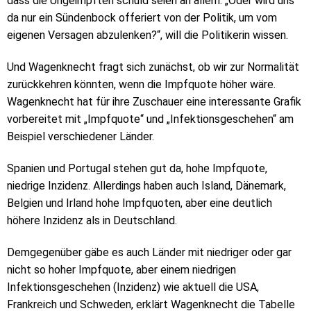
dass die Ungeimpften schuld seien an allem. „Oder wird uns
da nur ein Sündenbock offeriert von der Politik, um vom
eigenen Versagen abzulenken?“, will die Politikerin wissen.
Und Wagenknecht fragt sich zunächst, ob wir zur Normalität
zurückkehren könnten, wenn die Impfquote höher wäre.
Wagenknecht hat für ihre Zuschauer eine interessante Grafik
vorbereitet mit „Impfquote“ und „Infektionsgeschehen“ am
Beispiel verschiedener Länder.
Spanien und Portugal stehen gut da, hohe Impfquote,
niedrige Inzidenz. Allerdings haben auch Island, Dänemark,
Belgien und Irland hohe Impfquoten, aber eine deutlich
höhere Inzidenz als in Deutschland.
Demgegenüber gäbe es auch Länder mit niedriger oder gar
nicht so hoher Impfquote, aber einem niedrigen
Infektionsgeschehen (Inzidenz) wie aktuell die USA,
Frankreich und Schweden, erklärt Wagenknecht die Tabelle