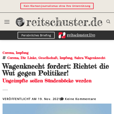
Kein Klartext-Journalismus ohne Ihre Unterstützung
Persönliches Briefing
Corona
,
Impfung
Corona
,
Die Linke
,
Gesellschaft
,
Impfung
,
Sahra Wagenknecht
Wagenknecht fordert: Richtet die
Wut gegen Politiker!
Ungeimpfte sollen Sündenböcke werden
VERÖFFENTLICHT AM
19. Nov. 2021
Keine Kommentare