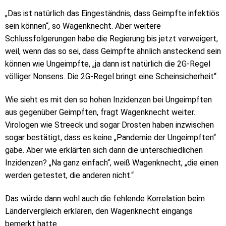
„Das ist natürlich das Eingeständnis, dass Geimpfte infektiös
sein können“, so Wagenknecht. Aber weitere
Schlussfolgerungen habe die Regierung bis jetzt verweigert,
weil, wenn das so sei, dass Geimpfte ähnlich ansteckend sein
können wie Ungeimpfte, „ja dann ist natürlich die 2G-Regel
völliger Nonsens. Die 2G-Regel bringt eine Scheinsicherheit“.
Wie sieht es mit den so hohen Inzidenzen bei Ungeimpften
aus gegenüber Geimpften, fragt Wagenknecht weiter.
Virologen wie Streeck und sogar Drosten haben inzwischen
sogar bestätigt, dass es keine „Pandemie der Ungeimpften“
gäbe. Aber wie erklärten sich dann die unterschiedlichen
Inzidenzen? „Na ganz einfach“, weiß Wagenknecht, „die einen
werden getestet, die anderen nicht.“
Das würde dann wohl auch die fehlende Korrelation beim
Ländervergleich erklären, den Wagenknecht eingangs
bemerkt hatte.