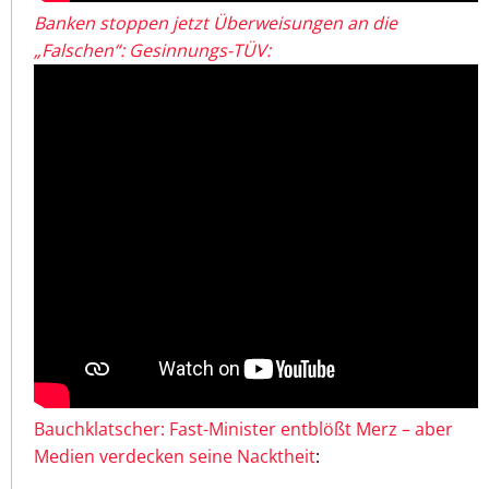
Banken stoppen jetzt Überweisungen an die
„Falschen“: Gesinnungs-TÜV:
Bauchklatscher: Fast-Minister entblößt Merz – aber
Medien verdecken seine Nacktheit
: