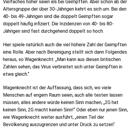
Vielfaches höher seien als bei Geimpften. Aber schon ab der
Altersgruppe der über 30-Jährigen kehrt es sich um. Bei den
40- bis 49-Jährigen sind die doppelt Geimpften sogar
doppelt häufig infiziert. Die Inzidenzen von 40- bis 80-
Jährigen sind fast durchgehend doppelt so hoch.
Hier spiele natürlich auch die viel höhere Zahl der Geimpften
eine Rolle. Aber nach Bereinigung stellt sich dann Folgendes
heraus, so Wagenknecht: „Man kann aus diesen britischen
Zahlen sehen, das Virus verbreitet sich unter Geimpften in
etwa gleich.“
Wagenknecht ist der Auffassung, dass sich, wo viele
Menschen auf engem Raum seien, auch alle testen lassen
müssen, alles andere würde keinen Sinn machen, „2G hat
keinen Sinn, 2G macht keinen Sinn!“ Oder eben nur jenen Sinn,
wie Wagenknecht weiter ausführt, „einen Teil der
Bevölkerung auszugrenzen und unter Druck zu setzen“.