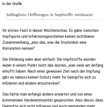
in der Grafik.
Anfängliche Hoffnungen in Impfstoffe enttäuscht
Ihr erstes Fazit in dieser Wochenschau: Es gäbe zwischen
Impfquote und Infektionsgeschehen keinen sichtbaren
Zusammenhang, „also das, was die Statistiker eine
Korrelation nennen“.
Die Erklärung wäre aber einfach: Die Impfstoffe würden
leider in einem Punkt nicht das leisten, „was viele am Anfang
erhofft haben: Nach einer gewissen Zeit nach der Impfung
gibt es nahezu keinen Schutz mehr für Geimpfte sich zu
infizieren und andere anzustecken“.
Das hätte man anfangs anders erwartet und von einer
kommenden Herdenimmunität gesprochen. Also davon, dass
Geimpfte sich nicht infizieren und auch niemanden mehr