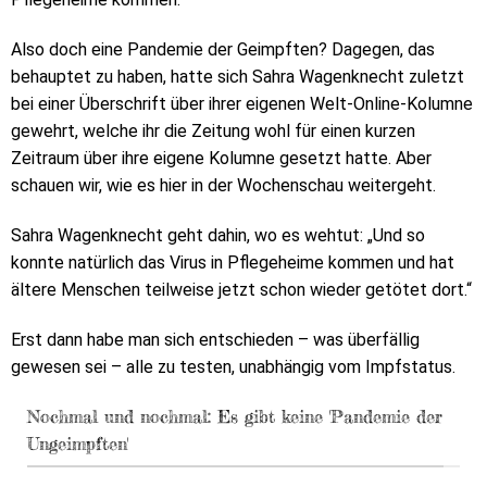
Also doch eine Pandemie der Geimpften? Dagegen, das
behauptet zu haben, hatte sich Sahra Wagenknecht zuletzt
bei einer Überschrift über ihrer eigenen Welt-Online-Kolumne
gewehrt, welche ihr die Zeitung wohl für einen kurzen
Zeitraum über ihre eigene Kolumne gesetzt hatte. Aber
schauen wir, wie es hier in der Wochenschau weitergeht.
Sahra Wagenknecht geht dahin, wo es wehtut: „Und so
konnte natürlich das Virus in Pflegeheime kommen und hat
ältere Menschen teilweise jetzt schon wieder getötet dort.“
Erst dann habe man sich entschieden – was überfällig
gewesen sei – alle zu testen, unabhängig vom Impfstatus.
Nochmal und nochmal: Es gibt keine 'Pandemie der
Ungeimpften'