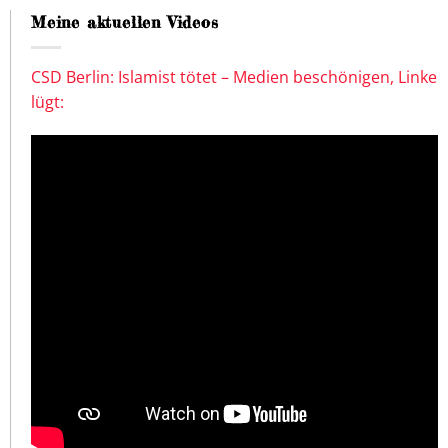
Meine aktuellen Videos
CSD Berlin: Islamist tötet – Medien beschönigen, Linke
lügt: