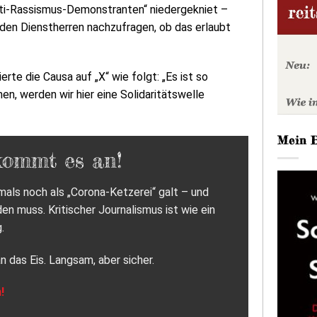
nti-Rassismus-Demonstranten“ niedergekniet –
 den Dienstherren nachzufragen, ob das erlaubt
e die Causa auf „X“ wie folgt: „Es ist so
en, werden wir hier eine Solidaritätswelle
Mein 
kommt es an!
als noch als „Corona-Ketzerei“ galt – und
 muss. Kritischer Journalismus ist wie ein
.
n das Eis. Langsam, aber sicher.
!