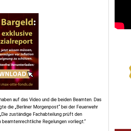
t haben auf das Video und die beiden Beamten. Das
agte die „Berliner Morgenpost“ bei der Feuerwehr
 „Die zuständige Fachabteilung prüft den
en beamtenrechtliche Regelungen vorliegt.“