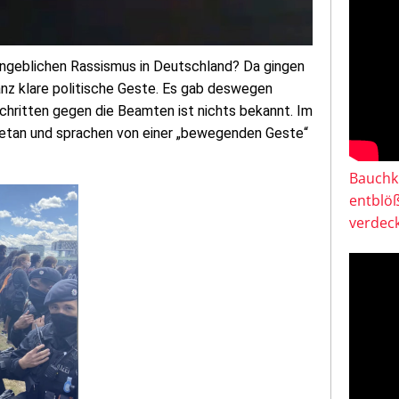
 angeblichen Rassismus in Deutschland? Da gingen
anz klare politische Geste. Es gab deswegen
chritten gegen die Beamten ist nichts bekannt. Im
ngetan und sprachen von einer „bewegenden Geste“
Bauchkl
entblö
verdeck