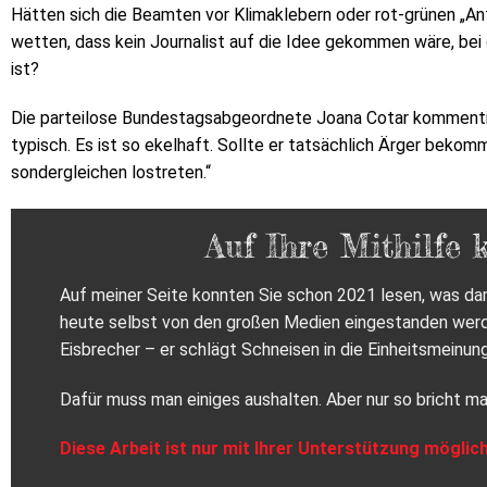
Hätten sich die Beamten vor Klimaklebern oder rot-grünen „A
wetten, dass kein Journalist auf die Idee gekommen wäre, bei
ist?
Die parteilose Bundestagsabgeordnete Joana Cotar kommentiert
typisch. Es ist so ekelhaft. Sollte er tatsächlich Ärger bekomm
sondergleichen lostreten.“
Auf Ihre Mithilfe 
Auf meiner Seite konnten Sie schon 2021 lesen, was dam
heute selbst von den großen Medien eingestanden werden
Eisbrecher – er schlägt Schneisen in die Einheitsmeinung
Dafür muss man einiges aushalten. Aber nur so bricht ma
Diese Arbeit ist nur mit Ihrer Unterstützung möglich