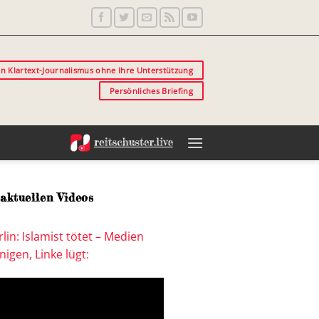
in Klartext-Journalismus ohne Ihre Unterstützung
Persönliches Briefing
aktuellen Videos
lin: Islamist tötet – Medien
igen, Linke lügt: