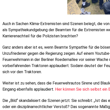
Auch in Sachen Klima-Extremisten sind Szenen belegt, die von 
als Sympathiekundgebung der Beamten für die Extremisten we
Karrierenachteil für die Polizisten brachten?
Ganz anders aber ist es, wenn Beamte Sympathie für die böse
Unzufriedener gegen die Regierung zeigen. Auf einem Youtube-
Feuerwehrmann in der Berliner Roedernallee vor seiner Wach
vorbeifahrenden Traktoren applaudiert. Sodann deutet der Fe
sich vor den Traktoren.
Weiter ist zu sehen, dass die Feuerwehrautos Sirene und Blaul
Eingang ebenfalls applaudiert.
Hier können Sie sich selbst ein
Die „Bild“ skandalisiert die Szenen jetzt. Sie schreibt: „Ist d
oder ein disziplinarrechtlicher Verstoß? Das sogenannte Mäßi