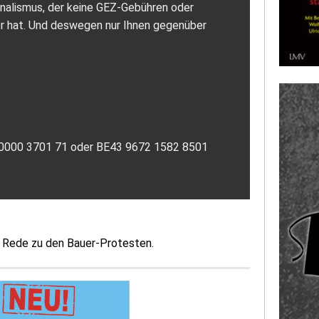
urnalismus, der keine GEZ-Gebühren oder
or hat. Und deswegen nur Ihnen gegenüber
7 0000 3701 71 oder BE43 9672 1582 8501
r Rede zu den Bauer-Protesten.