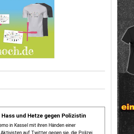
: Hass und Hetze gegen Polizistin
emo in Kassel mit ihren Händen einer
ktivisten auf Twitter gegen sie, die Polizei