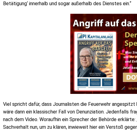
Betätigung‘ innerhalb und sogar außerhalb des Dienstes ein.“
Viel spricht dafür, dass Journalisten die Feuerwehr angespitz
wäre dann ein klassischer Fall von Denunziation. Jedenfalls fr
nach dem Video. Woraufhin ein Sprecher der Behörde erklärte:
Sachverhalt nun, um zu klären, inwieweit hier ein Verstoß geg