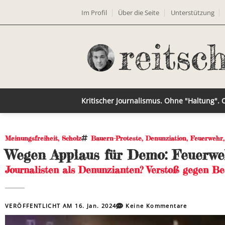
Im Profil
Über die Seite
Unterstützung
Kritischer Journalismus. Ohne "Haltung".
Meinungsfreiheit
,
Scholz
Bauern-Proteste
,
Denunziation
,
Feuerwehr
Wegen Applaus für Demo: Feuerwe
Journalisten als Denunzianten? Verstoß gegen Be
VERÖFFENTLICHT AM
16. Jan. 2024
Keine Kommentare