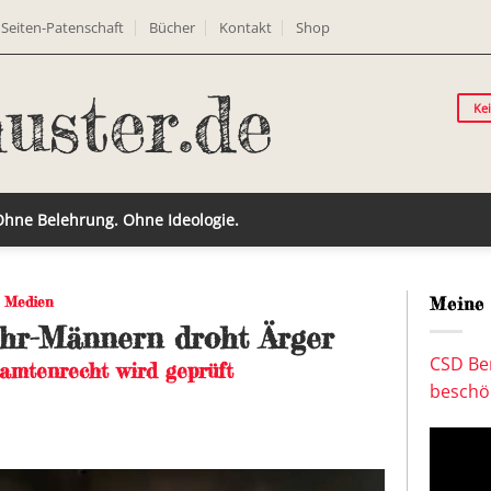
Seiten-Patenschaft
Bücher
Kontakt
Shop
Ke
 Ohne Belehrung. Ohne Ideologie.
,
Medien
Meine 
hr-Männern droht Ärger
CSD Ber
amtenrecht wird geprüft
beschön