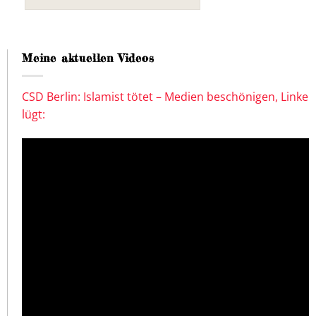
Meine aktuellen Videos
CSD Berlin: Islamist tötet – Medien beschönigen, Linke
lügt: