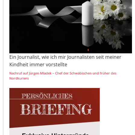
Ein Journalist, wie ich mir Journalisten seit meiner
Kindheit immer vorstellte
Nachruf auf Jürgen Mladek – Chef der Schwäbischen und früher des
Nordkuriers