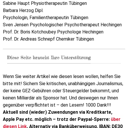
Sabine Haupt Physiotherapeutin Tübingen
Barbara Herzog Dipl.
Psychologin, Familientherapeutin Tübingen
Sven Jensen Psychologischer Psychotherapeut Hechingen
Prof. Dr. Boris Kotchoubey Psychologe Hechingen
Prof. Dr. Andreas Schnepf Chemiker Tübingen
Diese Seite braucht Ihre Unterstützung
Wenn Sie weiter Artikel wie diesen lesen wollen, helfen Sie
bitte mit! Sichern Sie kritischen, unabhängigen Journalismus,
der keine GEZ-Gebühren oder Steuergelder bekommt, und
keinen Milliardär als Sponsor hat. Und deswegen nur Ihnen
gegenüber verpflichtet ist – den Lesern! 1000 Dank!!!
Aktuell sind (wieder) Zuwendungen via Kreditkarte,
Apple Pay etc. möglich – trotz der Paypal-Sperre:
über
diesen Link
. Alternativ via Banküberweisung, IBAN: DE30