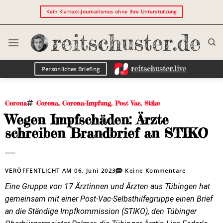
Kein Klartext-Journalismus ohne Ihre Unterstützung
Persönliches Briefing
Corona
Corona
,
Corona-Impfung
,
Post Vac
,
Stiko
Wegen Impfschäden: Ärzte
schreiben Brandbrief an STIKO
VERÖFFENTLICHT AM
06. Juni 2023
Keine Kommentare
Eine Gruppe von 17 Ärztinnen und Ärzten aus Tübingen hat
gemeinsam mit einer Post-Vac-Selbsthilfegruppe einen Brief
an die Ständige Impfkommission (STIKO), den Tübinger