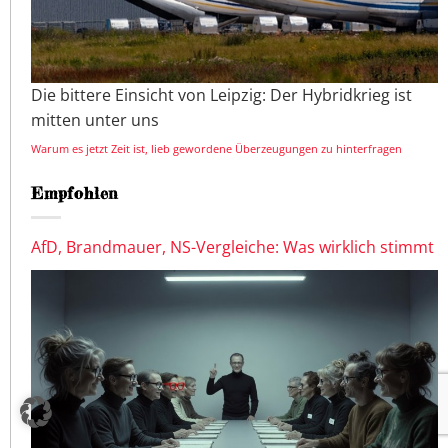
Die bittere Einsicht von Leipzig: Der Hybridkrieg ist
mitten unter uns
Warum es jetzt Zeit ist, lieb gewordene Überzeugungen zu hinterfragen
Empfohlen
AfD, Brandmauer, NS-Vergleiche: Was wirklich stimmt