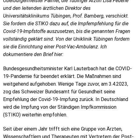
Oberbürgermeister Palmer, die Tübinger Ärztin Lisa Federle
und den leitenden ärztlichen Direktor des
Universitätsklinikums Tübingen, Prof. Bamberg, verschickt.
Sie fordern die STIKO dazu auf, die Impfempfehlung für die
Covid-19-Impfstoffe auszusetzen, bis die genannten Fragen
vollständig geklärt sind. Von der Uniklinik Tübingen fordern
sie die Einrichtung einer Post-Vac-Ambulanz. Ich
dokumentiere den Brief hier:
Bundesgesundheitsminister Karl Lauterbach hat die COVID-
19-Pandemie für beendet erklärt. Die Maßnahmen sind
weitgehend aufgehoben. Wenige Tage zuvor, am 3.4.2023,
zog das Schweizer Bundesamt für Gesundheit seine
Empfehlung der Covid-19-Impfung zurück. In Deutschland
wird die Impfung von der Ständigen Impfkommission
(STIKO) weiterhin empfohlen.
Seit über einem Jahr trifft sich eine Gruppe von Ärzten,
Wissenschaftlern und Therapeuten mit Vertretern der Post-