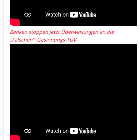
Banken stoppen jetzt Überweisungen an die
„Falschen“: Gesinnungs-TÜV: