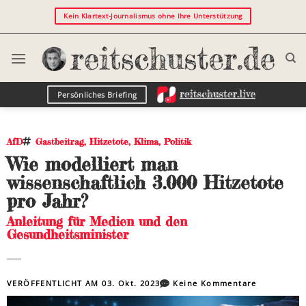
Kein Klartext-Journalismus ohne Ihre Unterstützung
Persönliches Briefing
AfD
Gastbeitrag
,
Hitzetote
,
Klima
,
Politik
Wie modelliert man
wissenschaftlich 3.000 Hitzetote
pro Jahr?
Anleitung für Medien und den
Gesundheitsminister
VERÖFFENTLICHT AM
03. Okt. 2023
Keine Kommentare