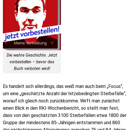
Die wahre Geschichte. Jetzt
vorbestellen – bevor das
Buch verboten wird!
Es handelt sich allerdings, das weiß man auch beim „Focus“,
um eine „geschätzte Anzahl der hitzebedingten Sterbefälle“,
worauf ich gleich noch zurückkomme. Wirft man zunächst
einen Blick in den RKI-Wochenbericht, so stellt man fest,
dass von den geschätzten 3100 Sterbefällen etwa 1800 der
Gruppe der mindestens 85-Jährigen entstammen und 860
der nächstjüngeren Altersgruppe zwischen 75 und 84 Jahren,