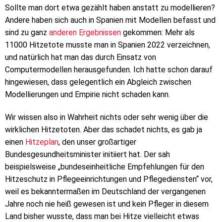
Sollte man dort etwa gezählt haben anstatt zu modellieren?
Andere haben sich auch in Spanien mit Modellen befasst und
sind zu ganz
anderen Ergebnissen
gekommen: Mehr als
11000 Hitzetote musste man in Spanien 2022 verzeichnen,
und natürlich hat man das durch Einsatz von
Computermodellen herausgefunden. Ich hatte schon darauf
hingewiesen, dass gelegentlich ein Abgleich zwischen
Modellierungen und Empirie nicht schaden kann.
Wir wissen also in Wahrheit nichts oder sehr wenig über die
wirklichen Hitzetoten. Aber das schadet nichts, es gab ja
einen
Hitzeplan
, den unser großartiger
Bundesgesundheitsminister initiiert hat. Der sah
beispielsweise „bundeseinheitliche Empfehlungen für den
Hitzeschutz in Pflegeeinrichtungen und Pflegediensten“ vor,
weil es bekanntermaßen im Deutschland der vergangenen
Jahre noch nie heiß gewesen ist und kein Pfleger in diesem
Land bisher wusste, dass man bei Hitze vielleicht etwas