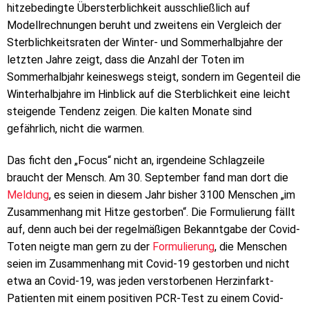
hitzebedingte Übersterblichkeit ausschließlich auf
Modellrechnungen beruht und zweitens ein Vergleich der
Sterblichkeitsraten der Winter- und Sommerhalbjahre der
letzten Jahre zeigt, dass die Anzahl der Toten im
Sommerhalbjahr keineswegs steigt, sondern im Gegenteil die
Winterhalbjahre im Hinblick auf die Sterblichkeit eine leicht
steigende Tendenz zeigen. Die kalten Monate sind
gefährlich, nicht die warmen.
Das ficht den „Focus“ nicht an, irgendeine Schlagzeile
braucht der Mensch. Am 30. September fand man dort die
Meldung
, es seien in diesem Jahr bisher 3100 Menschen „im
Zusammenhang mit Hitze gestorben“. Die Formulierung fällt
auf, denn auch bei der regelmäßigen Bekanntgabe der Covid-
Toten neigte man gern zu der
Formulierung
, die Menschen
seien im Zusammenhang mit Covid-19 gestorben und nicht
etwa an Covid-19, was jeden verstorbenen Herzinfarkt-
Patienten mit einem positiven PCR-Test zu einem Covid-