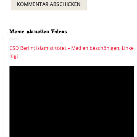
Meine aktuellen Videos
CSD Berlin: Islamist tötet – Medien beschönigen, Linke
lügt: