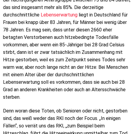
das sind insgesamt mehr als 85%. Die derzeitige
durchschnittliche
Lebenserwartung
liegt in Deutschland für
Frauen bei knapp über 83 Jahren, für Männer bei wenig über
78 Jahren. Es mag sein, dass unter diesen 2660 eher
betagten Verstorbenen auch hitzebedingte Todesfälle
vorkommen, aber wenn ein 85-Jähriger bei 28 Grad Celsius
stirbt, dann ist er zwar tatsächlich im Zusammenhang mit
Hitze gestorben, weil es zum Zeitpunkt seines Todes sehr
warm war, aber noch lange nicht an der Hitze: Bei Menschen
mit einem Alter über der durchschnittlichen
Lebenserwartung soll es vorkommen, dass sie auch bei 28
Grad an anderen Krankheiten oder auch an Altersschwäche
sterben.
Denn woran diese Toten, ob Senioren oder nicht, gestorben
sind, das weiß weder das RKI noch der Focus. „In einigen
Fällen“, so verrät uns das RKI, „zum Beispiel beim
Hitzeschlag, führt die Hitzeeinwirkung unmittelbar zum Tod,