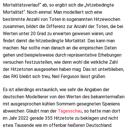
Mortalitätsverlauf“ ab, so ergibt sich die „hitzebedingte
Mortalität“. Noch einmal: Man modelliert sich eine
bestimmte Anzahl von Toten in sogenannten Hitzewochen
zusammen, bildet die Differenz zur Anzahl der Toten, die bei
Werten unter 20 Grad zu erwarten gewesen wären, und
findet damit die hitzebedingte Mortalität. Das kann man
machen. Nur sollte man danach an die empirischen Daten
gehen und beispielsweise durch repräsentative Erhebungen
versuchen festzustellen, wie denn wohl die wirkliche Zahl
der Hitzetoten ausgesehen haben mag. Das ist unterblieben,
das RKI bleibt sich treu, Neil Ferguson lässt grüßen.
Es ist allerdings erstaunlich, wie sehr die Angaben der
deutschen Modellierer von den Werten des bekanntermaßen
mit ausgesprochen kühlen Sommern gesegneten Spaniens
abweichen. Glaubt man der
Tagesschau
, so hatte man dort
im Jahr 2022 gerade 355 Hitzetote zu beklagen und nicht
etwa Tausende wie im offenbar heißeren Deutschland.