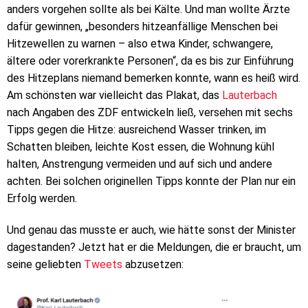
anders vorgehen sollte als bei Kälte. Und man wollte Ärzte
dafür gewinnen, „besonders hitzeanfällige Menschen bei
Hitzewellen zu warnen – also etwa Kinder, schwangere,
ältere oder vorerkrankte Personen“, da es bis zur Einführung
des Hitzeplans niemand bemerken konnte, wann es heiß wird.
Am schönsten war vielleicht das Plakat, das
Lauterbach
nach Angaben des ZDF entwickeln ließ, versehen mit sechs
Tipps gegen die Hitze: ausreichend Wasser trinken, im
Schatten bleiben, leichte Kost essen, die Wohnung kühl
halten, Anstrengung vermeiden und auf sich und andere
achten. Bei solchen originellen Tipps konnte der Plan nur ein
Erfolg werden.
Und genau das musste er auch, wie hätte sonst der Minister
dagestanden? Jetzt hat er die Meldungen, die er braucht, um
seine geliebten
Tweets
abzusetzen: