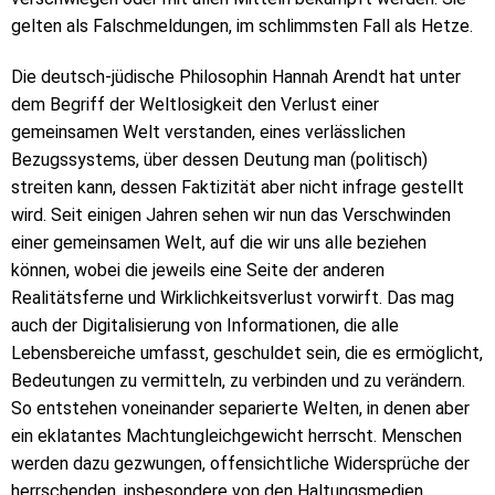
gelten als Falschmeldungen, im schlimmsten Fall als Hetze.
Die deutsch-jüdische Philosophin Hannah Arendt hat unter
dem Begriff der Weltlosigkeit den Verlust einer
gemeinsamen Welt verstanden, eines verlässlichen
Bezugssystems, über dessen Deutung man (politisch)
streiten kann, dessen Faktizität aber nicht infrage gestellt
wird. Seit einigen Jahren sehen wir nun das Verschwinden
einer gemeinsamen Welt, auf die wir uns alle beziehen
können, wobei die jeweils eine Seite der anderen
Realitätsferne und Wirklichkeitsverlust vorwirft. Das mag
auch der Digitalisierung von Informationen, die alle
Lebensbereiche umfasst, geschuldet sein, die es ermöglicht,
Bedeutungen zu vermitteln, zu verbinden und zu verändern.
So entstehen voneinander separierte Welten, in denen aber
ein eklatantes Machtungleichgewicht herrscht. Menschen
werden dazu gezwungen, offensichtliche Widersprüche der
herrschenden, insbesondere von den Haltungsmedien