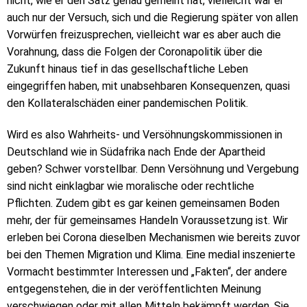
nicht, wie er den Satz genau gemeint hat, vielleicht war er
auch nur der Versuch, sich und die Regierung später von allen
Vorwürfen freizusprechen, vielleicht war es aber auch die
Vorahnung, dass die Folgen der Coronapolitik über die
Zukunft hinaus tief in das gesellschaftliche Leben
eingegriffen haben, mit unabsehbaren Konsequenzen, quasi
den Kollateralschäden einer pandemischen Politik.
Wird es also Wahrheits- und Versöhnungskommissionen in
Deutschland wie in Südafrika nach Ende der Apartheid
geben? Schwer vorstellbar. Denn Versöhnung und Vergebung
sind nicht einklagbar wie moralische oder rechtliche
Pflichten. Zudem gibt es gar keinen gemeinsamen Boden
mehr, der für gemeinsames Handeln Voraussetzung ist. Wir
erleben bei Corona dieselben Mechanismen wie bereits zuvor
bei den Themen Migration und Klima. Eine medial inszenierte
Vormacht bestimmter Interessen und „Fakten“, der andere
entgegenstehen, die in der veröffentlichten Meinung
verschwiegen oder mit allen Mitteln bekämpft werden. Sie