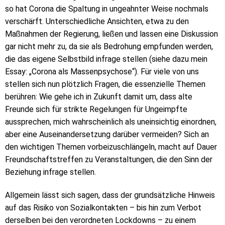
so hat Corona die Spaltung in ungeahnter Weise nochmals
verschärft. Unterschiedliche Ansichten, etwa zu den
Maßnahmen der Regierung, ließen und lassen eine Diskussion
gar nicht mehr zu, da sie als Bedrohung empfunden werden,
die das eigene Selbstbild infrage stellen (siehe dazu mein
Essay: „Corona als Massenpsychose“). Für viele von uns
stellen sich nun plötzlich Fragen, die essenzielle Themen
berühren: Wie gehe ich in Zukunft damit um, dass alte
Freunde sich für strikte Regelungen für Ungeimpfte
aussprechen, mich wahrscheinlich als uneinsichtig einordnen,
aber eine Auseinandersetzung darüber vermeiden? Sich an
den wichtigen Themen vorbeizuschlängeln, macht auf Dauer
Freundschaftstreffen zu Veranstaltungen, die den Sinn der
Beziehung infrage stellen.
Allgemein lässt sich sagen, dass der grundsätzliche Hinweis
auf das Risiko von Sozialkontakten – bis hin zum Verbot
derselben bei den verordneten Lockdowns – zu einem