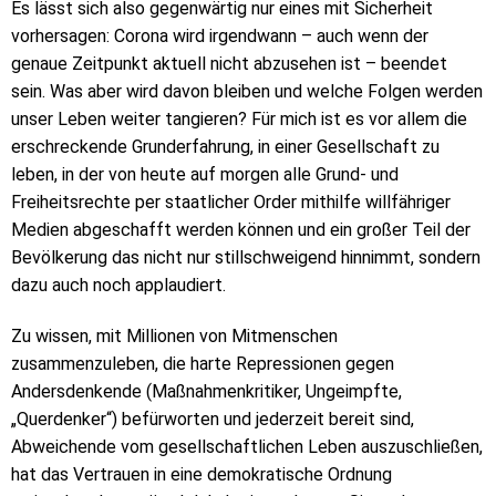
Es lässt sich also gegenwärtig nur eines mit Sicherheit
vorhersagen: Corona wird irgendwann – auch wenn der
genaue Zeitpunkt aktuell nicht abzusehen ist – beendet
sein. Was aber wird davon bleiben und welche Folgen werden
unser Leben weiter tangieren? Für mich ist es vor allem die
erschreckende Grunderfahrung, in einer Gesellschaft zu
leben, in der von heute auf morgen alle Grund- und
Freiheitsrechte per staatlicher Order mithilfe willfähriger
Medien abgeschafft werden können und ein großer Teil der
Bevölkerung das nicht nur stillschweigend hinnimmt, sondern
dazu auch noch applaudiert.
Zu wissen, mit Millionen von Mitmenschen
zusammenzuleben, die harte Repressionen gegen
Andersdenkende (Maßnahmenkritiker, Ungeimpfte,
„Querdenker“) befürworten und jederzeit bereit sind,
Abweichende vom gesellschaftlichen Leben auszuschließen,
hat das Vertrauen in eine demokratische Ordnung