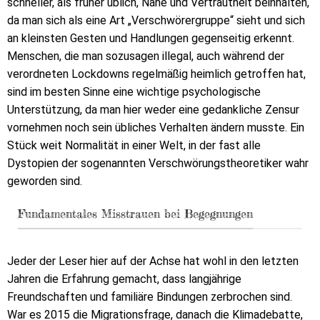
schneller, als früher üblich, Nähe und Vertrautheit beinhalten,
da man sich als eine Art „Verschwörergruppe“ sieht und sich
an kleinsten Gesten und Handlungen gegenseitig erkennt.
Menschen, die man sozusagen illegal, auch während der
verordneten Lockdowns regelmäßig heimlich getroffen hat,
sind im besten Sinne eine wichtige psychologische
Unterstützung, da man hier weder eine gedankliche Zensur
vornehmen noch sein übliches Verhalten ändern musste. Ein
Stück weit Normalität in einer Welt, in der fast alle
Dystopien der sogenannten Verschwörungstheoretiker wahr
geworden sind.
Fundamentales Misstrauen bei Begegnungen
Jeder der Leser hier auf der Achse hat wohl in den letzten
Jahren die Erfahrung gemacht, dass langjährige
Freundschaften und familiäre Bindungen zerbrochen sind.
War es 2015 die Migrationsfrage, danach die Klimadebatte,