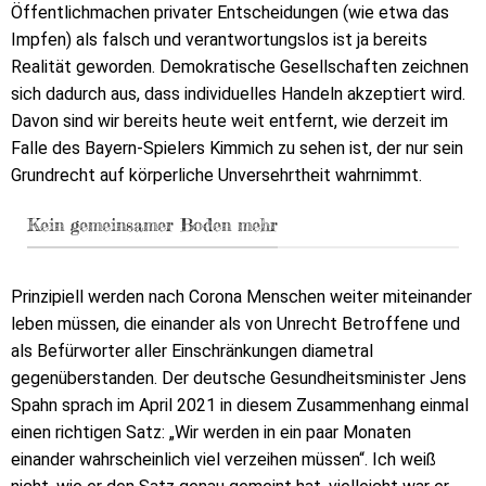
Öffentlichmachen privater Entscheidungen (wie etwa das
Impfen) als falsch und verantwortungslos ist ja bereits
Realität geworden. Demokratische Gesellschaften zeichnen
sich dadurch aus, dass individuelles Handeln akzeptiert wird.
Davon sind wir bereits heute weit entfernt, wie derzeit im
Falle des Bayern-Spielers Kimmich zu sehen ist, der nur sein
Grundrecht auf körperliche Unversehrtheit wahrnimmt.
Kein gemeinsamer Boden mehr
Prinzipiell werden nach Corona Menschen weiter miteinander
leben müssen, die einander als von Unrecht Betroffene und
als Befürworter aller Einschränkungen diametral
gegenüberstanden. Der deutsche Gesundheitsminister Jens
Spahn sprach im April 2021 in diesem Zusammenhang einmal
einen richtigen Satz: „Wir werden in ein paar Monaten
einander wahrscheinlich viel verzeihen müssen“. Ich weiß