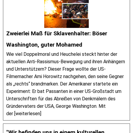
Zweierlei Maß für Sklavenhalter: Böser
Washington, guter Mohamed
Wie viel Doppelmoral und Heuchelei steckt hinter der
aktuellen Anti-Rassismus-Bewegung und ihren Anhängern
und Unterstützern? Dieser Frage wollte der US-
Filmemacher Ami Horowitz nachgehen, den seine Gegner
als „rechts“ brandmarken. Der Amerikaner startete ein
Experiment: Er bat Passanten in einer US-Großstadt um
Unterschriften für das Abreißen von Denkmälern des
Gründervaters der USA, George Washington. Mit
der [weiterlesen]
"Wir befinden uns in einem kulturellen