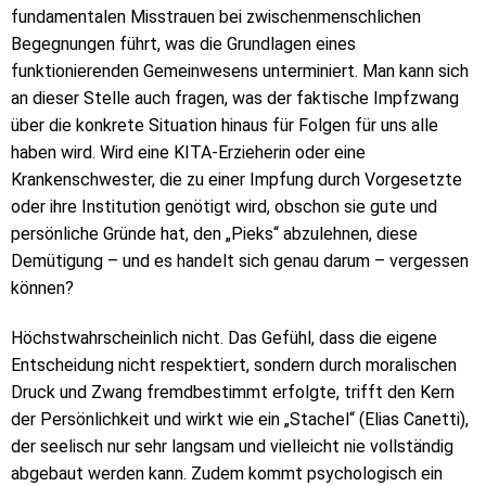
fundamentalen Misstrauen bei zwischenmenschlichen
Begegnungen führt, was die Grundlagen eines
funktionierenden Gemeinwesens unterminiert. Man kann sich
an dieser Stelle auch fragen, was der faktische Impfzwang
über die konkrete Situation hinaus für Folgen für uns alle
haben wird. Wird eine KITA-Erzieherin oder eine
Krankenschwester, die zu einer Impfung durch Vorgesetzte
oder ihre Institution genötigt wird, obschon sie gute und
persönliche Gründe hat, den „Pieks“ abzulehnen, diese
Demütigung – und es handelt sich genau darum – vergessen
können?
Höchstwahrscheinlich nicht. Das Gefühl, dass die eigene
Entscheidung nicht respektiert, sondern durch moralischen
Druck und Zwang fremdbestimmt erfolgte, trifft den Kern
der Persönlichkeit und wirkt wie ein „Stachel“ (Elias Canetti),
der seelisch nur sehr langsam und vielleicht nie vollständig
abgebaut werden kann. Zudem kommt psychologisch ein