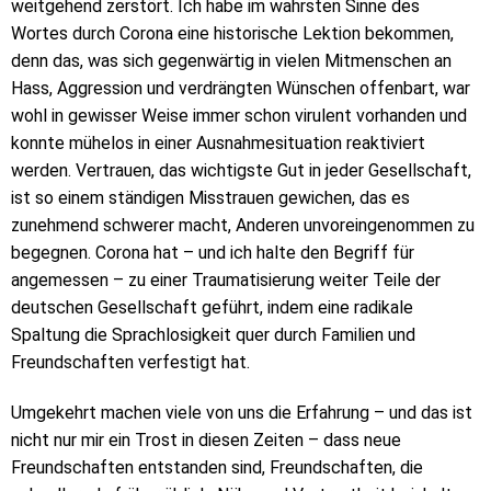
weitgehend zerstört. Ich habe im wahrsten Sinne des
Wortes durch Corona eine historische Lektion bekommen,
denn das, was sich gegenwärtig in vielen Mitmenschen an
Hass, Aggression und verdrängten Wünschen offenbart, war
wohl in gewisser Weise immer schon virulent vorhanden und
konnte mühelos in einer Ausnahmesituation reaktiviert
werden. Vertrauen, das wichtigste Gut in jeder Gesellschaft,
ist so einem ständigen Misstrauen gewichen, das es
zunehmend schwerer macht, Anderen unvoreingenommen zu
begegnen. Corona hat – und ich halte den Begriff für
angemessen – zu einer Traumatisierung weiter Teile der
deutschen Gesellschaft geführt, indem eine radikale
Spaltung die Sprachlosigkeit quer durch Familien und
Freundschaften verfestigt hat.
Umgekehrt machen viele von uns die Erfahrung – und das ist
nicht nur mir ein Trost in diesen Zeiten – dass neue
Freundschaften entstanden sind, Freundschaften, die