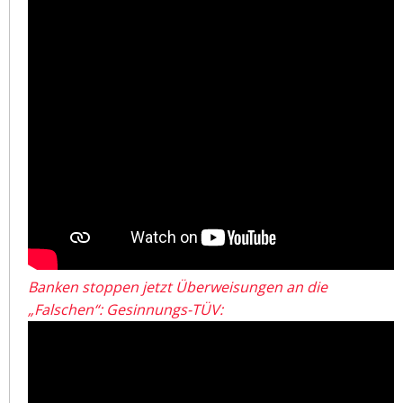
Banken stoppen jetzt Überweisungen an die
„Falschen“: Gesinnungs-TÜV: