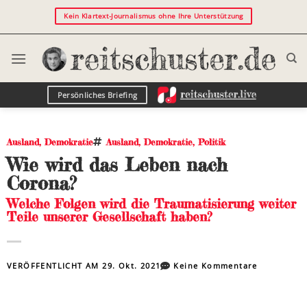
Kein Klartext-Journalismus ohne Ihre Unterstützung
Persönliches Briefing
Ausland
,
Demokratie
Ausland
,
Demokratie
,
Politik
Wie wird das Leben nach
Corona?
Welche Folgen wird die Traumatisierung weiter
Teile unserer Gesellschaft haben?
VERÖFFENTLICHT AM
29. Okt. 2021
Keine Kommentare