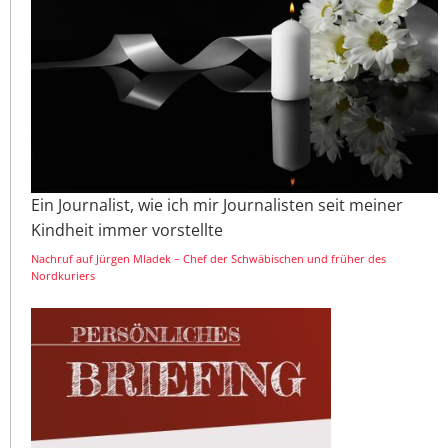
Ein Journalist, wie ich mir Journalisten seit meiner
Kindheit immer vorstellte
Nachruf auf Jürgen Mladek – Chef der Schwäbischen und früher des
Nordkuriers