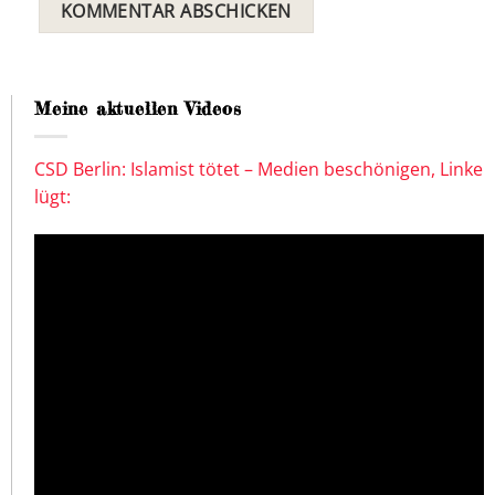
Meine aktuellen Videos
CSD Berlin: Islamist tötet – Medien beschönigen, Linke
lügt: