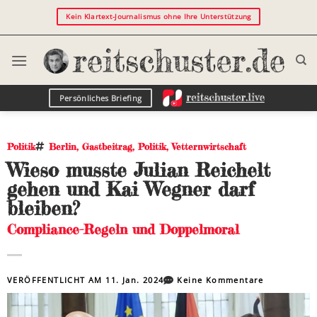
Kein Klartext-Journalismus ohne Ihre Unterstützung
Persönliches Briefing
Politik
Berlin
,
Gastbeitrag
,
Politik
,
Vetternwirtschaft
Wieso musste Julian Reichelt
gehen und Kai Wegner darf
bleiben?
Compliance-Regeln und Doppelmoral
VERÖFFENTLICHT AM
11. Jan. 2024
Keine Kommentare