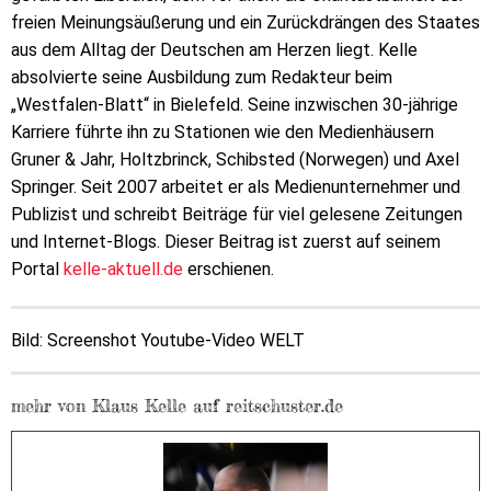
freien Meinungsäußerung und ein Zurückdrängen des Staates
aus dem Alltag der Deutschen am Herzen liegt. Kelle
absolvierte seine Ausbildung zum Redakteur beim
„Westfalen-Blatt“ in Bielefeld. Seine inzwischen 30-jährige
Karriere führte ihn zu Stationen wie den Medienhäusern
Gruner & Jahr, Holtzbrinck, Schibsted (Norwegen) und Axel
Springer. Seit 2007 arbeitet er als Medienunternehmer und
Publizist und schreibt Beiträge für viel gelesene Zeitungen
und Internet-Blogs. Dieser Beitrag ist zuerst auf seinem
Portal
kelle-aktuell.de
erschienen.
Bild: Screenshot Youtube-Video WELT
mehr von Klaus Kelle auf reitschuster.de