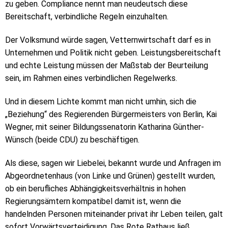
zu geben. Compliance nennt man neudeutsch diese
Bereitschaft, verbindliche Regeln einzuhalten.
Der Volksmund würde sagen, Vetternwirtschaft darf es in
Unternehmen und Politik nicht geben. Leistungsbereitschaft
und echte Leistung müssen der Maßstab der Beurteilung
sein, im Rahmen eines verbindlichen Regelwerks.
Und in diesem Lichte kommt man nicht umhin, sich die
„Beziehung“ des Regierenden Bürgermeisters von Berlin, Kai
Wegner, mit seiner Bildungssenatorin Katharina Günther-
Wünsch (beide CDU) zu beschäftigen.
Als diese, sagen wir Liebelei, bekannt wurde und Anfragen im
Abgeordnetenhaus (von Linke und Grünen) gestellt wurden,
ob ein berufliches Abhängigkeitsverhältnis in hohen
Regierungsämtern kompatibel damit ist, wenn die
handelnden Personen miteinander privat ihr Leben teilen, galt
sofort Vorwärtsverteidigung. Das Rote Rathaus ließ