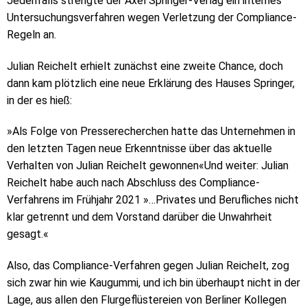
Jedenfalls strengte der Axel Springer-Verlag ein internes
Untersuchungsverfahren wegen Verletzung der Compliance-
Regeln an.
Julian Reichelt erhielt zunächst eine zweite Chance, doch
dann kam plötzlich eine neue Erklärung des Hauses Springer,
in der es hieß:
»Als Folge von Presserecherchen hatte das Unternehmen in
den letzten Tagen neue Erkenntnisse über das aktuelle
Verhalten von Julian Reichelt gewonnen«Und weiter: Julian
Reichelt habe auch nach Abschluss des Compliance-
Verfahrens im Frühjahr 2021 »…Privates und Berufliches nicht
klar getrennt und dem Vorstand darüber die Unwahrheit
gesagt.«
Also, das Compliance-Verfahren gegen Julian Reichelt, zog
sich zwar hin wie Kaugummi, und ich bin überhaupt nicht in der
Lage, aus allen den Flurgeflüstereien von Berliner Kollegen