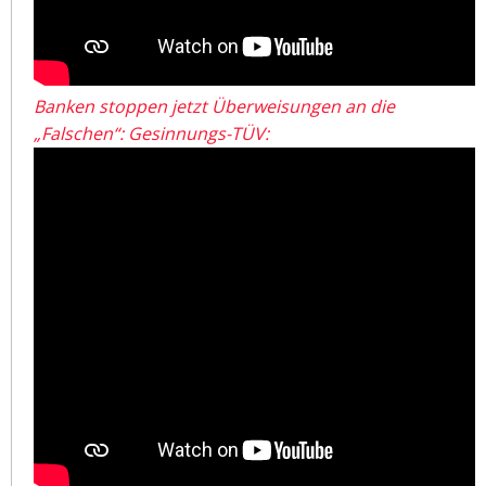
Banken stoppen jetzt Überweisungen an die
„Falschen“: Gesinnungs-TÜV: