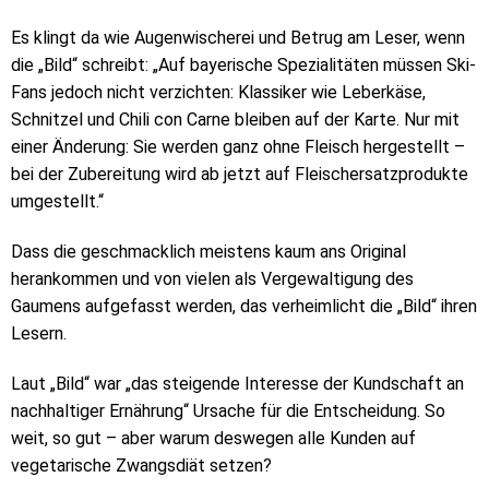
Es klingt da wie Augenwischerei und Betrug am Leser, wenn
die „Bild“ schreibt: „Auf bayerische Spezialitäten müssen Ski-
Fans jedoch nicht verzichten: Klassiker wie Leberkäse,
Schnitzel und Chili con Carne bleiben auf der Karte. Nur mit
einer Änderung: Sie werden ganz ohne Fleisch hergestellt –
bei der Zubereitung wird ab jetzt auf Fleischersatzprodukte
umgestellt.“
Dass die geschmacklich meistens kaum ans Original
herankommen und von vielen als Vergewaltigung des
Gaumens aufgefasst werden, das verheimlicht die „Bild“ ihren
Lesern.
Laut „Bild“ war „das steigende Interesse der Kundschaft an
nachhaltiger Ernährung“ Ursache für die Entscheidung. So
weit, so gut – aber warum deswegen alle Kunden auf
vegetarische Zwangsdiät setzen?