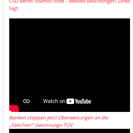
CSD Berlin: Islamist tötet – Medien beschönigen, Linke
lügt:
Banken stoppen jetzt Überweisungen an die
„Falschen“: Gesinnungs-TÜV: