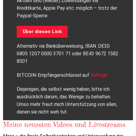
Aktuell sind (wieder) Zuwendungen via
Kreditkarte, Apple Pay etc. möglich – trotz der
Paypal-Sperre:
Über diesen Link
Alternativ via Banküberweisung, IBAN: DE30
6805 1207 0000 3701 71 oder BE43 9672 1582
8501
BITCOIN-Empfängerschlüssel auf
Anfrage
Diejenigen, die selbst wenig haben, bitte ich
ausdrücklich darum, das Wenige zu behalten.
Umso mehr freut mich Unterstützung von allen,
denen sie nicht weh tut.
Meine neuesten Videos und Livestreams