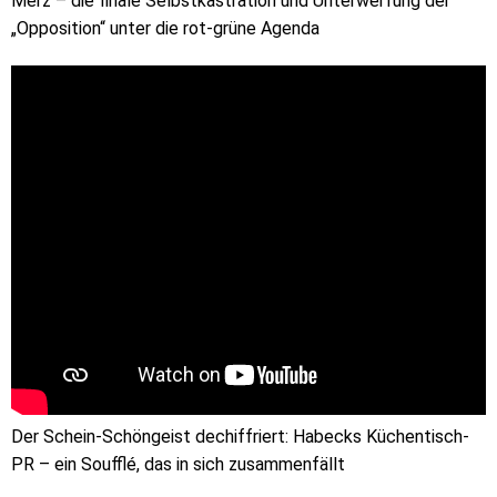
Merz – die finale Selbstkastration und Unterwerfung der
„Opposition“ unter die rot-grüne Agenda
Der Schein-Schöngeist dechiffriert: Habecks Küchentisch-
PR – ein Soufflé, das in sich zusammenfällt