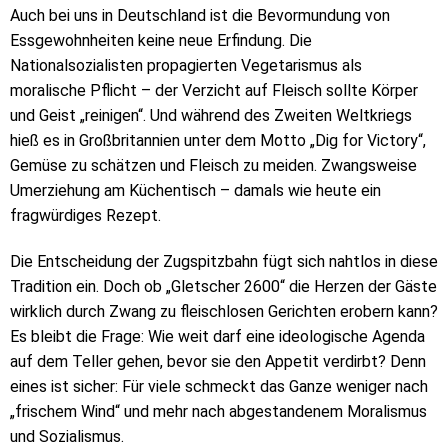
Auch bei uns in Deutschland ist die Bevormundung von
Essgewohnheiten keine neue Erfindung. Die
Nationalsozialisten propagierten Vegetarismus als
moralische Pflicht – der Verzicht auf Fleisch sollte Körper
und Geist „reinigen“. Und während des Zweiten Weltkriegs
hieß es in Großbritannien unter dem Motto „Dig for Victory“,
Gemüse zu schätzen und Fleisch zu meiden. Zwangsweise
Umerziehung am Küchentisch – damals wie heute ein
fragwürdiges Rezept.
Die Entscheidung der Zugspitzbahn fügt sich nahtlos in diese
Tradition ein. Doch ob „Gletscher 2600“ die Herzen der Gäste
wirklich durch Zwang zu fleischlosen Gerichten erobern kann?
Es bleibt die Frage: Wie weit darf eine ideologische Agenda
auf dem Teller gehen, bevor sie den Appetit verdirbt? Denn
eines ist sicher: Für viele schmeckt das Ganze weniger nach
„frischem Wind“ und mehr nach abgestandenem Moralismus
und Sozialismus.