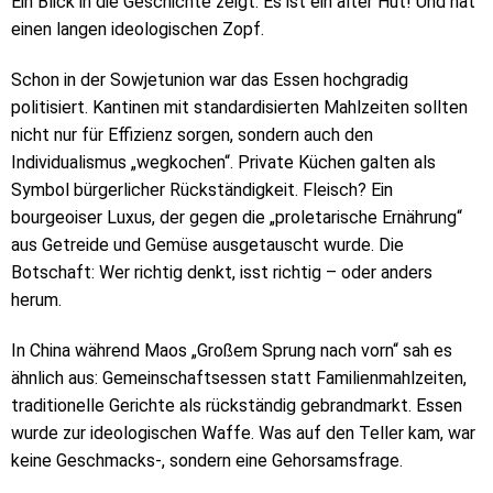
Ein Blick in die Geschichte zeigt: Es ist ein alter Hut! Und hat
einen langen ideologischen Zopf.
Schon in der Sowjetunion war das Essen hochgradig
politisiert. Kantinen mit standardisierten Mahlzeiten sollten
nicht nur für Effizienz sorgen, sondern auch den
Individualismus „wegkochen“. Private Küchen galten als
Symbol bürgerlicher Rückständigkeit. Fleisch? Ein
bourgeoiser Luxus, der gegen die „proletarische Ernährung“
aus Getreide und Gemüse ausgetauscht wurde. Die
Botschaft: Wer richtig denkt, isst richtig – oder anders
herum.
In China während Maos „Großem Sprung nach vorn“ sah es
ähnlich aus: Gemeinschaftsessen statt Familienmahlzeiten,
traditionelle Gerichte als rückständig gebrandmarkt. Essen
wurde zur ideologischen Waffe. Was auf den Teller kam, war
keine Geschmacks-, sondern eine Gehorsamsfrage.