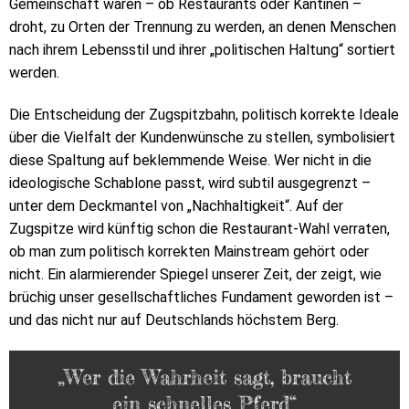
Gemeinschaft waren – ob Restaurants oder Kantinen –
droht, zu Orten der Trennung zu werden, an denen Menschen
nach ihrem Lebensstil und ihrer „politischen Haltung“ sortiert
werden.
Die Entscheidung der Zugspitzbahn, politisch korrekte Ideale
über die Vielfalt der Kundenwünsche zu stellen, symbolisiert
diese Spaltung auf beklemmende Weise. Wer nicht in die
ideologische Schablone passt, wird subtil ausgegrenzt –
unter dem Deckmantel von „Nachhaltigkeit“. Auf der
Zugspitze wird künftig schon die Restaurant-Wahl verraten,
ob man zum politisch korrekten Mainstream gehört oder
nicht. Ein alarmierender Spiegel unserer Zeit, der zeigt, wie
brüchig unser gesellschaftliches Fundament geworden ist –
und das nicht nur auf Deutschlands höchstem Berg.
„Wer die Wahrheit sagt, braucht
ein schnelles Pferd“