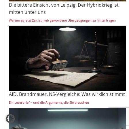
Die bittere Einsicht von Leipzig: Der Hybridkrieg ist
mitten unter uns
Warum es jetzt Zeit ist, lieb gewordene Überzeugungen zu hinterfragen
AfD, Brandmauer, NS-Vergleiche: Was wirklich stimmt
Ein Leserbrief – und die Argumente, die Sie brauchen