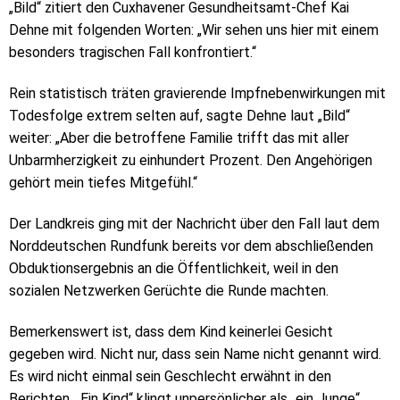
„Bild“ zitiert den Cuxhavener Gesundheitsamt-Chef Kai
Dehne mit folgenden Worten: „Wir sehen uns hier mit einem
besonders tragischen Fall konfrontiert.“
Rein statistisch träten gravierende Impfnebenwirkungen mit
Todesfolge extrem selten auf, sagte Dehne laut „Bild“
weiter: „Aber die betroffene Familie trifft das mit aller
Unbarmherzigkeit zu einhundert Prozent. Den Angehörigen
gehört mein tiefes Mitgefühl.“
Der Landkreis ging mit der Nachricht über den Fall laut dem
Norddeutschen Rundfunk bereits vor dem abschließenden
Obduktionsergebnis an die Öffentlichkeit, weil in den
sozialen Netzwerken Gerüchte die Runde machten.
Bemerkenswert ist, dass dem Kind keinerlei Gesicht
gegeben wird. Nicht nur, dass sein Name nicht genannt wird.
Es wird nicht einmal sein Geschlecht erwähnt in den
Berichten. „Ein Kind“ klingt unpersönlicher als „ein Junge“