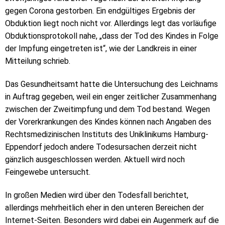
gegen Corona gestorben. Ein endgültiges Ergebnis der
Obduktion liegt noch nicht vor. Allerdings legt das vorläufige
Obduktionsprotokoll nahe, „dass der Tod des Kindes in Folge
der Impfung eingetreten ist“, wie der Landkreis in einer
Mitteilung schrieb.
Das Gesundheitsamt hatte die Untersuchung des Leichnams
in Auftrag gegeben, weil ein enger zeitlicher Zusammenhang
zwischen der Zweitimpfung und dem Tod bestand. Wegen
der Vorerkrankungen des Kindes können nach Angaben des
Rechtsmedizinischen Instituts des Uniklinikums Hamburg-
Eppendorf jedoch andere Todesursachen derzeit nicht
gänzlich ausgeschlossen werden. Aktuell wird noch
Feingewebe untersucht.
In großen Medien wird über den Todesfall berichtet,
allerdings mehrheitlich eher in den unteren Bereichen der
Internet-Seiten. Besonders wird dabei ein Augenmerk auf die