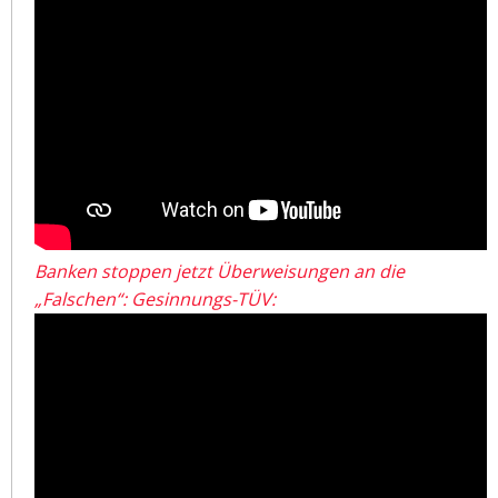
Banken stoppen jetzt Überweisungen an die
„Falschen“: Gesinnungs-TÜV: