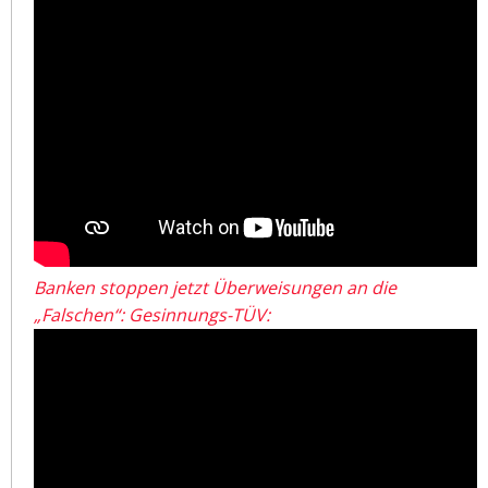
Banken stoppen jetzt Überweisungen an die
„Falschen“: Gesinnungs-TÜV: