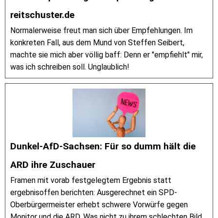
reitschuster.de
Normalerweise freut man sich über Empfehlungen. Im
konkreten Fall, aus dem Mund von Steffen Seibert,
machte sie mich aber völlig baff: Denn er "empfiehlt" mir,
was ich schreiben soll. Unglaublich!
Dunkel-AfD-Sachsen: Für so dumm hält die
ARD ihre Zuschauer
Framen mit vorab festgelegtem Ergebnis statt
ergebnisoffen berichten: Ausgerechnet ein SPD-
Oberbürgermeister erhebt schwere Vorwürfe gegen
Monitor und die ARD. Was nicht zu ihrem schlechten Bild