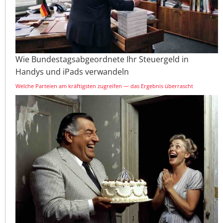
Wie Bundestagsabgeordnete Ihr Steuergeld in
Handys und iPads verwandeln
Welche Parteien am kräftigsten zugreifen — das Ergebnis überrascht