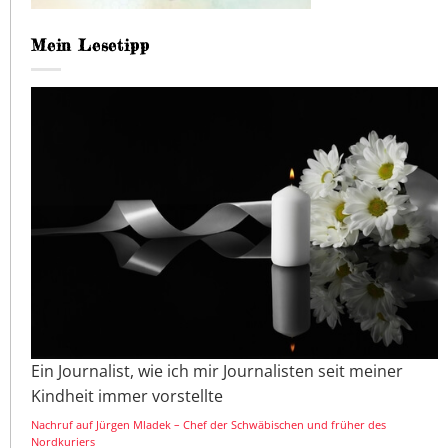
Mein Lesetipp
Ein Journalist, wie ich mir Journalisten seit meiner
Kindheit immer vorstellte
Nachruf auf Jürgen Mladek – Chef der Schwäbischen und früher des
Nordkuriers