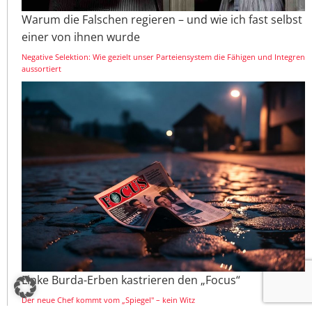
Warum die Falschen regieren – und wie ich fast selbst
einer von ihnen wurde
Negative Selektion: Wie gezielt unser Parteiensystem die Fähigen und Integren
aussortiert
Linke Burda-Erben kastrieren den „Focus“
Der neue Chef kommt vom „Spiegel" – kein Witz