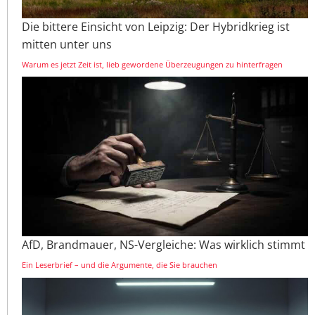
Die bittere Einsicht von Leipzig: Der Hybridkrieg ist
mitten unter uns
Warum es jetzt Zeit ist, lieb gewordene Überzeugungen zu hinterfragen
AfD, Brandmauer, NS-Vergleiche: Was wirklich stimmt
Ein Leserbrief – und die Argumente, die Sie brauchen