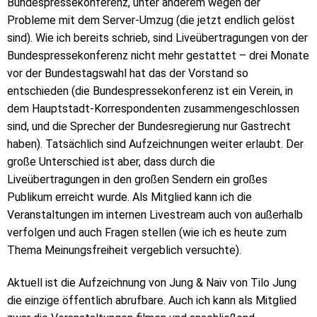
Bundespressekonferenz, unter anderem wegen der
Probleme mit dem Server-Umzug (die jetzt endlich gelöst
sind). Wie ich bereits schrieb, sind Liveübertragungen von der
Bundespressekonferenz nicht mehr gestattet – drei Monate
vor der Bundestagswahl hat das der Vorstand so
entschieden (die Bundespressekonferenz ist ein Verein, in
dem Hauptstadt-Korrespondenten zusammengeschlossen
sind, und die Sprecher der Bundesregierung nur Gastrecht
haben). Tatsächlich sind Aufzeichnungen weiter erlaubt. Der
große Unterschied ist aber, dass durch die
Liveübertragungen in den großen Sendern ein großes
Publikum erreicht wurde. Als Mitglied kann ich die
Veranstaltungen im internen Livestream auch von außerhalb
verfolgen und auch Fragen stellen (wie ich es heute zum
Thema Meinungsfreiheit vergeblich versuchte).
Aktuell ist die Aufzeichnung von Jung & Naiv von Tilo Jung
die einzige öffentlich abrufbare. Auch ich kann als Mitglied