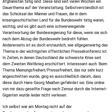
Afghanistan tätig sind. Diese sind seit vielen Wochen ein
Dauerthema auf der Veranstaltung. Selbstverständlich ist
das Schicksal der Männer und Frauen, die in dem
krisengeschüttelten Land für die Bundeswehr tätig waren,
wichtig; und es gibt auch eine schwerwiegende
Verantwortung der Bundesregierung für diese, wenn sie sich
nach dem Abzug der Bundeswehr bedroht fühlen.
Andererseits ist es doch erstaunlich, wie allgegenwärtig das
Thema in der wichtigsten öffentlichen Pressekonferenz ist.
In Zeiten, in denen Deutschland die schwerste Krise seit
dem Zweiten Weltkrieg erschüttert. Interessant auch: Beim
Thema Meinungsfreiheit/Pressefreiheit, das nur sehr kurz
angeschnitten wurde, ging es ausschließlich darum, dass
diese durch Hans-Georg Maaßen gefährdet sei. Eine online
von mir dazu gesellte Frage nach Zensur durch die Internet-
Giganten wurde leider nicht verlesen.
Ich selbst war am Montag nicht auf der