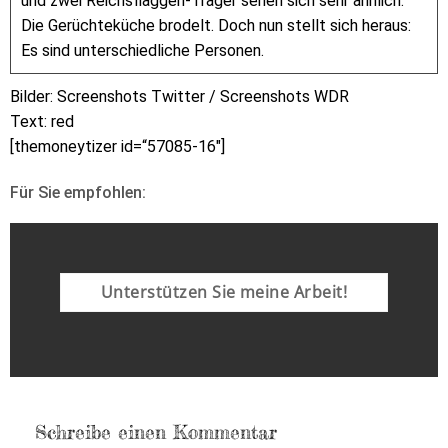
und zwei Reichsflaggen-Träger sehen sich sehr ähnlich.
Die Gerüchteküche brodelt. Doch nun stellt sich heraus:
Es sind unterschiedliche Personen.
Bilder: Screenshots Twitter / Screenshots WDR
Text: red
[themoneytizer id=“57085-16″]
Für Sie empfohlen:
Unterstützen Sie meine Arbeit!
Schreibe einen Kommentar