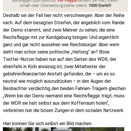
Deshalb sei der Fall hier nicht verschwiegen. Aber der Reihe
nach. Auf dem besagten Streifen, der angeblich vom Rande
der Demo stammt, sind zwei Männer zu sehen, die eine
Reichsflagge mit zur Kundgebung bringen. Und eigentlich
ganz und gar nicht aussehen wie Reichsbürger. Aber wem
sieht man schon seine politische „Haltung“ an? Böse
Twitter-Nutzer haben nun auf den Seiten des WDR, der
ebenfalls in Köln ansässig ist, zwei Mitarbeiter der
gebührenfinanzierten Anstalt gefunden, die – um es so
neutral wie möglich auszudrücken – in den Augen der
Beobachter verdächtig den beiden Fahnen-Trägern gleichen.
„Wenn bei der Demo niemand eine Reichsflagge trägt, muss
der WDR sie halt selbst aus dem Kofferraum holen“,
verbreiten nun die bösen Zungen in dem sozialen Netzwerk.
Hier können Sie sich selbst ein Bild machen: