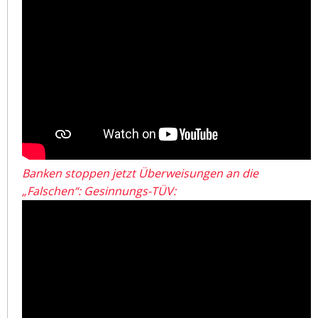
Banken stoppen jetzt Überweisungen an die
„Falschen“: Gesinnungs-TÜV: