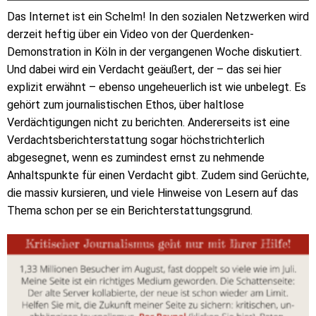
Das Internet ist ein Schelm! In den sozialen Netzwerken wird
derzeit heftig über ein Video von der Querdenken-
Demonstration in Köln in der vergangenen Woche diskutiert.
Und dabei wird ein Verdacht geäußert, der – das sei hier
explizit erwähnt – ebenso ungeheuerlich ist wie unbelegt. Es
gehört zum journalistischen Ethos, über haltlose
Verdächtigungen nicht zu berichten. Andererseits ist eine
Verdachtsberichterstattung sogar höchstrichterlich
abgesegnet, wenn es zumindest ernst zu nehmende
Anhaltspunkte für einen Verdacht gibt. Zudem sind Gerüchte,
die massiv kursieren, und viele Hinweise von Lesern auf das
Thema schon per se ein Berichterstattungsgrund.