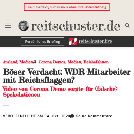
Kein Klartext-Journalismus ohne Ihre Unterstützung
Persönliches Briefing
Ausland
,
Medien
Corona-Demos
,
Medien
,
Reichsfahnen
Böser Verdacht: WDR-Mitarbeiter
mit Reichsflaggen?
Video von Corona-Demo sorgte für (falsche)
Spekulationen
VERÖFFENTLICHT AM
04. Okt. 2020
Keine Kommentare