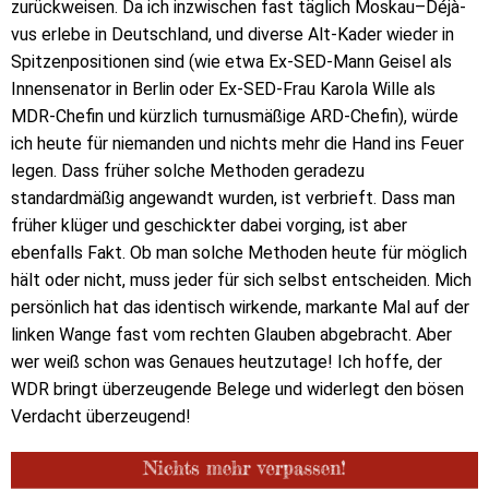
zurückweisen. Da ich inzwischen fast täglich Moskau–Déjà-
vus erlebe in Deutschland, und diverse Alt-Kader wieder in
Spitzenpositionen sind (wie etwa Ex-SED-Mann Geisel als
Innensenator in Berlin oder Ex-SED-Frau Karola Wille als
MDR-Chefin und kürzlich turnusmäßige ARD-Chefin), würde
ich heute für niemanden und nichts mehr die Hand ins Feuer
legen. Dass früher solche Methoden geradezu
standardmäßig angewandt wurden, ist verbrieft. Dass man
früher klüger und geschickter dabei vorging, ist aber
ebenfalls Fakt. Ob man solche Methoden heute für möglich
hält oder nicht, muss jeder für sich selbst entscheiden. Mich
persönlich hat das identisch wirkende, markante Mal auf der
linken Wange fast vom rechten Glauben abgebracht. Aber
wer weiß schon was Genaues heutzutage! Ich hoffe, der
WDR bringt überzeugende Belege und widerlegt den bösen
Verdacht überzeugend!