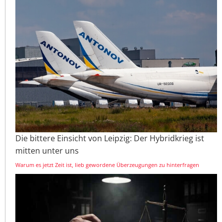
Die bittere Einsicht von Leipzig: Der Hybridkrieg ist
mitten unter uns
Warum es jetzt Zeit ist, lieb gewordene Überzeugungen zu hinterfragen