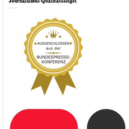
Journalismus-Qualitätssiegel