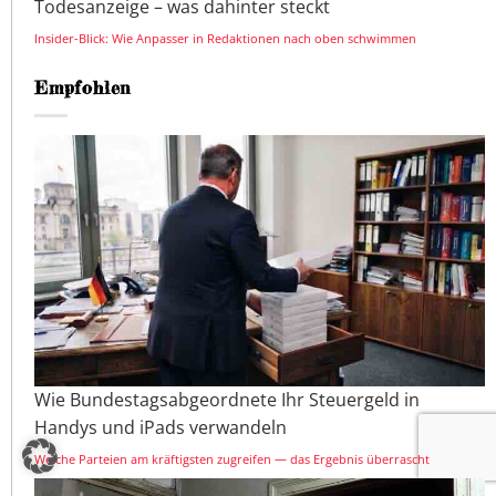
Todesanzeige – was dahinter steckt
Insider-Blick: Wie Anpasser in Redaktionen nach oben schwimmen
Empfohlen
Wie Bundestagsabgeordnete Ihr Steuergeld in
Handys und iPads verwandeln
Welche Parteien am kräftigsten zugreifen — das Ergebnis überrascht