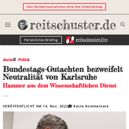
Kein Klartext-Journalismus ohne Ihre Unterstützung
Persönliches Briefing
Justiz
Politik
Bundestags-Gutachten bezweifelt
Neutralität von Karlsruhe
Hammer aus dem Wissenschaftlichen Dienst
VERÖFFENTLICHT AM
14. Nov. 2022
Keine Kommentare