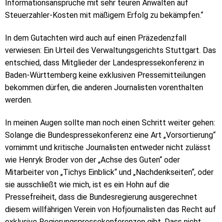
Informationsansprüche mit sehr teuren Anwälten auf
Steuerzahler-Kosten mit mäßigem Erfolg zu bekämpfen.“
In dem Gutachten wird auch auf einen Präzedenzfall
verwiesen: Ein Urteil des Verwaltungsgerichts Stuttgart. Das
entschied, dass Mitglieder der Landespressekonferenz in
Baden-Württemberg keine exklusiven Pressemitteilungen
bekommen dürfen, die anderen Journalisten vorenthalten
werden.
In meinen Augen sollte man noch einen Schritt weiter gehen:
Solange die Bundespressekonferenz eine Art „Vorsortierung“
vornimmt und kritische Journalisten entweder nicht zulässt
wie Henryk Broder von der „Achse des Guten“ oder
Mitarbeiter von „Tichys Einblick“ und „Nachdenkseiten“, oder
sie ausschließt wie mich, ist es ein Hohn auf die
Pressefreiheit, dass die Bundesregierung ausgerechnet
diesem willfährigen Verein von Hofjournalisten das Recht auf
exklusive Regierungspressekonferenzen gibt. Dass nicht