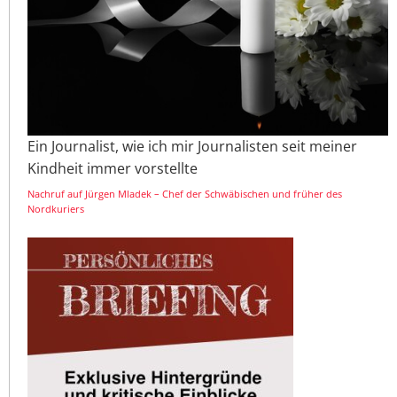
Ein Journalist, wie ich mir Journalisten seit meiner
Kindheit immer vorstellte
Nachruf auf Jürgen Mladek – Chef der Schwäbischen und früher des
Nordkuriers