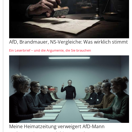
AfD, Brandmauer, NS-Vergleiche: Was wirklich stimmt
Ein Leserbrief – und die Argumente, die Sie brauchen
Meine Heimatzeitung verweigert AfD-Mann