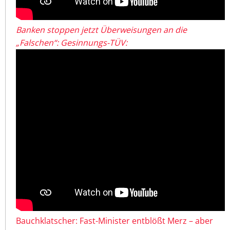
Banken stoppen jetzt Überweisungen an die
„Falschen“: Gesinnungs-TÜV:
Bauchklatscher: Fast-Minister entblößt Merz – aber