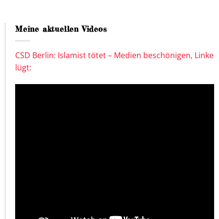
Meine aktuellen Videos
CSD Berlin: Islamist tötet – Medien beschönigen, Linke
lügt: