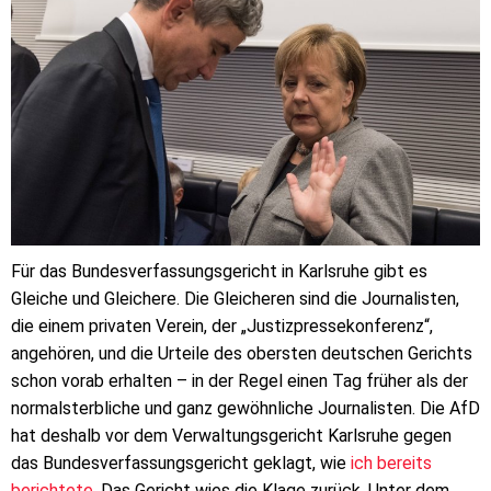
Für das Bundesverfassungsgericht in Karlsruhe gibt es
Gleiche und Gleichere. Die Gleicheren sind die Journalisten,
die einem privaten Verein, der „Justizpressekonferenz“,
angehören, und die Urteile des obersten deutschen Gerichts
schon vorab erhalten – in der Regel einen Tag früher als der
normalsterbliche und ganz gewöhnliche Journalisten. Die AfD
hat deshalb vor dem Verwaltungsgericht Karlsruhe gegen
das Bundesverfassungsgericht geklagt, wie
ich bereits
berichtete
. Das Gericht wies die Klage zurück. Unter dem