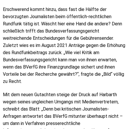
Erschwerend kommt hinzu, dass fast die Hälfte der
bevorzugten Journalisten beim öffentlich-rechtlichen
Rundfunk tätig ist. Wäscht hier eine Hand die andere? Denn
schließlich trifft das Bundesverfassungsgericht
weitreichende Entscheidungen für die Gebührensender.
Zuletzt wies es im August 2021 Anträge gegen die Erhöhung
des Rundfunkbeitrags zurück. „Wie viel Kritik am
Bundesverfassungsgericht kann man von ihnen erwarten,
wenn das BVerfG ihre Finanzgrundlage sichert und ihnen
Vorteile bei der Recherche gewährt?“, fragte die „Bild“ völlig
zu Recht.
Mit dem neuen Gutachten steige der Druck auf Harbarth
wegen seines ungleichen Umgangs mit Medienvertretern,
schreibt das Blatt: „Denn bei kritischen Journalisten-
Anfragen antwortet das BVerfG mitunter überhaupt nicht –
um dann in Verfahren presserechtliche