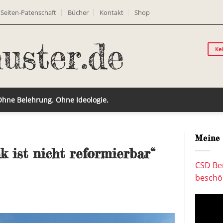
Seiten-Patenschaft
Bücher
Kontakt
Shop
Ke
 Ohne Belehrung. Ohne Ideologie.
Meine 
k ist nicht reformierbar“
CSD Ber
beschön