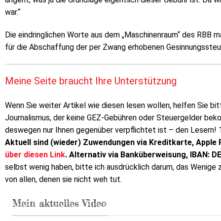
war.“
Die eindringlichen Worte aus dem „Maschinenraum“ des RBB ma
für die Abschaffung der per Zwang erhobenen Gesinnungssteu
Meine Seite braucht Ihre Unterstützung
Wenn Sie weiter Artikel wie diesen lesen wollen, helfen Sie bit
Journalismus, der keine GEZ-Gebühren oder Steuergelder bekom
deswegen nur Ihnen gegenüber verpflichtet ist – den Lesern! 
Aktuell sind (wieder) Zuwendungen via Kreditkarte, Apple 
über diesen Link
. Alternativ via Banküberweisung, IBAN: 
selbst wenig haben, bitte ich ausdrücklich darum, das Wenige
von allen, denen sie nicht weh tut.
Mein aktuelles Video