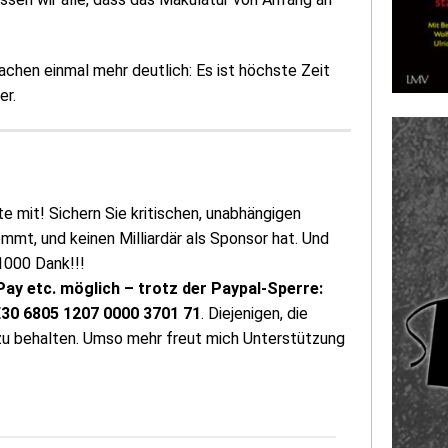
chen einmal mehr deutlich: Es ist höchste Zeit
er.
te mit! Sichern Sie kritischen, unabhängigen
mt, und keinen Milliardär als Sponsor hat. Und
1000 Dank!!!
Pay etc. möglich – trotz der Paypal-Sperre:
DE30 6805 1207 0000 3701 71
. Diejenigen, die
 zu behalten. Umso mehr freut mich Unterstützung