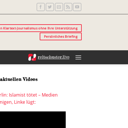
in Klartext-Journalismus ohne Ihre Unterstützung
Persönliches Briefing
aktuellen Videos
lin: Islamist tötet – Medien
igen, Linke lügt: