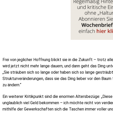
Frei von jeglicher Hoffnung blickt sie in die Zukunft – trotz al
wird jetzt nicht mehr lange dauern, und dann geht das Ding unter
„Sie sträuben sich so lange oder haben sich so lange gesträub
Strukturveränderungen, dass sie das Ding lieber vor den Baum f
zu ändern.“
Ein weiterer Kritikpunkt sind die enormen Altersbezüge: „Dies
unglaublich viel Geld bekommen – ich möchte nicht von verdie
mithilfe der Gewerkschaften sich die Taschen immer voller un