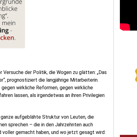
ler Versuche der Politik, die Wogen zu glätten: „Das
“, prognostiziert die langjährige Mitarbeiterin.
t gegen wirkliche Reformen, gegen wirkliche
ahren lassen, als irgendetwas an ihren Privilegien
e ganze aufgeblähte Struktur von Leuten, die
nen sprechen – die in den Jahrzehnten auch
d voller gemacht haben, und wo jetzt gesagt wird: