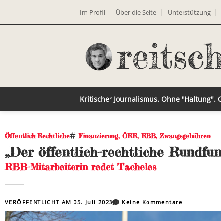
Im Profil
Über die Seite
Unterstützung
Kritischer Journalismus. Ohne "Haltung".
Öffentlich-Rechtliche
Finanzierung
,
ÖRR
,
RBB
,
Zwangsgebühren
„Der öffentlich-rechtliche Rundfun
RBB-Mitarbeiterin redet Tacheles
VERÖFFENTLICHT AM
05. Juli 2023
Keine Kommentare