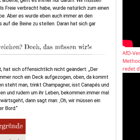
k arbeite, geht es immer nur darum: Wir müssen
als Freie verbracht habe, wurde natürlich zum einen
be. Aber es wurde eben auch immer an den
auf die Beine zu stellen. Daran hat sich gar
eichen? Doch, das müssen wir!«
AfD-Ver
Method
redet 
, hat sich offensichtlich nicht geändert: „Der
d immer noch ein Deck aufgezogen, oben, da kommt
n steht man, trinkt Champagner, isst Canapés und
laven und rudern um ihr Leben, bekommen immer mal
wärtsgeht, dann sagt man: ‚Oh, wir müssen ein
r Bord.“